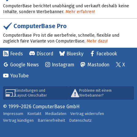
ComputerBase berichtet unabhängig und verkauft deshalb keine
Inhalte, sondern Werbebanner.
Mehr erfahren!
ComputerBase Pro
ComputerBase Pro ist die werbefreie, schnelle, flexible und
zugleich faire Variante von ComputerBase.
Mehr dazu!
Feeds
Discord
Bluesky
Facebook
Google News
Instagram
Mastodon
X
YouTube
Einstellungen und
Probleme mit einem
Layout-Umschalter
Werbebanner?
© 1999–2026 ComputerBase GmbH
Impressum
Kontakt
Mediadaten
Vertrag widerrufen
Vertrag kündigen
Barrierefreiheit
Datenschutz