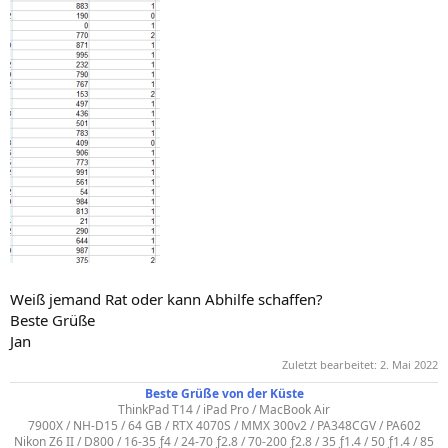
Weiß jemand Rat oder kann Abhilfe schaffen?
Beste Grüße
Jan
Zuletzt bearbeitet:
2. Mai 2022
Beste Grüße von der Küste
ThinkPad T14 / iPad Pro / MacBook Air
7900X / NH-D15 / 64 GB / RTX 4070S / MMX 300v2 / PA348CGV / PA602
Nikon Z6 II / D800 / 16-35 ƒ4 / 24-70 ƒ2.8 / 70-200 ƒ2.8 / 35 ƒ1.4 / 50 ƒ1.4 / 85