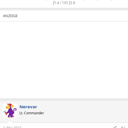
ƒ1.4 / 105 ƒ2.8
Nerevar
Lt. Commander
2. Mai 2022
#2