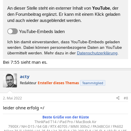
An dieser Stelle steht ein externer Inhalt von
YouTube
, der
den Forumbeitrag ergänzt. Er kann mit einem Klick geladen
und auch wieder ausgeblendet werden.
YouTube-Embeds laden
Ich bin damit einverstanden, dass YouTube-Embeds geladen
werden. Dabei können personen­bezogene Daten an YouTube
übermittelt werden. Mehr dazu in der
Datenschutzerklärung
.
Bei 7:55 sieht man es.
acty
Redakteur
Ersteller dieses Themas
Teammitglied
2. Mai 2022
#8
leider ohne erfolg =/
Beste Grüße von der Küste
ThinkPad T14 / iPad Pro / MacBook Air
7900X / NH-D15 / 64 GB / RTX 4070S / MMX 300v2 / PA348CGV / PA602