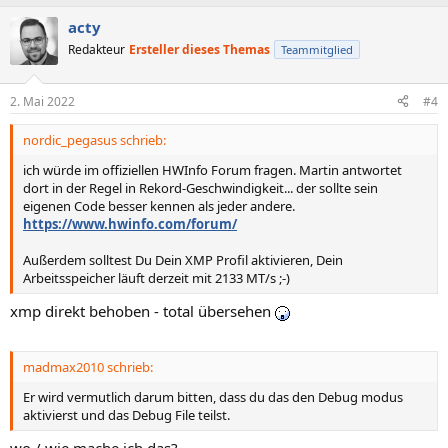
acty
Redakteur
Ersteller dieses Themas
Teammitglied
2. Mai 2022
#4
nordic_pegasus schrieb:
ich würde im offiziellen HWInfo Forum fragen. Martin antwortet
dort in der Regel in Rekord-Geschwindigkeit... der sollte sein
eigenen Code besser kennen als jeder andere.
https://www.hwinfo.com/forum/
Außerdem solltest Du Dein XMP Profil aktivieren, Dein
Arbeitsspeicher läuft derzeit mit 2133 MT/s ;-)
xmp direkt behoben - total übersehen
madmax2010 schrieb:
Er wird vermutlich darum bitten, dass du das den Debug modus
aktivierst und das Debug File teilst.