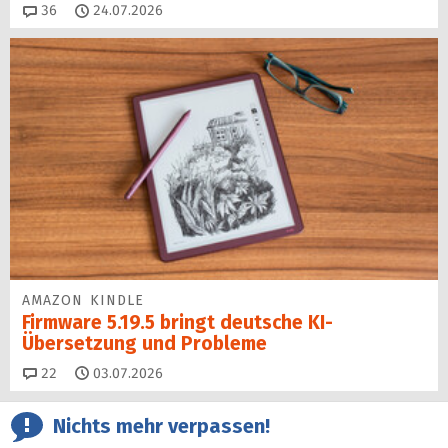
Kommentare
36
24.07.2026
AMAZON KINDLE
Firmware 5.19.5 bringt deutsche KI-
Übersetzung und Probleme
Kommentare
22
03.07.2026
Nichts mehr verpassen!