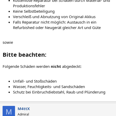
Kostenlose Reparatur bei Schäden durch Material- und
Produktionsfehler
Keine Selbstbeteiligung
Verschleiß und Abnutzung von Original-Akkus
Falls Reparatur nicht möglich: Austausch in ein
Refurbished oder Neugerät gleicher Art und Güte
sowie
Bitte beachten:
Folgende Schäden werden
nicht
abgedeckt:
Unfall- und Stoßschäden
Wasser, Feuchtigkeits- und Sandschäden
Schutz bei Einbruchdiebstahl, Raub und Plünderung
M4ttX
M
Admiral