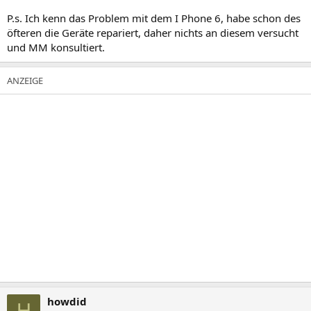
P.s. Ich kenn das Problem mit dem I Phone 6, habe schon des
öfteren die Geräte repariert, daher nichts an diesem versucht
und MM konsultiert.
howdid
H