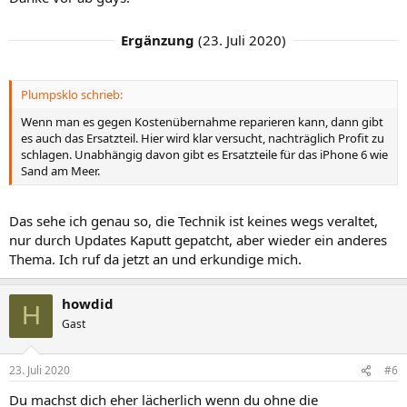
Ergänzung
(
23. Juli 2020
)
Plumpsklo schrieb:
Wenn man es gegen Kostenübernahme reparieren kann, dann gibt
es auch das Ersatzteil. Hier wird klar versucht, nachträglich Profit zu
schlagen. Unabhängig davon gibt es Ersatzteile für das iPhone 6 wie
Sand am Meer.
Das sehe ich genau so, die Technik ist keines wegs veraltet,
nur durch Updates Kaputt gepatcht, aber wieder ein anderes
Thema. Ich ruf da jetzt an und erkundige mich.
howdid
H
Gast
23. Juli 2020
#6
Du machst dich eher lächerlich wenn du ohne die