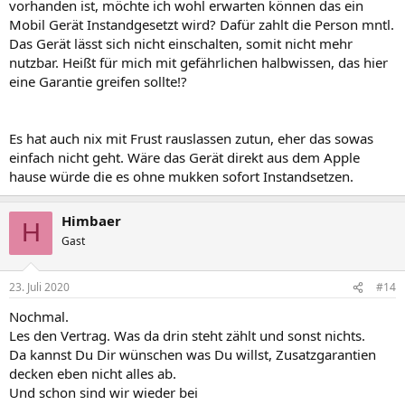
vorhanden ist, möchte ich wohl erwarten können das ein
Mobil Gerät Instandgesetzt wird? Dafür zahlt die Person mntl.
Das Gerät lässt sich nicht einschalten, somit nicht mehr
nutzbar. Heißt für mich mit gefährlichen halbwissen, das hier
eine Garantie greifen sollte!?
Es hat auch nix mit Frust rauslassen zutun, eher das sowas
einfach nicht geht. Wäre das Gerät direkt aus dem Apple
hause würde die es ohne mukken sofort Instandsetzen.
Himbaer
H
Gast
23. Juli 2020
#14
Nochmal.
Les den Vertrag. Was da drin steht zählt und sonst nichts.
Da kannst Du Dir wünschen was Du willst, Zusatzgarantien
decken eben nicht alles ab.
Und schon sind wir wieder bei