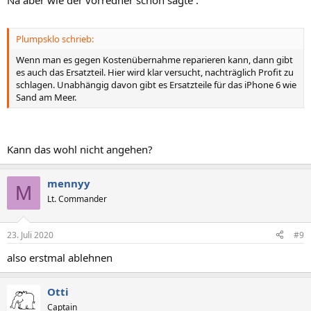
Na aber wie der vorredner schon sagte :
Plumpsklo schrieb:
Wenn man es gegen Kostenübernahme reparieren kann, dann gibt
es auch das Ersatzteil. Hier wird klar versucht, nachträglich Profit zu
schlagen. Unabhängig davon gibt es Ersatzteile für das iPhone 6 wie
Sand am Meer.
Kann das wohl nicht angehen?
mennyy
M
Lt. Commander
23. Juli 2020
#9
also erstmal ablehnen
Otti
Captain