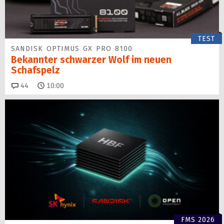
TEST
SANDISK OPTIMUS GX PRO 8100
Bekannter schwarzer Wolf im neuen
Schafspelz
Kommentare
44
10:00
FMS 2026