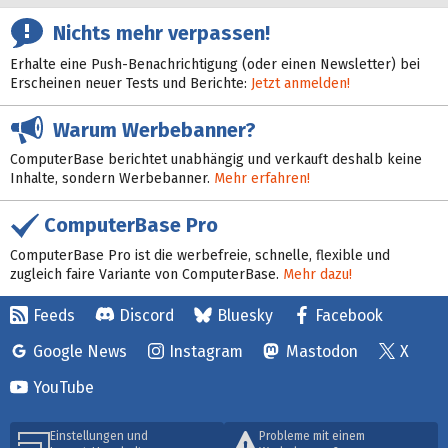
Nichts mehr verpassen!
Erhalte eine Push-Benachrichtigung (oder einen Newsletter) bei
Erscheinen neuer Tests und Berichte:
Jetzt anmelden!
Warum Werbebanner?
ComputerBase berichtet unabhängig und verkauft deshalb keine
Inhalte, sondern Werbebanner.
Mehr erfahren!
ComputerBase Pro
ComputerBase Pro ist die werbefreie, schnelle, flexible und
zugleich faire Variante von ComputerBase.
Mehr dazu!
Feeds
Discord
Bluesky
Facebook
Google News
Instagram
Mastodon
X
YouTube
Einstellungen und
Probleme mit einem