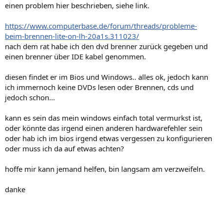
einen problem hier beschrieben, siehe link.
https://www.computerbase.de/forum/threads/probleme-
beim-brennen-lite-on-lh-20a1s.311023/
nach dem rat habe ich den dvd brenner zurück gegeben und
einen brenner über IDE kabel genommen.
diesen findet er im Bios und Windows.. alles ok, jedoch kann
ich immernoch keine DVDs lesen oder Brennen, cds und
jedoch schon...
kann es sein das mein windows einfach total vermurkst ist,
oder könnte das irgend einen anderen hardwarefehler sein
oder hab ich im bios irgend etwas vergessen zu konfigurieren
oder muss ich da auf etwas achten?
hoffe mir kann jemand helfen, bin langsam am verzweifeln.
danke