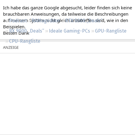
Regeln
Ich habe das ganze Google abgesucht, leider finden sich keine
brauchbaren Anweisungen, da teilweise die Beschreibungen
auf meinem System nicht gleich anzutreffen sind, wie in den
Podcast
RAMageddon
RTX 5000 „Deals“
Beispielen.
RX 9000 „Deals“
Ideale Gaming-PCs
GPU-Rangliste
Besten Dank
CPU-Rangliste