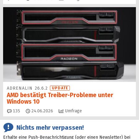
ADRENALIN 26.6.2
UPDATE
AMD bestätigt Treiber-Probleme unter
Windows 10
Kommentare
135
24.06.2026
Umfrage
Nichts mehr verpassen!
Erhalte eine Push-Benachrichtigung (oder einen Newsletter) bei