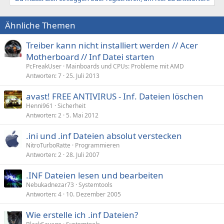
Ähnliche Themen
Treiber kann nicht installiert werden // Acer
Motherboard // Inf Datei starten
PcFreakUser
Mainboards und CPUs: Probleme mit AMD
Antworten
7
25. Juli 2013
avast! FREE ANTIVIRUS - Inf. Dateien löschen
Henni961
Sicherheit
Antworten
2
5. Mai 2012
.ini und .inf Dateien absolut verstecken
NitroTurboRatte
Programmieren
Antworten
2
28. Juli 2007
.INF Dateien lesen und bearbeiten
Nebukadnezar73
Systemtools
Antworten
4
10. Dezember 2005
Wie erstelle ich .inf Dateien?