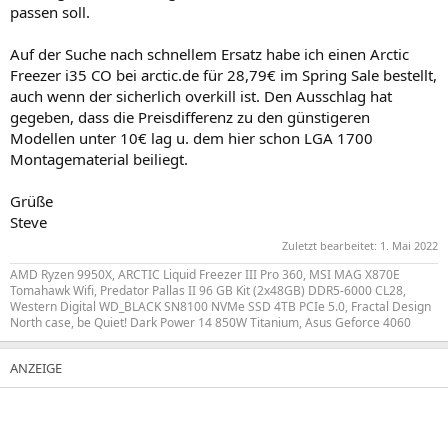
passen soll.
Auf der Suche nach schnellem Ersatz habe ich einen Arctic
Freezer i35 CO bei arctic.de für 28,79€ im Spring Sale bestellt,
auch wenn der sicherlich overkill ist. Den Ausschlag hat
gegeben, dass die Preisdifferenz zu den günstigeren
Modellen unter 10€ lag u. dem hier schon LGA 1700
Montagematerial beiliegt.
Grüße
Steve
Zuletzt bearbeitet:
1. Mai 2022
AMD Ryzen 9950X, ARCTIC Liquid Freezer III Pro 360, MSI MAG X870E
Tomahawk Wifi, Predator Pallas II 96 GB Kit (2x48GB) DDR5-6000 CL28,
Western Digital WD_BLACK SN8100 NVMe SSD 4TB PCIe 5.0, Fractal Design
North case, be Quiet! Dark Power 14 850W Titanium, Asus Geforce 4060