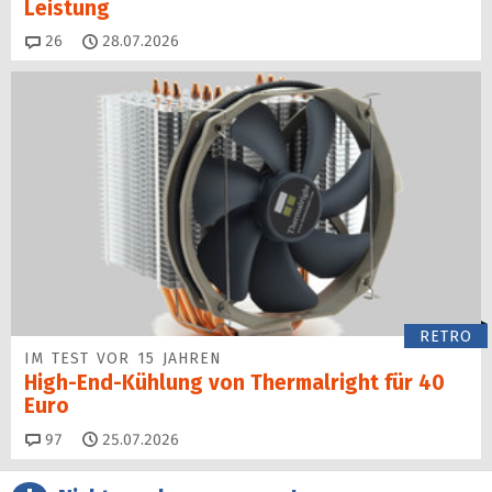
Leistung
Kommentare
26
28.07.2026
RETRO
IM TEST VOR 15 JAHREN
High-End-Kühlung von Thermalright für 40
Euro
Kommentare
97
25.07.2026