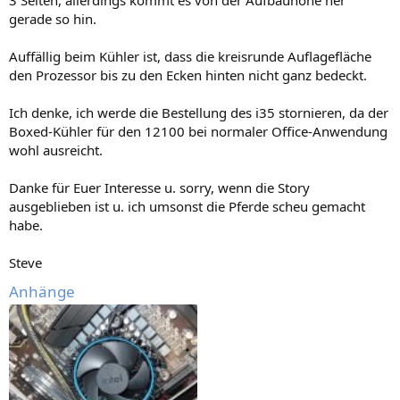
3 Seiten, allerdings kommt es von der Aufbauhöhe her
gerade so hin.
Auffällig beim Kühler ist, dass die kreisrunde Auflagefläche
den Prozessor bis zu den Ecken hinten nicht ganz bedeckt.
Ich denke, ich werde die Bestellung des i35 stornieren, da der
Boxed-Kühler für den 12100 bei normaler Office-Anwendung
wohl ausreicht.
Danke für Euer Interesse u. sorry, wenn die Story
ausgeblieben ist u. ich umsonst die Pferde scheu gemacht
habe.
Steve
Anhänge