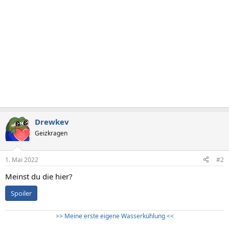
Drewkev
Geizkragen
1. Mai 2022
#2
Meinst du die hier?
Spoiler
>> Meine erste eigene Wasserkühlung <<