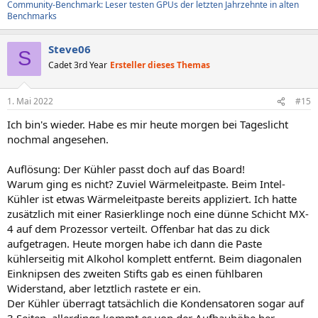
Community-Benchmark: Leser testen GPUs der letzten Jahrzehnte in alten
Benchmarks
Steve06
S
Cadet 3rd Year
Ersteller dieses Themas
1. Mai 2022
#15
Ich bin's wieder. Habe es mir heute morgen bei Tageslicht
nochmal angesehen.
Auflösung: Der Kühler passt doch auf das Board!
Warum ging es nicht? Zuviel Wärmeleitpaste. Beim Intel-
Kühler ist etwas Wärmeleitpaste bereits appliziert. Ich hatte
zusätzlich mit einer Rasierklinge noch eine dünne Schicht MX-
4 auf dem Prozessor verteilt. Offenbar hat das zu dick
aufgetragen. Heute morgen habe ich dann die Paste
kühlerseitig mit Alkohol komplett entfernt. Beim diagonalen
Einknipsen des zweiten Stifts gab es einen fühlbaren
Widerstand, aber letztlich rastete er ein.
Der Kühler überragt tatsächlich die Kondensatoren sogar auf