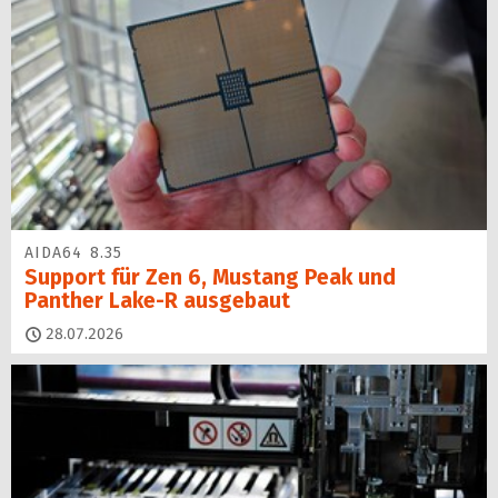
AIDA64 8.35
Support für Zen 6, Mustang Peak und
Panther Lake-R ausgebaut
28.07.2026