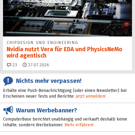
CHIPDESIGN UND ENGINEERING
Nvidia nutzt Vera für EDA und PhysicsNeMo
wird agentisch
Kommentare
23
27.07.2026
Nichts mehr verpassen!
Erhalte eine Push-Benachrichtigung (oder einen Newsletter) bei
Erscheinen neuer Tests und Berichte:
Jetzt anmelden!
Warum Werbebanner?
ComputerBase berichtet unabhängig und verkauft deshalb keine
Inhalte, sondern Werbebanner.
Mehr erfahren!