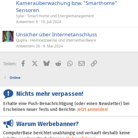
Kameraüberwachung bzw. "Smarthome"
Sensoren
Sylar
Smart Home und Energiemanagement
Antworten
8
10. Juli 2024
Unsicher über Internetanschluss
Qupha
Heimnetzwerke und Internethardware
Antworten
26
9. Mai 2024
Facebook
X (Twitter)
Bluesky
Reddit
WhatsApp
E-Mail
Link
Teilen:
Online
Nichts mehr verpassen!
Erhalte eine Push-Benachrichtigung (oder einen Newsletter) bei
Erscheinen neuer Tests und Berichte:
Jetzt anmelden!
Warum Werbebanner?
ComputerBase berichtet unabhängig und verkauft deshalb keine