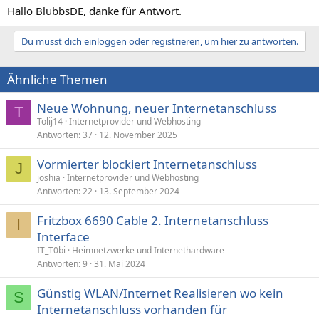
Hallo BlubbsDE, danke für Antwort.
Du musst dich einloggen oder registrieren, um hier zu antworten.
Ähnliche Themen
Neue Wohnung, neuer Internetanschluss
T
Tolij14
Internetprovider und Webhosting
Antworten
37
12. November 2025
Vormierter blockiert Internetanschluss
J
joshia
Internetprovider und Webhosting
Antworten
22
13. September 2024
Fritzbox 6690 Cable 2. Internetanschluss
I
Interface
IT_T0bi
Heimnetzwerke und Internethardware
Antworten
9
31. Mai 2024
Günstig WLAN/Internet Realisieren wo kein
S
Internetanschluss vorhanden für