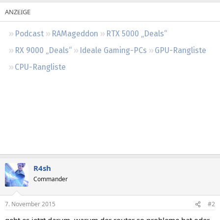
Regeln
Podcast
RAMageddon
RTX 5000 „Deals“
RX 9000 „Deals“
Ideale Gaming-PCs
GPU-Rangliste
CPU-Rangliste
R4sh
Commander
7. November 2015
#2