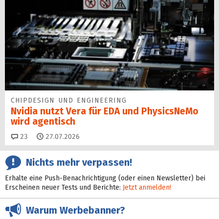
CHIPDESIGN UND ENGINEERING
Nvidia nutzt Vera für EDA und PhysicsNeMo
wird agentisch
Kommentare
23
27.07.2026
Nichts mehr verpassen!
Erhalte eine Push-Benachrichtigung (oder einen Newsletter) bei
Erscheinen neuer Tests und Berichte:
Jetzt anmelden!
Warum Werbebanner?