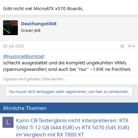
Gibt nicht viel MicroATX x570 Boards.
Deathangel008
Grauer Jedi
26. Juli 2020
#14
@HummelBommel
:
schlecht ausgestattet und die komplett ungekühlten VRMs
(spannungswandler) sind auch bei "nur" ~130€ ne frechheit.
Signatur wird geladen, bitte warten...
Du musst dich einloggen oder registrieren, um hier zu antworten.
Ähnliche Themen
Kann CB-Testergbnis nicht interpretieren: RTX
L
5060 Ti 12 GB (444 EUR) vs RTX 5070 (545 EUR)
im Vergleich mit RX 7800 XT