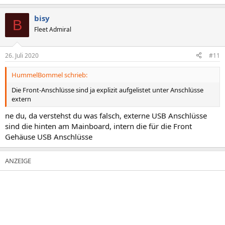
bisy
B
Fleet Admiral
26. Juli 2020
#11
HummelBommel schrieb:
Die Front-Anschlüsse sind ja explizit aufgelistet unter Anschlüsse
extern
ne du, da verstehst du was falsch, externe USB Anschlüsse
sind die hinten am Mainboard, intern die für die Front
Gehäuse USB Anschlüsse