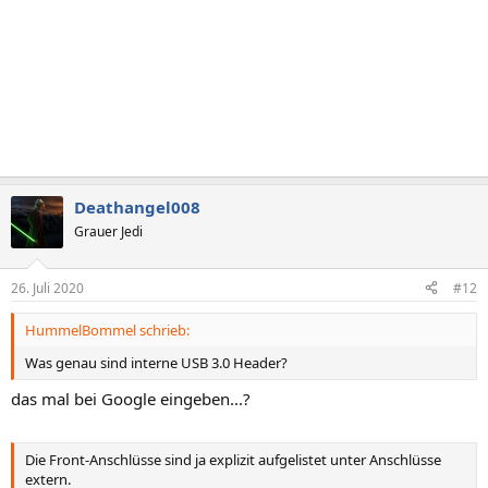
Deathangel008
Grauer Jedi
26. Juli 2020
#12
HummelBommel schrieb:
Was genau sind interne USB 3.0 Header?
das mal bei Google eingeben...?
Die Front-Anschlüsse sind ja explizit aufgelistet unter Anschlüsse
extern.