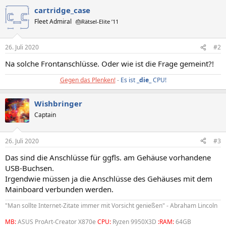
cartridge_case
Fleet Admiral
🎂Rätsel-Elite ’11
26. Juli 2020
#2
Na solche Frontanschlüsse. Oder wie ist die Frage gemeint?!
Gegen das Plenken!
-
Es ist _
die
_ CPU!
Wishbringer
Captain
26. Juli 2020
#3
Das sind die Anschlüsse für ggfls. am Gehäuse vorhandene
USB-Buchsen.
Irgendwie müssen ja die Anschlüsse des Gehäuses mit dem
Mainboard verbunden werden.
"Man sollte Internet-Zitate immer mit Vorsicht genießen" - Abraham Lincoln
MB:
ASUS ProArt-Creator X870e
CPU:
Ryzen 9950X3D
:RAM:
64GB