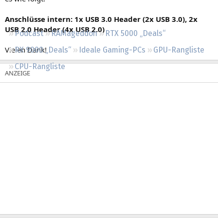
Regeln
Anschlüsse intern: 1x USB 3.0 Header (2x USB 3.0), 2x
USB 2.0 Header (4x USB 2.0)
Podcast
RAMageddon
RTX 5000 „Deals“
Vielen Dank!
RX 9000 „Deals“
Ideale Gaming-PCs
GPU-Rangliste
CPU-Rangliste