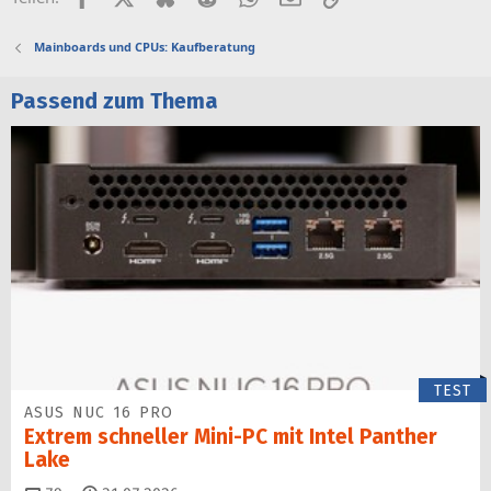
Mainboards und CPUs: Kaufberatung
Passend zum Thema
TEST
ASUS NUC 16 PRO
Extrem schneller Mini-PC mit Intel Panther
Lake