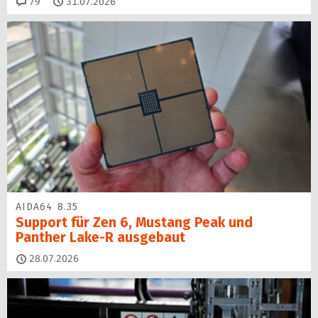
Kommentare
79
31.07.2026
AIDA64 8.35
Support für Zen 6, Mustang Peak und
Panther Lake-R ausgebaut
28.07.2026