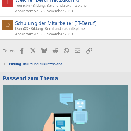
T
Tuunicbn
Bildung, Beruf und Zukunftspläne
Antworten
52
25. November 2013
Schulung der Mitarbeiter (IT-Beruf)
D
Domi83
Bildung, Beruf und Zukunftspläne
Antworten
42
23. November 2010
Facebook
X (Twitter)
Bluesky
Reddit
WhatsApp
E-Mail
Link
Teilen:
Bildung, Beruf und Zukunftspläne
Passend zum Thema