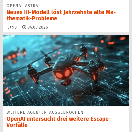
OPENAI ASTRA
Neues KI-Modell löst Jahr­zehn­te alte Ma­
thematik-Pro­ble­me
Kommentare
93
04.08.2026
WEITERE AGENTEN AUSGEBROCHEN
OpenAI untersucht drei weitere Escape-
Vorfälle