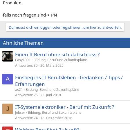
Produkte
falls noch fragen sind-> PN
Du musst dich einloggen oder registrieren, um hier zu antworten.
Ähnliche Themen
Einen It Beruf ohne schulabschluss ?
Easy1991
Bildung, Beruf und Zukunftspläne
Antworten
35
20. März 2025
Einstieg ins IT Berufsleben - Gedanken / Tipps /
A
Erfahrungen
as21
Bildung, Beruf und Zukunftspläne
Antworten
25
23. Juni 2019
IT-Systemelektroniker - Beruf mit Zukunft ?
J
Jobser
Bildung, Beruf und Zukunftspläne
Antworten
24
18. Dezember 2016
Welcher Beruf hat Zukunft?