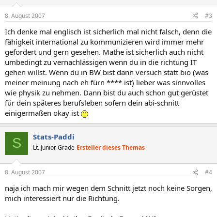
8. August 2007
#3
Ich denke mal englisch ist sicherlich mal nicht falsch, denn die
fähigkeit international zu kommunizieren wird immer mehr
gefordert und gern gesehen. Mathe ist sicherlich auch nicht
umbedingt zu vernachlässigen wenn du in die richtung IT
gehen willst. Wenn du in BW bist dann versuch statt bio (was
meiner meinung nach eh fürn **** ist) lieber was sinnvolles
wie physik zu nehmen. Dann bist du auch schon gut gerüstet
für dein späteres berufsleben sofern dein abi-schnitt
einigermaßen okay ist
Stats-Paddi
S
Lt. Junior Grade
Ersteller dieses Themas
8. August 2007
#4
naja ich mach mir wegen dem Schnitt jetzt noch keine Sorgen,
mich interessiert nur die Richtung.