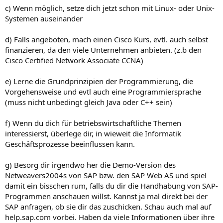
c) Wenn möglich, setze dich jetzt schon mit Linux- oder Unix-
Systemen auseinander
d) Falls angeboten, mach einen Cisco Kurs, evtl. auch selbst
finanzieren, da den viele Unternehmen anbieten. (z.b den
Cisco Certified Network Associate CCNA)
e) Lerne die Grundprinzipien der Programmierung, die
Vorgehensweise und evtl auch eine Programmiersprache
(muss nicht unbedingt gleich Java oder C++ sein)
f) Wenn du dich für betriebswirtschaftliche Themen
interessierst, überlege dir, in wieweit die Informatik
Geschäftsprozesse beeinflussen kann.
g) Besorg dir irgendwo her die Demo-Version des
Netweavers2004s von SAP bzw. den SAP Web AS und spiel
damit ein bisschen rum, falls du dir die Handhabung von SAP-
Programmen anschauen willst. Kannst ja mal direkt bei der
SAP anfragen, ob sie dir das zuschicken. Schau auch mal auf
help.sap.com vorbei. Haben da viele Informationen über ihre