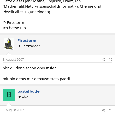
Hatte dieses Jahr Mathe, Englisch, Franz, MNI
(MathematikNaturwissenschaftInformatik), Chemie und
Physik alles 1. (ungelogen).
@ Firestorm- :
Ich hasse Bio
Firestorm-
Lt. Commander
8. August 2007
#5
bist du denn schon oberstufe?
mit bio gehts mir genauso stats-paddi.
bastelbude
B
Newbie
8. August 2007
#6