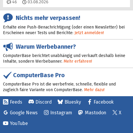
Kommentare
46
03.08.2026
Nichts mehr verpassen!
Erhalte eine Push-Benachrichtigung (oder einen Newsletter) bei
Erscheinen neuer Tests und Berichte:
Jetzt anmelden!
Warum Werbebanner?
ComputerBase berichtet unabhängig und verkauft deshalb keine
Inhalte, sondern Werbebanner.
Mehr erfahren!
ComputerBase Pro
ComputerBase Pro ist die werbefreie, schnelle, flexible und
zugleich faire Variante von ComputerBase.
Mehr dazu!
Feeds
Discord
Bluesky
Facebook
Google News
Instagram
Mastodon
X
YouTube