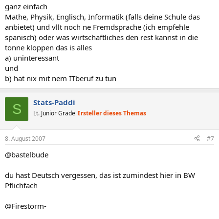
ganz einfach
Mathe, Physik, Englisch, Informatik (falls deine Schule das
anbietet) und vllt noch ne Fremdsprache (ich empfehle
spanisch) oder was wirtschaftliches den rest kannst in die
tonne kloppen das is alles
a) uninteressant
und
b) hat nix mit nem ITberuf zu tun
Stats-Paddi
S
Lt. Junior Grade
Ersteller dieses Themas
8. August 2007
#7
@bastelbude
du hast Deutsch vergessen, das ist zumindest hier in BW
Pflichfach
@Firestorm-