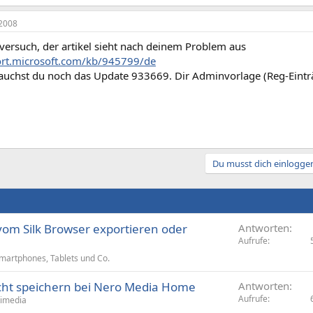
2008
versuch, der artikel sieht nach deinem Problem aus
ort.microsoft.com/kb/945799/de
rauchst du noch das Update 933669. Dir Adminvorlage (Reg-Eintr
Du musst dich einloggen
vom Silk Browser exportieren oder
Antworten
Aufrufe
martphones, Tablets und Co.
icht speichern bei Nero Media Home
Antworten
Aufrufe
timedia