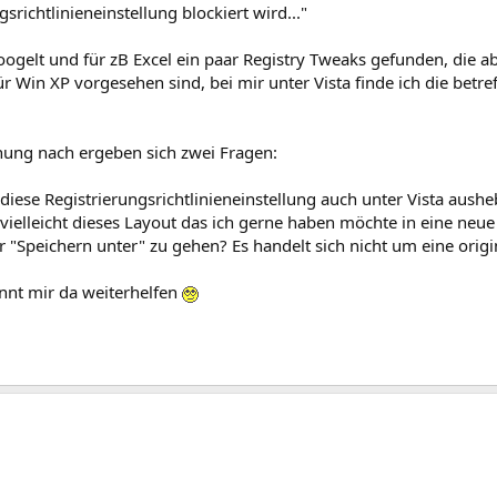
gsrichtlinieneinstellung blockiert wird..."
ogelt und für zB Excel ein paar Registry Tweaks gefunden, die ab
r Win XP vorgesehen sind, bei mir unter Vista finde ich die betre
ung nach ergeben sich zwei Fragen:
 diese Registrierungsrichtlinieneinstellung auch unter Vista aush
 vielleicht dieses Layout das ich gerne haben möchte in eine neue
Speichern unter" zu gehen? Es handelt sich nicht um eine origin
önnt mir da weiterhelfen