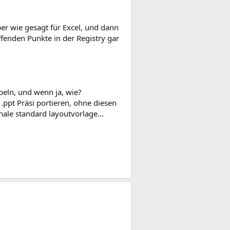
er wie gesagt für Excel, und dann
ffenden Punkte in der Registry gar
ebeln, und wenn ja, wie?
 .ppt Präsi portieren, ohne diesen
ale standard layoutvorlage...