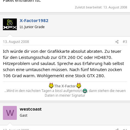
Paket enthalten ist.
Zuletzt bearbeitet:
13. August 2008
X-Factor1982
Lt. Junior Grade
13. August 2008
#3
Ich würde dir von der Grafikkarte absolut abraten. Zu teuer
für den Leistungsschub zur GTX 260 OC oder HD4870.
Hitzeproblem und saulaut. Spreche aus Erfahrung hab selbst
schon eine umtauschen müssen. Nach fünf Minuten zocken
106 Grad warm. Wohlgemerkt eine Stock GTX 280.
The X-Factor
...Wird in den nächsten Tagen a bissl aufgemotzt
, dann stehen die neuen
Daten in meiner Signatur​
westcoast
W
Gast