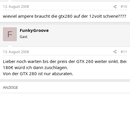
13. August 2008
#10
wieviel ampere braucht die gtx280 auf der 12volt schiene????
FunkyGroove
F
Gast
13. August 2008
#11
Lieber noch warten bis der preis der GTX 260 weiter sinkt. Bei
180€ würd ich dann zuschlagen.
Von der GTX 280 ist nur abzuraten.