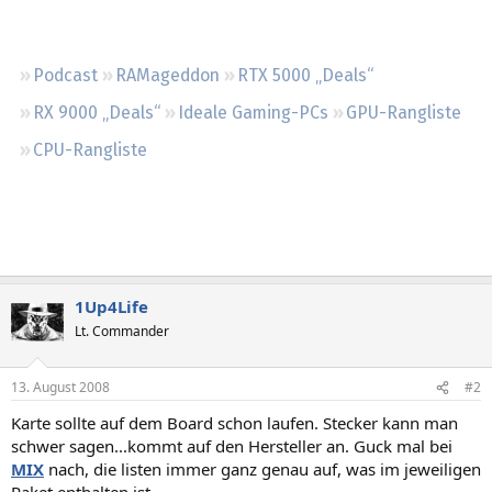
Regeln
Podcast
RAMageddon
RTX 5000 „Deals“
RX 9000 „Deals“
Ideale Gaming-PCs
GPU-Rangliste
CPU-Rangliste
1Up4Life
Lt. Commander
13. August 2008
#2
Karte sollte auf dem Board schon laufen. Stecker kann man
schwer sagen...kommt auf den Hersteller an. Guck mal bei
MIX
nach, die listen immer ganz genau auf, was im jeweiligen