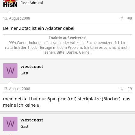
Fleet Admiral
13. August 2008
#8
Bei ner Zotac ist ein Adapter dabei
Inaktiv auf weiteres!
99% Wiederholungen. Ich kann oder will keine Suche benutzen. Ich bin
natürlich der 1. oder Einzige mit dem Problem. Ich kann es echt nicht mehr
sehen. Bitte, Danke, Gerne.​
westcoast
W
Gast
13. August 2008
#9
mein netzteil hat nur 6pin pcie (rot) steckplätze (6löcher) .das
meine ich keine 8.
westcoast
W
Gast