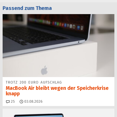
Passend zum Thema
TROTZ 200 EURO AUFSCHLAG
MacBook Air bleibt wegen der Speicherkrise
knapp
Kommentare
25
03.08.2026