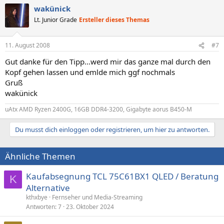
wakünick
Lt. Junior Grade
Ersteller dieses Themas
11. August 2008
#7
Gut danke für den Tipp...werd mir das ganze mal durch den
Kopf gehen lassen und emlde mich ggf nochmals
Gruß
wakünick
uAtx AMD Ryzen 2400G, 16GB DDR4-3200, Gigabyte aorus B450-M
Du musst dich einloggen oder registrieren, um hier zu antworten.
Ähnliche Themen
Kaufabsegnung TCL 75C61BX1 QLED / Beratung
K
Alternative
kthxbye
Fernseher und Media-Streaming
Antworten
7
23. Oktober 2024