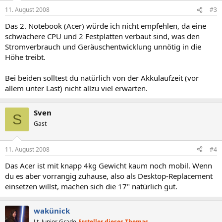
11. August 2008
#3
Das 2. Notebook (Acer) würde ich nicht empfehlen, da eine
schwächere CPU und 2 Festplatten verbaut sind, was den
Stromverbrauch und Geräuschentwicklung unnötig in die
Höhe treibt.
Bei beiden solltest du natürlich von der Akkulaufzeit (vor
allem unter Last) nicht allzu viel erwarten.
Sven
S
Gast
11. August 2008
#4
Das Acer ist mit knapp 4kg Gewicht kaum noch mobil. Wenn
du es aber vorrangig zuhause, also als Desktop-Replacement
einsetzen willst, machen sich die 17" natürlich gut.
wakünick
Lt. Junior Grade
Ersteller dieses Themas