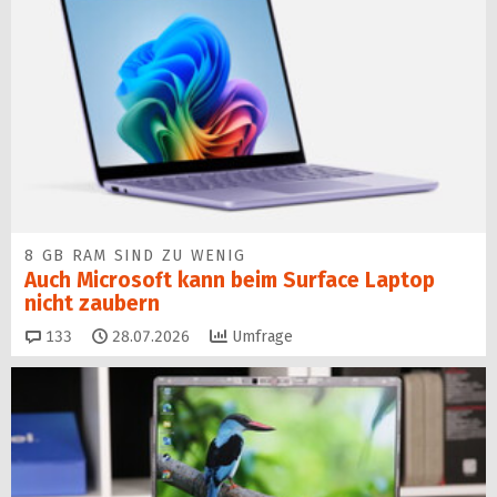
8 GB RAM SIND ZU WENIG
Auch Microsoft kann beim Surface Laptop
nicht zaubern
Kommentare
133
28.07.2026
Umfrage