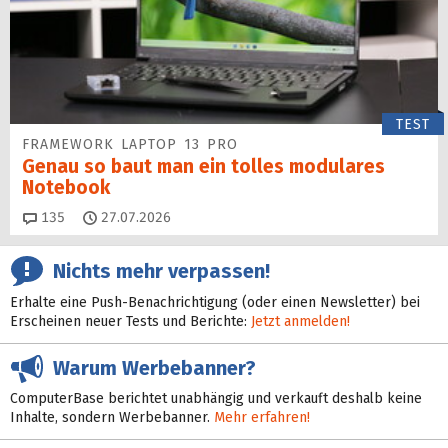
TEST
FRAMEWORK LAPTOP 13 PRO
Genau so baut man ein tolles modulares
Notebook
Kommentare
135
27.07.2026
Nichts mehr verpassen!
Erhalte eine Push-Benachrichtigung (oder einen Newsletter) bei
Erscheinen neuer Tests und Berichte:
Jetzt anmelden!
Warum Werbebanner?
ComputerBase berichtet unabhängig und verkauft deshalb keine
Inhalte, sondern Werbebanner.
Mehr erfahren!