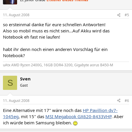
11. August 2008
#5
so ersteinmal danke für eure schnellen Antworten!
Also so mobil muss es nicht sein...Auf Akku wird das
Notebook eh fast nie laufen!
habt ihr denn noch einen anderen Vorschlag für ein
Notebook?
uAtx AMD Ryzen 2400G, 16GB DDR4-3200, Gigabyte aorus B450-M
Sven
S
Gast
11. August 2008
#6
Eine Alternative mit 17" wäre noch das
HP Pavillion dv7-
1045eg
, mit 15" das
MSI Megabook GX620-8433VHP
. Aber
ich würde beim Samsung bleiben.