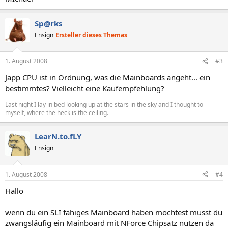
Sp@rks
Ensign
Ersteller dieses Themas
1. August 2008
#3
Japp CPU ist in Ordnung, was die Mainboards angeht... ein
bestimmtes? Vielleicht eine Kaufempfehlung?
Last night I lay in bed looking up at the stars in the sky and I thought to
myself, where the heck is the ceiling.
LearN.to.fLY
Ensign
1. August 2008
#4
Hallo
wenn du ein SLI fähiges Mainboard haben möchtest musst du
zwangsläufig ein Mainboard mit NForce Chipsatz nutzen da