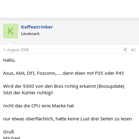
Kaffeetrinker
K
Lieutenant
1. August 2008
#2
Hallo,
Asus, Abit, DFI, Foxconn,.... dann eben mit P35 oder P45
Wird der 9300 von den Bios richtig erkannt (Biosupdate)
Sitzt der Kühler richtig!!
nicht das die CPU eine Macke hat
nur etwas oberflächlich, hatte keine Lust drei Seiten zu lesen
Gruß
MIchael