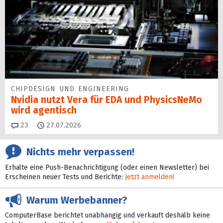
CHIPDESIGN UND ENGINEERING
Nvidia nutzt Vera für EDA und PhysicsNeMo
wird agentisch
Kommentare
23
27.07.2026
Nichts mehr verpassen!
Erhalte eine Push-Benachrichtigung (oder einen Newsletter) bei
Erscheinen neuer Tests und Berichte:
Jetzt anmelden!
Warum Werbebanner?
ComputerBase berichtet unabhängig und verkauft deshalb keine