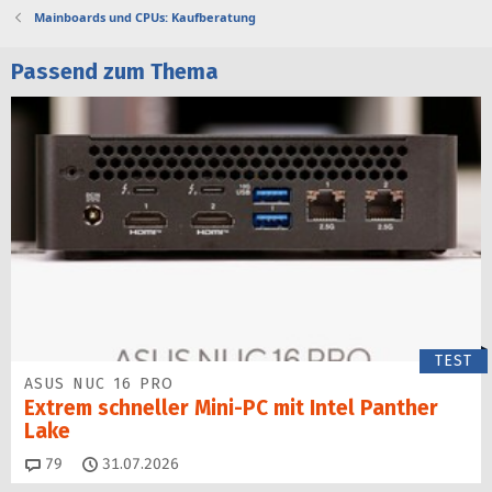
Mainboards und CPUs: Kaufberatung
Passend zum Thema
TEST
ASUS NUC 16 PRO
Extrem schneller Mini-PC mit Intel Panther
Lake
Kommentare
79
31.07.2026