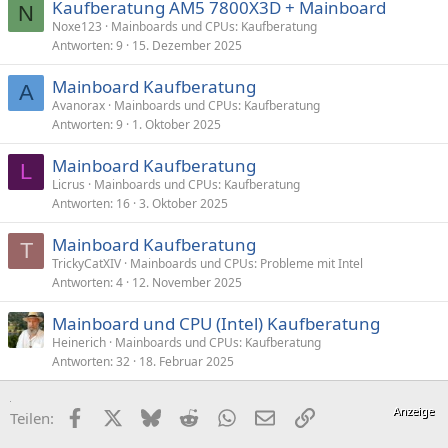
Kaufberatung AM5 7800X3D + Mainboard
N
Noxe123
Mainboards und CPUs: Kaufberatung
Antworten
9
15. Dezember 2025
Mainboard Kaufberatung
A
Avanorax
Mainboards und CPUs: Kaufberatung
Antworten
9
1. Oktober 2025
Mainboard Kaufberatung
L
Licrus
Mainboards und CPUs: Kaufberatung
Antworten
16
3. Oktober 2025
Mainboard Kaufberatung
T
TrickyCatXIV
Mainboards und CPUs: Probleme mit Intel
Antworten
4
12. November 2025
Mainboard und CPU (Intel) Kaufberatung
Heinerich
Mainboards und CPUs: Kaufberatung
Antworten
32
18. Februar 2025
Facebook
X (Twitter)
Bluesky
Reddit
WhatsApp
E-Mail
Link
Teilen: