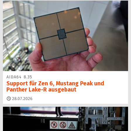
AIDA64 8.35
Support für Zen 6, Mustang Peak und
Panther Lake-R ausgebaut
28.07.2026