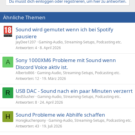
Du musst dich einloggen oder registrieren, um hier zu antworten.
Ähnliche Themen
Sound wird gemutet wenn ich bei Spotify
pausiere
JayDee1207
Gaming-Audio, Streaming-Setups, Podcasting etc.
Antworten
4
8. April 2026
Sony 1000XM6 Probleme mit Sound wenn
A
Discord Voice aktiv ist.
Alberto866
Gaming-Audio, Streaming-Setups, Podcasting etc.
Antworten
12
19. März 2026
USB DAC - Sound nach ein paar Minuten verzerrt
R
RedSlusher
Gaming-Audio, Streaming-Setups, Podcasting etc.
Antworten
8
24. April 2026
Sound Probleme wie Abhilfe schaffen
H
Honigkuchenpony
Gaming-Audio, Streaming-Setups, Podcasting etc.
Antworten
43
19. Juli 2026