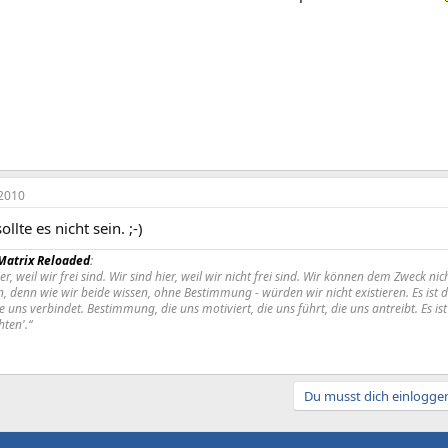
2010
llte es nicht sein. ;-)
Matrix Reloaded
:
ier, weil wir frei sind. Wir sind hier, weil wir nicht frei sind. Wir können dem Zweck
n, denn wie wir beide wissen, ohne Bestimmung - würden wir nicht existieren. Es ist 
 uns verbindet. Bestimmung, die uns motiviert, die uns führt, die uns antreibt. Es i
hten'.“
Du musst dich einloggen