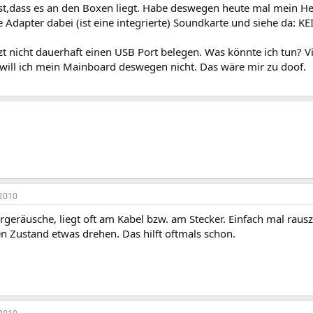
st,dass es an den Boxen liegt. Habe deswegen heute mal mein H
e Adapter dabei (ist eine integrierte) Soundkarte und siehe da:
tzt nicht dauerhaft einen USB Port belegen. Was könnte ich tun? V
 will ich mein Mainboard deswegen nicht. Das wäre mir zu doof.
2010
rgeräusche, liegt oft am Kabel bzw. am Stecker. Einfach mal raus
n Zustand etwas drehen. Das hilft oftmals schon.