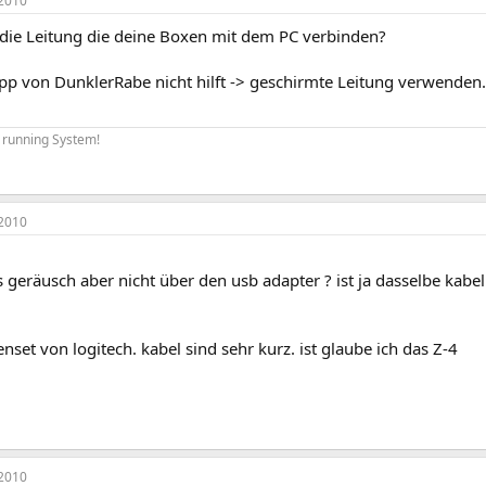
2010
t die Leitung die deine Boxen mit dem PC verbinden?
pp von DunklerRabe nicht hilft -> geschirmte Leitung verwenden.
 running System!
2010
s geräusch aber nicht über den usb adapter ? ist ja dasselbe kabel
nset von logitech. kabel sind sehr kurz. ist glaube ich das Z-4
2010