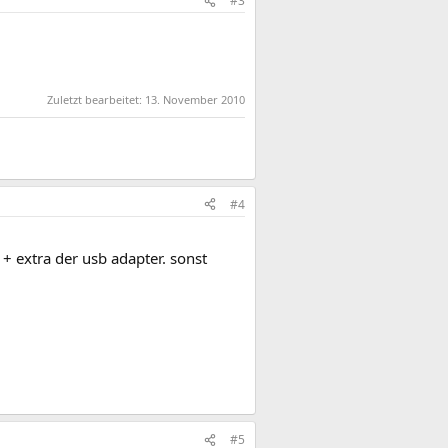
#3
Zuletzt bearbeitet:
13. November 2010
#4
 + extra der usb adapter. sonst
#5