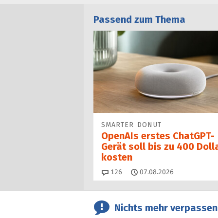
Passend zum Thema
SMARTER DONUT
OpenAIs erstes ChatGPT-
Gerät soll bis zu 400 Doll
kosten
Kommentare
126
07.08.2026
Nichts mehr verpassen