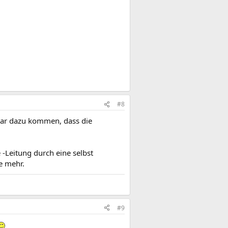
#8
gar dazu kommen, dass die
-Leitung durch eine selbst
e mehr.
#9