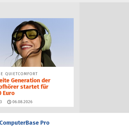
SE QUIETCOMFORT
eite Generation der
fhörer startet für
0 Euro
Kommentare
3
06.08.2026
ComputerBase Pro