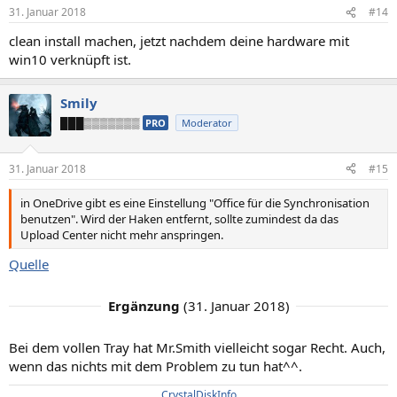
31. Januar 2018
#14
clean install machen, jetzt nachdem deine hardware mit
win10 verknüpft ist.
Smily
███▒▒▒▒▒▒▒
PRO
Moderator
31. Januar 2018
#15
in OneDrive gibt es eine Einstellung "Office für die Synchronisation
benutzen". Wird der Haken entfernt, sollte zumindest da das
Upload Center nicht mehr anspringen.
Quelle
Ergänzung
(
31. Januar 2018
)
Bei dem vollen Tray hat Mr.Smith vielleicht sogar Recht. Auch,
wenn das nichts mit dem Problem zu tun hat^^.
CrystalDiskInfo