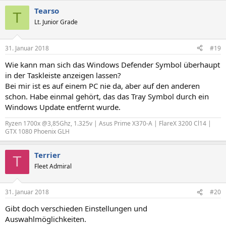
Tearso
T
Lt. Junior Grade
31. Januar 2018
#19
Wie kann man sich das Windows Defender Symbol überhaupt
in der Taskleiste anzeigen lassen?
Bei mir ist es auf einem PC nie da, aber auf den anderen
schon. Habe einmal gehört, das das Tray Symbol durch ein
Windows Update entfernt wurde.
Ryzen 1700x @3,85Ghz, 1.325v | Asus Prime X370-A | FlareX 3200 Cl14 |
GTX 1080 Phoenix GLH
Terrier
T
Fleet Admiral
31. Januar 2018
#20
Gibt doch verschieden Einstellungen und
Auswahlmöglichkeiten.