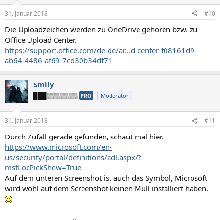
31. Januar 2018
#10
Die Uploadzeichen werden zu OneDrive gehören bzw. zu
Office Upload Center.
https://support.office.com/de-de/ar...d-center-f08161d9-
ab64-4486-af69-7cd30b34df71
Smily
███▒▒▒▒▒▒▒
PRO
Moderator
31. Januar 2018
#11
Durch Zufall gerade gefunden, schaut mal hier.
https://www.microsoft.com/en-
us/security/portal/definitions/adl.aspx/?
mstLocPickShow=True
Auf dem unteren Screenshot ist auch das Symbol, Microsoft
wird wohl auf dem Screenshot keinen Müll installiert haben.