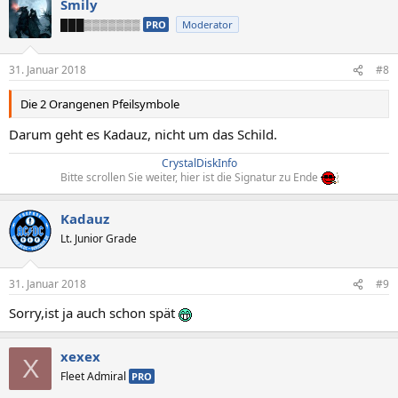
Smily
███▒▒▒▒▒▒▒
PRO
Moderator
31. Januar 2018
#8
Die 2 Orangenen Pfeilsymbole
Darum geht es Kadauz, nicht um das Schild.
CrystalDiskInfo
Bitte scrollen Sie weiter, hier ist die Signatur zu Ende
Kadauz
Lt. Junior Grade
31. Januar 2018
#9
Sorry,ist ja auch schon spät
xexex
X
Fleet Admiral
PRO