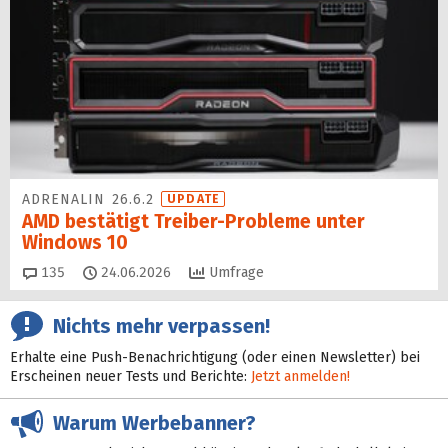
ADRENALIN 26.6.2
UPDATE
AMD bestätigt Treiber-Probleme unter
Windows 10
Kommentare
135
24.06.2026
Umfrage
Nichts mehr verpassen!
Erhalte eine Push-Benachrichtigung (oder einen Newsletter) bei
Erscheinen neuer Tests und Berichte:
Jetzt anmelden!
Warum Werbebanner?