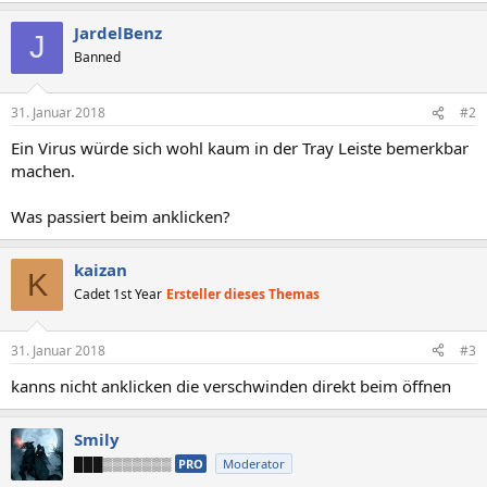
JardelBenz
J
Banned
31. Januar 2018
#2
Ein Virus würde sich wohl kaum in der Tray Leiste bemerkbar
machen.
Was passiert beim anklicken?
kaizan
K
Cadet 1st Year
Ersteller dieses Themas
31. Januar 2018
#3
kanns nicht anklicken die verschwinden direkt beim öffnen
Smily
███▒▒▒▒▒▒▒
PRO
Moderator