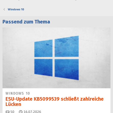
Windows 10
Passend zum Thema
WINDOWS 10
ESU-Update KB5099539 schließt zahlreiche
Lücken
Kommentare
50
16.07.2026