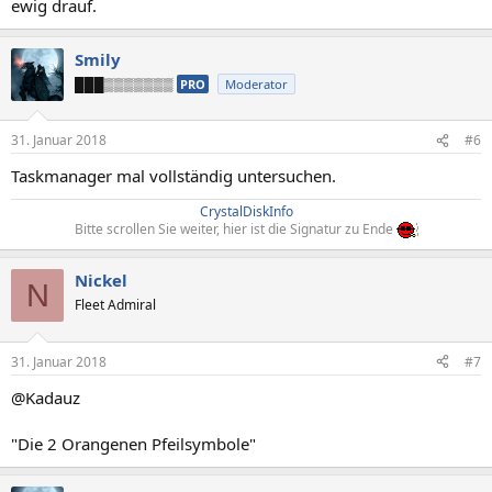
ewig drauf.
Smily
███▒▒▒▒▒▒▒
PRO
Moderator
31. Januar 2018
#6
Taskmanager mal vollständig untersuchen.
CrystalDiskInfo
Bitte scrollen Sie weiter, hier ist die Signatur zu Ende
Nickel
N
Fleet Admiral
31. Januar 2018
#7
@Kadauz
"Die 2 Orangenen Pfeilsymbole"