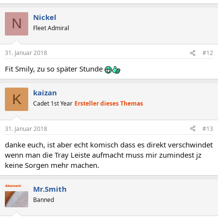
Nickel
N
Fleet Admiral
31. Januar 2018
#12
Fit Smily, zu so später Stunde
kaizan
K
Cadet 1st Year
Ersteller dieses Themas
31. Januar 2018
#13
danke euch, ist aber echt komisch dass es direkt verschwindet
wenn man die Tray Leiste aufmacht muss mir zumindest jz
keine Sorgen mehr machen.
Mr.Smith
Banned