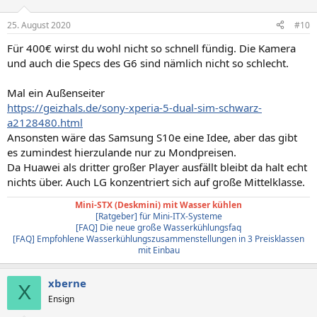
25. August 2020
#10
Für 400€ wirst du wohl nicht so schnell fündig. Die Kamera
und auch die Specs des G6 sind nämlich nicht so schlecht.
Mal ein Außenseiter
https://geizhals.de/sony-xperia-5-dual-sim-schwarz-
a2128480.html
Ansonsten wäre das Samsung S10e eine Idee, aber das gibt
es zumindest hierzulande nur zu Mondpreisen.
Da Huawei als dritter großer Player ausfällt bleibt da halt echt
nichts über. Auch LG konzentriert sich auf große Mittelklasse.
Mini-STX (Deskmini) mit Wasser kühlen
[Ratgeber] für Mini-ITX-Systeme
[FAQ] Die neue große Wasserkühlungsfaq
[FAQ] Empfohlene Wasserkühlungszusammenstellungen in 3 Preisklassen
mit Einbau
xberne
X
Ensign