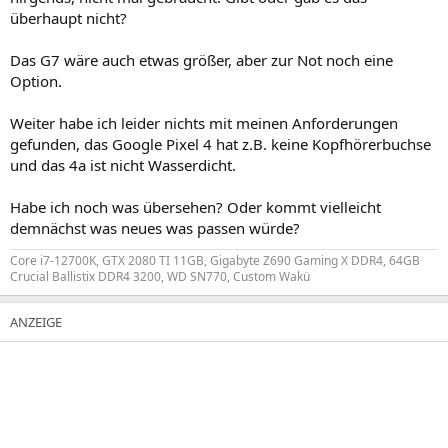
überhaupt nicht?
Das G7 wäre auch etwas größer, aber zur Not noch eine
Option.
Weiter habe ich leider nichts mit meinen Anforderungen
gefunden, das Google Pixel 4 hat z.B. keine Kopfhörerbuchse
und das 4a ist nicht Wasserdicht.
Habe ich noch was übersehen? Oder kommt vielleicht
demnächst was neues was passen würde?
Core i7-12700K, GTX 2080 TI 11GB, Gigabyte Z690 Gaming X DDR4, 64GB
Crucial Ballistix DDR4 3200, WD SN770, Custom Wakü