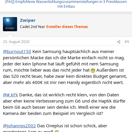
[FAQ] Empfohlene Wasserkühlungszusammenstellungen in 3 Preisklassen
mit Einbau
Zwiper
Cadet 2nd Year
Ersteller dieses Themas
25. August 2020
#9
@burnout150
Kein Samsung hauptsächlich aus meiner
persönlichen Macke das ich die Marke einfach nicht so mag.
Jeder der kein Iphone hat läuft gefühlt mit nem Samsung
rum, möchte lieber was das nicht jeder hat
Außerdem ist
das S20 recht teuer, habe zwar kein direktes Budget genannt,
aber mehr als 400€ ist mir nen Handy eigentlich nicht wert.
@#.kFk
Danke, das ist wirklich recht klein, von den Daten
aber eher keine Verbesserung zum G6 und die Haptik dürfte
beim G6 auch besser sein denke ich. Weiß einer wie die
Kamera der beiden zum Beispiel im Vergleich ist?
@Johannes2002
Das Oneplus ist schon schick, aber
mindestens 1cm zu groß