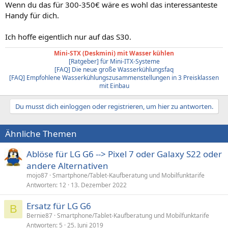
Wenn du das für 300-350€ wäre es wohl das interessanteste
Handy für dich.
Ich hoffe eigentlich nur auf das S30.
Mini-STX (Deskmini) mit Wasser kühlen
[Ratgeber] für Mini-ITX-Systeme
[FAQ] Die neue große Wasserkühlungsfaq
[FAQ] Empfohlene Wasserkühlungszusammenstellungen in 3 Preisklassen
mit Einbau
Du musst dich einloggen oder registrieren, um hier zu antworten.
Ähnliche Themen
Ablöse für LG G6 --> Pixel 7 oder Galaxy S22 oder
andere Alternativen
mojo87
Smartphone/Tablet-Kaufberatung und Mobilfunktarife
Antworten
12
13. Dezember 2022
Ersatz für LG G6
B
Bernie87
Smartphone/Tablet-Kaufberatung und Mobilfunktarife
Antworten
5
25. Juni 2019