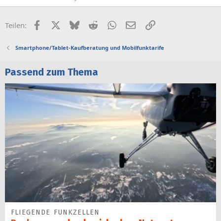
Facebook
X (Twitter)
Bluesky
Reddit
WhatsApp
E-Mail
Link
Teilen:
Smartphone/Tablet-Kaufberatung und Mobilfunktarife
Passend zum Thema
FLIEGENDE FUNKZELLEN