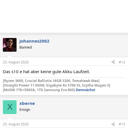
Johannes2002
Banned
25. August 2020
#12
Das s10 e hat aber keine gute Akku Laufzeit.
[Ryzen 3600, Crucial Ballistix 16GB 3200, Tomahawk Max]
[Straight Power 11 650W, Gigabyte Rx 5700 Xt,
Scythe Mugen 5]
[Mx500 1Tb+500Gb, 1Tb Samsung Evo 860]
Demnächst
xberne
X
Ensign
25. August 2020
#13