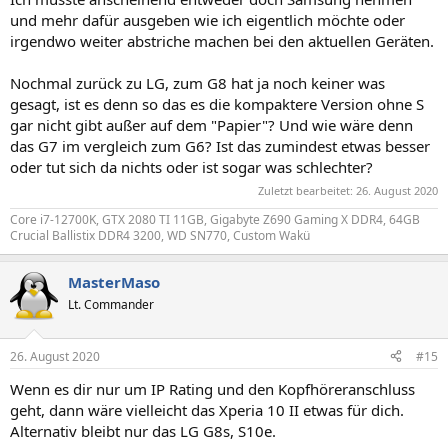
und mehr dafür ausgeben wie ich eigentlich möchte oder
irgendwo weiter abstriche machen bei den aktuellen Geräten.
Nochmal zurück zu LG, zum G8 hat ja noch keiner was
gesagt, ist es denn so das es die kompaktere Version ohne S
gar nicht gibt außer auf dem "Papier"? Und wie wäre denn
das G7 im vergleich zum G6? Ist das zumindest etwas besser
oder tut sich da nichts oder ist sogar was schlechter?
Zuletzt bearbeitet:
26. August 2020
Core i7-12700K, GTX 2080 TI 11GB, Gigabyte Z690 Gaming X DDR4, 64GB
Crucial Ballistix DDR4 3200, WD SN770, Custom Wakü
MasterMaso
Lt. Commander
26. August 2020
#15
Wenn es dir nur um IP Rating und den Kopfhöreranschluss
geht, dann wäre vielleicht das Xperia 10 II etwas für dich.
Alternativ bleibt nur das LG G8s, S10e.