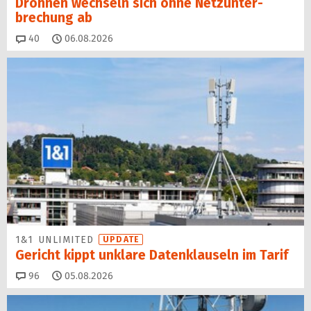
Drohnen wechseln sich ohne Netz­unter­
brechung ab
Kommentare
40
06.08.2026
1&1 UNLIMITED
UPDATE
Gericht kippt unklare Datenklauseln im Tarif
Kommentare
96
05.08.2026