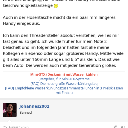
Geschwindigkeitsanzeige
Auch in der Hosentasche macht da ein paar mm längeres
Handy einiges aus.
Ich kann den Threadersteller absolut verstehen, weil es mir
fast genau so geht. Ich wurde früher für mein Note 2
belächelt und im folgenden Jahr hatten fast alle meine
Kollegen ein ebenso oder sogar größeres Handy. Mittlerweile
gilt alles unter 160mm Länge und 6,5" als klein. Das ist wie
beim Auto. Die werden auch mit jeder Generation größer.
Mini-STX (Deskmini) mit Wasser kühlen
[Ratgeber] für Mini-ITX-Systeme
[FAQ] Die neue große Wasserkühlungsfaq
[FAQ] Empfohlene Wasserkühlungszusammenstellungen in 3 Preisklassen
mit Einbau
Johannes2002
Banned
25. August 2020
#7