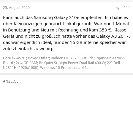
25. August 2020
#11
Kann auch das Samsung Galaxy S10e empfehlen. Ich habe es
über Kleinanzeigen gebraucht lokal gekauft. War nur 1 Monat
in Benutzung und Neu mit Rechnung und kam 350 €. Klasse
Gerät und nicht zu groß. Ich hatte vorher das Galaxy A3 2017,
das war eigentlich ideal, nur der 16 GB interne Speicher war
zuletzt einfach zu wenig.
Core i5 -4570 ; Boxed Lüfter; Radeon HD 7870 GHz Edt.; irgendein Asrock-
Board ; 2x 4 GB RAM; Be Quiet Straight Power Dual Rail 400 W; 22" Dell
U2311H (1920x1080), Windows 10 Professional 64bit