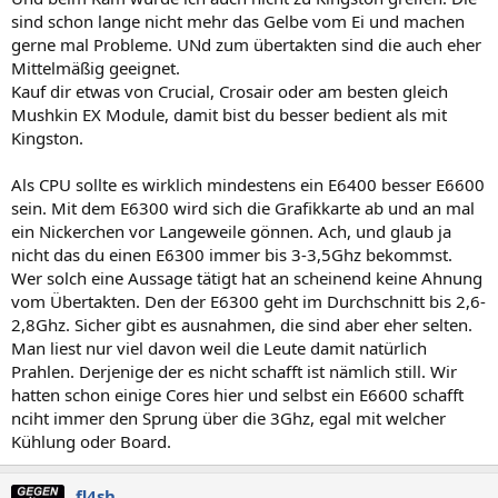
sind schon lange nicht mehr das Gelbe vom Ei und machen
gerne mal Probleme. UNd zum übertakten sind die auch eher
Mittelmäßig geeignet.
Kauf dir etwas von Crucial, Crosair oder am besten gleich
Mushkin EX Module, damit bist du besser bedient als mit
Kingston.
Als CPU sollte es wirklich mindestens ein E6400 besser E6600
sein. Mit dem E6300 wird sich die Grafikkarte ab und an mal
ein Nickerchen vor Langeweile gönnen. Ach, und glaub ja
nicht das du einen E6300 immer bis 3-3,5Ghz bekommst.
Wer solch eine Aussage tätigt hat an scheinend keine Ahnung
vom Übertakten. Den der E6300 geht im Durchschnitt bis 2,6-
2,8Ghz. Sicher gibt es ausnahmen, die sind aber eher selten.
Man liest nur viel davon weil die Leute damit natürlich
Prahlen. Derjenige der es nicht schafft ist nämlich still. Wir
hatten schon einige Cores hier und selbst ein E6600 schafft
nciht immer den Sprung über die 3Ghz, egal mit welcher
Kühlung oder Board.
fl4sh