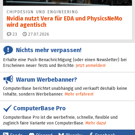
CHIPDESIGN UND ENGINEERING
Nvidia nutzt Vera für EDA und PhysicsNeMo
wird agentisch
Kommentare
23
27.07.2026
Nichts mehr verpassen!
Erhalte eine Push-Benachrichtigung (oder einen Newsletter) bei
Erscheinen neuer Tests und Berichte:
Jetzt anmelden!
Warum Werbebanner?
ComputerBase berichtet unabhängig und verkauft deshalb keine
Inhalte, sondern Werbebanner.
Mehr erfahren!
ComputerBase Pro
ComputerBase Pro ist die werbefreie, schnelle, flexible und
zugleich faire Variante von ComputerBase.
Mehr dazu!