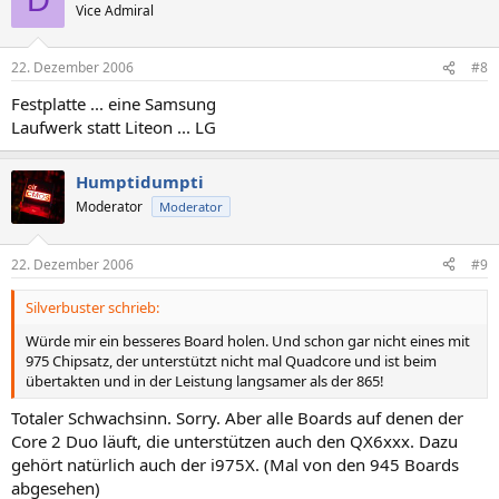
D
Vice Admiral
22. Dezember 2006
#8
Festplatte ... eine Samsung
Laufwerk statt Liteon ... LG
Humptidumpti
Moderator
Moderator
22. Dezember 2006
#9
Silverbuster schrieb:
Würde mir ein besseres Board holen. Und schon gar nicht eines mit
975 Chipsatz, der unterstützt nicht mal Quadcore und ist beim
übertakten und in der Leistung langsamer als der 865!
Totaler Schwachsinn. Sorry. Aber alle Boards auf denen der
Core 2 Duo läuft, die unterstützen auch den QX6xxx. Dazu
gehört natürlich auch der i975X. (Mal von den 945 Boards
abgesehen)