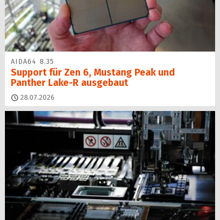
AIDA64 8.35
Support für Zen 6, Mustang Peak und
Panther Lake-R ausgebaut
28.07.2026