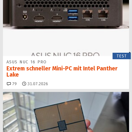
TEST
ASUS NUC 16 PRO
Extrem schneller Mini-PC mit Intel Panther
Lake
Kommentare
79
31.07.2026