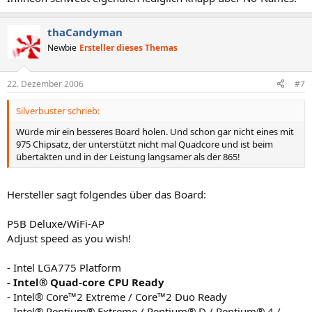
thaCandyman
Newbie
Ersteller dieses Themas
22. Dezember 2006
#7
Silverbuster schrieb:
Würde mir ein besseres Board holen. Und schon gar nicht eines mit
975 Chipsatz, der unterstützt nicht mal Quadcore und ist beim
übertakten und in der Leistung langsamer als der 865!
Hersteller sagt folgendes über das Board:
P5B Deluxe/WiFi-AP
Adjust speed as you wish!
- Intel LGA775 Platform
- Intel® Quad-core CPU Ready
- Intel® Core™2 Extreme / Core™2 Duo Ready
- Intel® Pentium® Extreme / Pentium® D / Pentium® 4 /