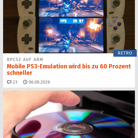
RETRO
RPCS3 AUF ARM
Mobile PS3-Emulation wird bis zu 60 Prozent
schneller
Kommentare
23
06.08.2026