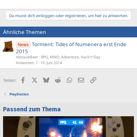
Du musst dich einloggen oder registrieren, um hier zu antworten.
Ähnliche Themen
Torment: Tides of Numenera erst Ende
News
2015
AbstaubBaer
RPG, MMO, Adventure, Hack'n'Slay
Antworten
7
19. Juni 2014
Facebook
X (Twitter)
Bluesky
Reddit
WhatsApp
E-Mail
Link
Teilen:
PlayStation
Passend zum Thema