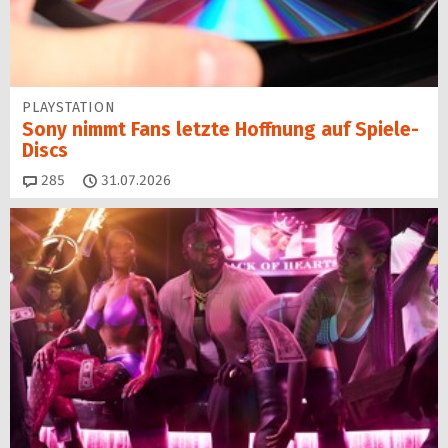
PLAYSTATION
Sony nimmt Fans letzte Hoffnung auf Spiele-
Discs
Kommentare
285
31.07.2026