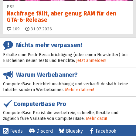
PS5
Nachfrage fällt, aber genug RAM für den
GTA-6-Release
Kommentare
109
31.07.2026
Nichts mehr verpassen!
Erhalte eine Push-Benachrichtigung (oder einen Newsletter) bei
Erscheinen neuer Tests und Berichte:
Jetzt anmelden!
Warum Werbebanner?
ComputerBase berichtet unabhängig und verkauft deshalb keine
Inhalte, sondern Werbebanner.
Mehr erfahren!
ComputerBase Pro
ComputerBase Pro ist die werbefreie, schnelle, flexible und
zugleich faire Variante von ComputerBase.
Mehr dazu!
Feeds
Discord
Bluesky
Facebook