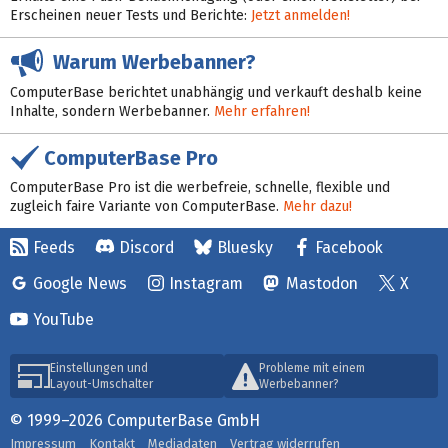
Erscheinen neuer Tests und Berichte:
Jetzt anmelden!
Warum Werbebanner?
ComputerBase berichtet unabhängig und verkauft deshalb keine
Inhalte, sondern Werbebanner.
Mehr erfahren!
ComputerBase Pro
ComputerBase Pro ist die werbefreie, schnelle, flexible und
zugleich faire Variante von ComputerBase.
Mehr dazu!
Feeds
Discord
Bluesky
Facebook
Google News
Instagram
Mastodon
X
YouTube
Einstellungen und
Probleme mit einem
Layout-Umschalter
Werbebanner?
© 1999–2026 ComputerBase GmbH
Impressum
Kontakt
Mediadaten
Vertrag widerrufen