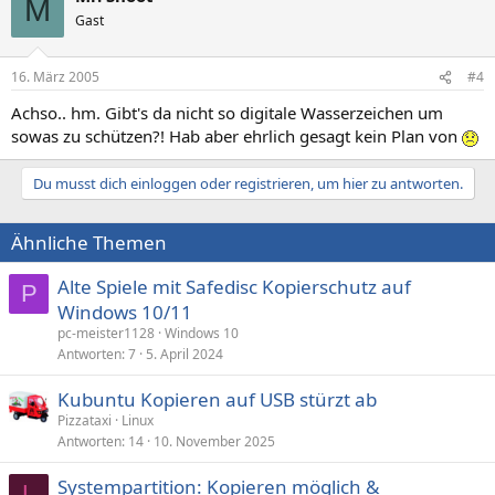
M
Gast
16. März 2005
#4
Achso.. hm. Gibt's da nicht so digitale Wasserzeichen um
sowas zu schützen?! Hab aber ehrlich gesagt kein Plan von
Du musst dich einloggen oder registrieren, um hier zu antworten.
Ähnliche Themen
Alte Spiele mit Safedisc Kopierschutz auf
P
Windows 10/11
pc-meister1128
Windows 10
Antworten
7
5. April 2024
Kubuntu Kopieren auf USB stürzt ab
Pizzataxi
Linux
Antworten
14
10. November 2025
Systempartition: Kopieren möglich &
L