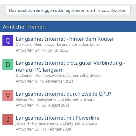
Du musst dich einloggen oder registrieren, um hier zu antworten.
Ähnliche Themen
Langsames Internet - hinter dem Router
Q
Quixquax
Heimnetzwerke und Internethardware
Antworten
24
17. Januar 2023
Langsames Internet trotz guter Verbindung -
D
nur auf PC langsam
Dodoener
Heimnetzwerke und Internethardware
Antworten
8
16. November 2021
Langsames Internet durch zweite GPU?
V
Vewuu
Heimnetzwerke und Internethardware
Antworten
10
28. August 2021
Langsames Internet mit Powerline
J
Julian_H
Heimnetzwerke und Internethardware
Antworten
20
11. Februar 2020