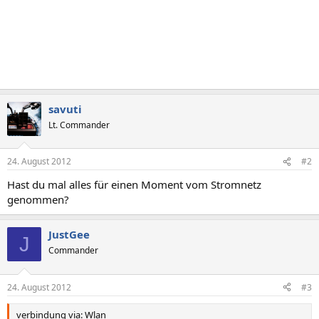
savuti
Lt. Commander
24. August 2012
#2
Hast du mal alles für einen Moment vom Stromnetz
genommen?
JustGee
J
Commander
24. August 2012
#3
verbindung via: Wlan