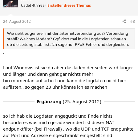
Cadet 4th Year
Ersteller dieses Themas
24. August 2012
#8
Wie sieht es generell mit der Internetverbindung aus? Verbindung
stabil? Welches Modem? Ggf. dort mal in die Logdateien schauen
ob die Leitung stabil ist. Ich sage nur PPoE-Fehler und dergleichen.
´
Laut Windows ist sie da aber das laden der seiten wird länger
und länger und dann geht gar nichts mehr
bin momentan auf arbeit und kann die logdaten nicht hier
auflisten.. so gegen 23 uhr könnte ich es machen
Ergänzung
(
25. August 2012
)
so ich hab die Logdaten angeguckt und finde nichts
besonderes was mich gerade wundert ist dieser NAT
endpunktfilter (bei Firewall) , wo die UDP und TCP endpunkte
auf Port und Adresse eingeschränkt eingestellt sind