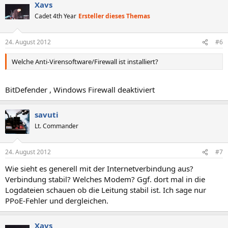
Xavs
Cadet 4th Year
Ersteller dieses Themas
24. August 2012
#6
Welche Anti-Virensoftware/Firewall ist installiert?
BitDefender , Windows Firewall deaktiviert
savuti
Lt. Commander
24. August 2012
#7
Wie sieht es generell mit der Internetverbindung aus?
Verbindung stabil? Welches Modem? Ggf. dort mal in die
Logdateien schauen ob die Leitung stabil ist. Ich sage nur
PPoE-Fehler und dergleichen.
Xavs