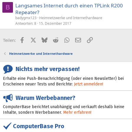
Langsames Internet durch einen TPLink R200
B
Repeater?
badygmx123
Heimnetzwerke und Internethardware
Antworten
8
15. Dezember 2017
Facebook
X (Twitter)
Bluesky
Reddit
WhatsApp
E-Mail
Link
Teilen:
Heimnetzwerke und Internethardware
Nichts mehr verpassen!
Erhalte eine Push-Benachrichtigung (oder einen Newsletter) bei
Erscheinen neuer Tests und Berichte:
Jetzt anmelden!
Warum Werbebanner?
ComputerBase berichtet unabhängig und verkauft deshalb keine
Inhalte, sondern Werbebanner.
Mehr erfahren!
ComputerBase Pro