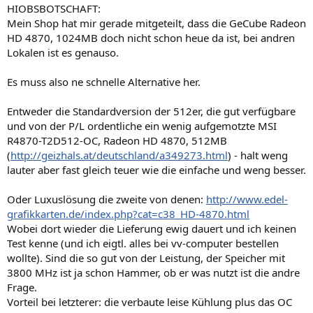
HIOBSBOTSCHAFT:
Mein Shop hat mir gerade mitgeteilt, dass die GeCube Radeon
HD 4870, 1024MB doch nicht schon heue da ist, bei andren
Lokalen ist es genauso.
Es muss also ne schnelle Alternative her.
Entweder die Standardversion der 512er, die gut verfügbare
und von der P/L ordentliche ein wenig aufgemotzte MSI
R4870-T2D512-OC, Radeon HD 4870, 512MB
(
http://geizhals.at/deutschland/a349273.html
) - halt weng
lauter aber fast gleich teuer wie die einfache und weng besser.
Oder Luxuslösung die zweite von denen:
http://www.edel-
grafikkarten.de/index.php?cat=c38_HD-4870.html
Wobei dort wieder die Lieferung ewig dauert und ich keinen
Test kenne (und ich eigtl. alles bei vv-computer bestellen
wollte). Sind die so gut von der Leistung, der Speicher mit
3800 MHz ist ja schon Hammer, ob er was nutzt ist die andre
Frage.
Vorteil bei letzterer: die verbaute leise Kühlung plus das OC