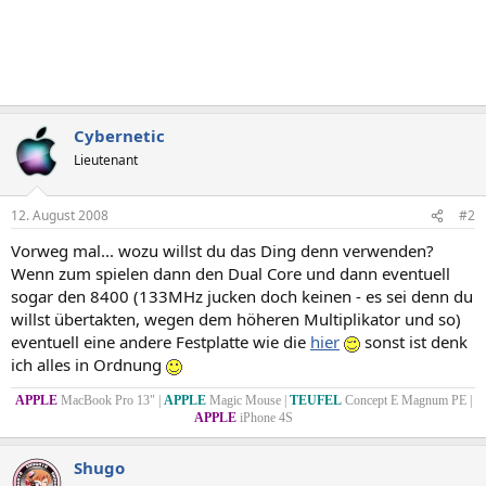
Cybernetic
Lieutenant
12. August 2008
#2
Vorweg mal... wozu willst du das Ding denn verwenden?
Wenn zum spielen dann den Dual Core und dann eventuell
sogar den 8400 (133MHz jucken doch keinen - es sei denn du
willst übertakten, wegen dem höheren Multiplikator und so)
eventuell eine andere Festplatte wie die
hier
sonst ist denk
ich alles in Ordnung
APPLE
MacBook Pro 13" |
APPLE
Magic Mouse |
TEUFEL
Concept E Magnum PE |
APPLE
iPhone 4S
Shugo