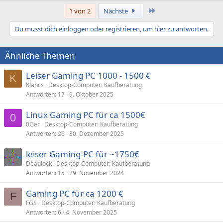
Letzte
1 von 2
Nächste
Du musst dich einloggen oder registrieren, um hier zu antworten.
Ähnliche Themen
Leiser Gaming PC 1000 - 1500 €
K
Klahcs
Desktop-Computer: Kaufberatung
Antworten
17
9. Oktober 2025
Linux Gaming PC für ca 1500€
0
0Ger
Desktop-Computer: Kaufberatung
Antworten
26
30. Dezember 2025
leiser Gaming-PC für ~1750€
Deadlock
Desktop-Computer: Kaufberatung
Antworten
15
29. November 2024
Gaming PC für ca 1200 €
F
FGS
Desktop-Computer: Kaufberatung
Antworten
6
4. November 2025