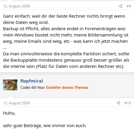
12. August 2008
#9
Ganz einfach: weil dir der beste Rechner nichts bringt wenn
deine Daten weg sind.
Backup ist Pflicht, alles andere endet in Foreneinträgen wie:
mein Windows bootet nicht mehr, meine Bildersammlung ist
weg, meine Emails sind weg, etc - was kann ich jetzt machen
...
Da man sinnvollerweise die komplette Partition sichert, sollte
die Backupplatte mindestens genauso groß besser größer als
die interne sein (Platz für Daten vom anderen Rechner etc).
flopfmiral
Cadet 4th Year
Ersteller dieses Themas
12. August 2008
#10
Huhu,
sehr gute Beiträge, wie immer von euch.