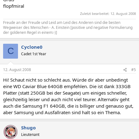
flopfmiral
Zuletzt bearbeitet:
12. August 2008
Freude an der Freude und Leid am Leid des Anderen sind die besten
Wegweiser des Menschen - A. Einstein [positive und negative Formulierung
der goldenen Regel in einem:-)]
Cyclone0
C
Cadet 1st Year
12. August 2008
#5
Hi! Schaut nicht so schlecht aus. Würde dir aber unbedingt
eine WD Caviar Blue 640GB empfehlen. Die ist dank 333GB
Platter (statt 250GB bei der Seagate) um einiges schneller,
gleichzeitig leiser und auch nicht viel teurer. Alternativ geht
auch die Samsung F1 640GB, die is billiger und genauso gut,
aber Samsung und Ausfallraten sind halt so ein Thema.
Shugo
Lieutenant