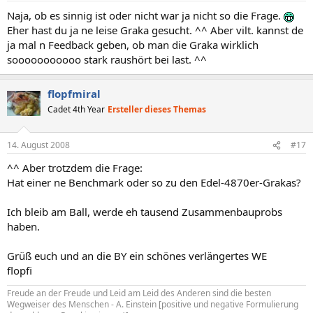
Naja, ob es sinnig ist oder nicht war ja nicht so die Frage.
Eher hast du ja ne leise Graka gesucht. ^^ Aber vilt. kannst de
ja mal n Feedback geben, ob man die Graka wirklich
sooooooooooo stark raushört bei last. ^^
flopfmiral
Cadet 4th Year
Ersteller dieses Themas
14. August 2008
#17
^^ Aber trotzdem die Frage:
Hat einer ne Benchmark oder so zu den Edel-4870er-Grakas?
Ich bleib am Ball, werde eh tausend Zusammenbauprobs
haben.
Grüß euch und an die BY ein schönes verlängertes WE
flopfi
Freude an der Freude und Leid am Leid des Anderen sind die besten
Wegweiser des Menschen - A. Einstein [positive und negative Formulierung