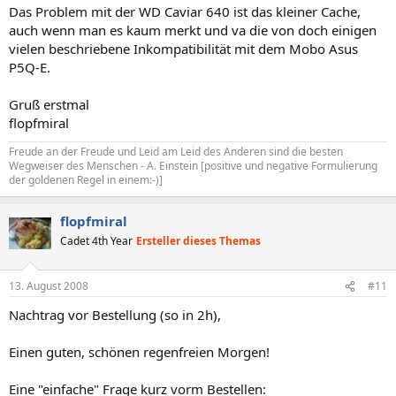
Das Problem mit der WD Caviar 640 ist das kleiner Cache,
auch wenn man es kaum merkt und va die von doch einigen
vielen beschriebene Inkompatibilität mit dem Mobo Asus
P5Q-E.
Gruß erstmal
flopfmiral
Freude an der Freude und Leid am Leid des Anderen sind die besten
Wegweiser des Menschen - A. Einstein [positive und negative Formulierung
der goldenen Regel in einem:-)]
flopfmiral
Cadet 4th Year
Ersteller dieses Themas
13. August 2008
#11
Nachtrag vor Bestellung (so in 2h),
Einen guten, schönen regenfreien Morgen!
Eine "einfache" Frage kurz vorm Bestellen: