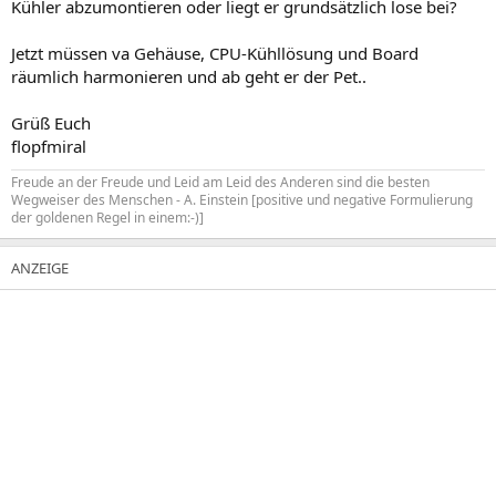
Kühler abzumontieren oder liegt er grundsätzlich lose bei?
Jetzt müssen va Gehäuse, CPU-Kühllösung und Board
räumlich harmonieren und ab geht er der Pet..
Grüß Euch
flopfmiral
Freude an der Freude und Leid am Leid des Anderen sind die besten
Wegweiser des Menschen - A. Einstein [positive und negative Formulierung
der goldenen Regel in einem:-)]