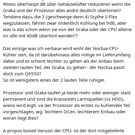
Wieso überhaupt dB über Gehäuselüfter reduzieren wenn die
Graka und der Prozessor alles andre deutlich übertönen?
Tendiere dazu, die 2 (geschweige denn 4) Scythe S-Flex
wegzulassen, fahren zwar ordentlich Kühlung bei 9dB, aber
was is das schon wenn sie von der Graka oder der CPU alleine
im idle mit 40dB übertönt werden??
Das einzige was ich verbaue wird wohl der Noctua-CPU-
Kühler sein, da ist darübehinaus alles nötige im Lieferumfang
dabei und es scheint leichter zu gehen als der Anbau beim
zweiten lauten Teil, der Graka, zu gehen - der Noctua passt
doch zum Q9550?
So ist wenigstens eines der 2 lauten Teile ruhiger.
Prozessor und Graka laufen ja beide mehr oder weniger stark
permanent und sind die krassesten Lärmquellen (vs HDD),
wieso wird eigtl. va der Prozessor als erstes zu kühlendes Teil
vorgeschlagen, wg. leichtem OCen, leichterem Einbau oder
woran liegt dies?
A propos boxed Version der CPU: ist der dort mitgelieferte