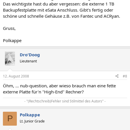
Das wichtigste hast du aber vergessen: die externe 1 TB
Backupfestplatte mit eSata Anschluss. Gibt's fertig oder
schöne und schnelle Gehäuse z.B. von Fantec und ACRyan.
Gruss,
Polkappe
Dro'Doog
Lieutenant
12. August 2008
#8
Öhm, ... nub-question, aber wieso brauch man eine fette
externe Platte für'n "High-End" Rechner?
- "(Rechtschreib)Fehler sind Stilmittel des Autors" -​
Polkappe
P
Lt. Junior Grade