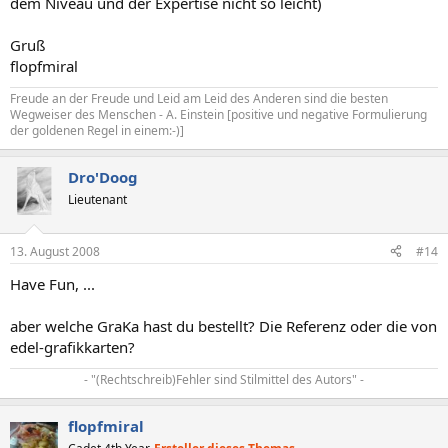
dem Niveau und der Expertise nicht so leicht)
Gruß
flopfmiral
Freude an der Freude und Leid am Leid des Anderen sind die besten
Wegweiser des Menschen - A. Einstein [positive und negative Formulierung
der goldenen Regel in einem:-)]
Dro'Doog
Lieutenant
13. August 2008
#14
Have Fun, ...
aber welche GraKa hast du bestellt? Die Referenz oder die von
edel-grafikkarten?
- "(Rechtschreib)Fehler sind Stilmittel des Autors" -​
flopfmiral