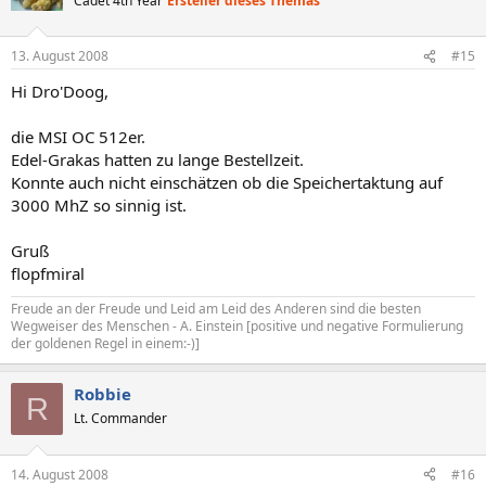
Cadet 4th Year
Ersteller dieses Themas
13. August 2008
#15
Hi Dro'Doog,
die MSI OC 512er.
Edel-Grakas hatten zu lange Bestellzeit.
Konnte auch nicht einschätzen ob die Speichertaktung auf
3000 MhZ so sinnig ist.
Gruß
flopfmiral
Freude an der Freude und Leid am Leid des Anderen sind die besten
Wegweiser des Menschen - A. Einstein [positive und negative Formulierung
der goldenen Regel in einem:-)]
Robbie
R
Lt. Commander
14. August 2008
#16