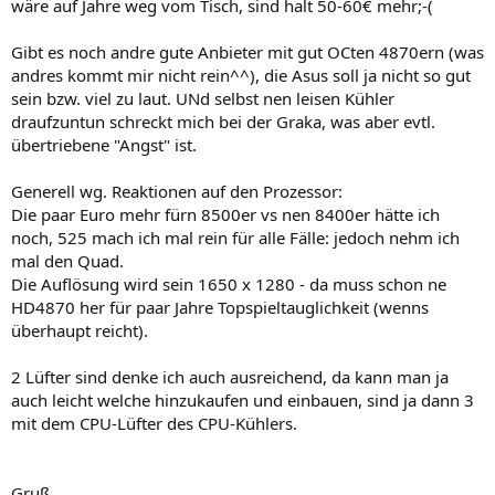
wäre auf Jahre weg vom Tisch, sind halt 50-60€ mehr;-(
Gibt es noch andre gute Anbieter mit gut OCten 4870ern (was
andres kommt mir nicht rein^^), die Asus soll ja nicht so gut
sein bzw. viel zu laut. UNd selbst nen leisen Kühler
draufzuntun schreckt mich bei der Graka, was aber evtl.
übertriebene "Angst" ist.
Generell wg. Reaktionen auf den Prozessor:
Die paar Euro mehr fürn 8500er vs nen 8400er hätte ich
noch, 525 mach ich mal rein für alle Fälle: jedoch nehm ich
mal den Quad.
Die Auflösung wird sein 1650 x 1280 - da muss schon ne
HD4870 her für paar Jahre Topspieltauglichkeit (wenns
überhaupt reicht).
2 Lüfter sind denke ich auch ausreichend, da kann man ja
auch leicht welche hinzukaufen und einbauen, sind ja dann 3
mit dem CPU-Lüfter des CPU-Kühlers.
Gruß