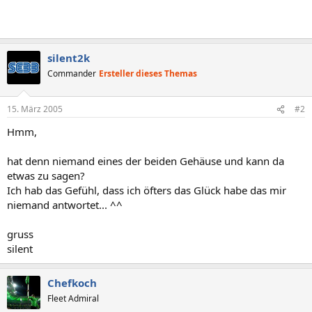
silent2k
Commander
Ersteller dieses Themas
15. März 2005
#2
Hmm,
hat denn niemand eines der beiden Gehäuse und kann da
etwas zu sagen?
Ich hab das Gefühl, dass ich öfters das Glück habe das mir
niemand antwortet... ^^
gruss
silent
Chefkoch
Fleet Admiral