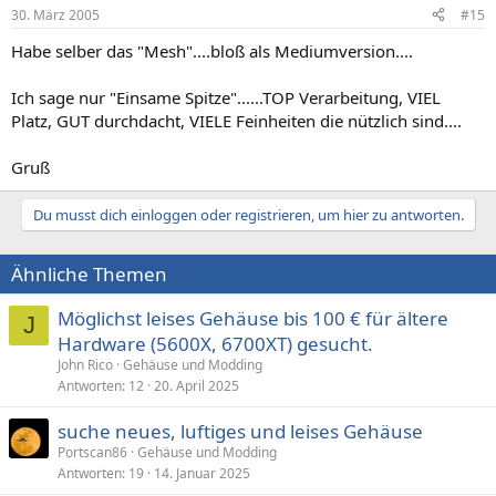
30. März 2005
#15
Habe selber das "Mesh"....bloß als Mediumversion....
Ich sage nur "Einsame Spitze"......TOP Verarbeitung, VIEL
Platz, GUT durchdacht, VIELE Feinheiten die nützlich sind....
Gruß
Du musst dich einloggen oder registrieren, um hier zu antworten.
Ähnliche Themen
Möglichst leises Gehäuse bis 100 € für ältere
J
Hardware (5600X, 6700XT) gesucht.
John Rico
Gehäuse und Modding
Antworten
12
20. April 2025
suche neues, luftiges und leises Gehäuse
Portscan86
Gehäuse und Modding
Antworten
19
14. Januar 2025