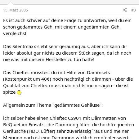
15. März 2005
#3
Es ist auch schwer auf deine Frage zu antworten, weil du ein
schon gedämmtes Geh. mit einem ungedämmten Geh.
vergleichst!
Das Silentmaxx sieht sehr geräumig aus, aber ich kann dir
leider absolut gar nichts zu diesem Stück sagen, da ich noch
nie was mit diesem Hersteller zu tun hatte!
Das Chieftec müsstest du mit Hilfe von Dämmsets
(Kostenpunkt um 40€) noch nachträglich dämmen - über die
Qualität von Chieftec muss man nichts mehr sagen - die ist
spitze
Allgemein zum Thema "gedämmtes Gehäuse":
ich selber habe einen Chieftec CS901 mit Dämmatten von
BeQuiet im Einsatz - die Dämmung filtert die hochfrequenten
Geräusche (HDD, Lüfter) sehr zuverlässig ´raus und meiner
Meinung nach ist eine Dämmung wirklich empfehlenswert,