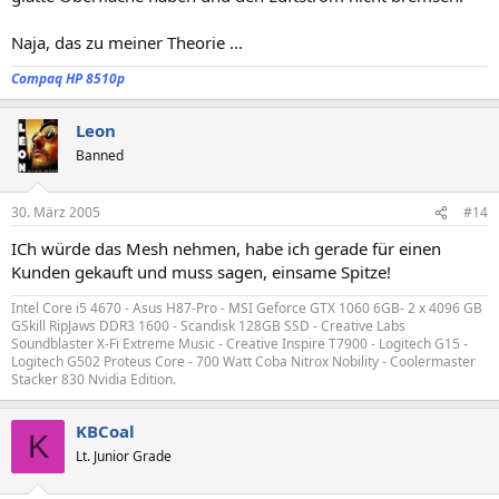
Naja, das zu meiner Theorie ...
Compaq HP 8510p
Leon
Banned
30. März 2005
#14
ICh würde das Mesh nehmen, habe ich gerade für einen
Kunden gekauft und muss sagen, einsame Spitze!
Intel Core i5 4670 - Asus H87-Pro - MSI Geforce GTX 1060 6GB- 2 x 4096 GB
GSkill RipJaws DDR3 1600 - Scandisk 128GB SSD - Creative Labs
Soundblaster X-Fi Extreme Music - Creative Inspire T7900 - Logitech G15 -
Logitech G502 Proteus Core - 700 Watt Coba Nitrox Nobility - Coolermaster
Stacker 830 Nvidia Edition.
KBCoal
K
Lt. Junior Grade