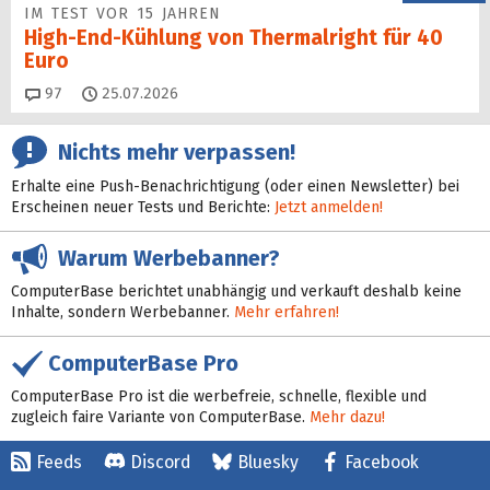
IM TEST VOR 15 JAHREN
High-End-Kühlung von Thermalright für 40
Euro
Kommentare
97
25.07.2026
Nichts mehr verpassen!
Erhalte eine Push-Benachrichtigung (oder einen Newsletter) bei
Erscheinen neuer Tests und Berichte:
Jetzt anmelden!
Warum Werbebanner?
ComputerBase berichtet unabhängig und verkauft deshalb keine
Inhalte, sondern Werbebanner.
Mehr erfahren!
ComputerBase Pro
ComputerBase Pro ist die werbefreie, schnelle, flexible und
zugleich faire Variante von ComputerBase.
Mehr dazu!
Feeds
Discord
Bluesky
Facebook