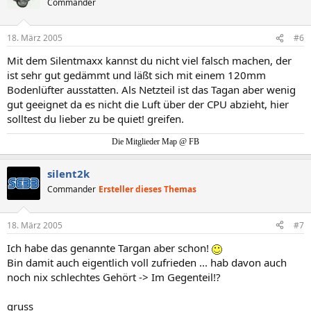
Commander
18. März 2005
#6
Mit dem Silentmaxx kannst du nicht viel falsch machen, der
ist sehr gut gedämmt und läßt sich mit einem 120mm
Bodenlüfter ausstatten. Als Netzteil ist das Tagan aber wenig
gut geeignet da es nicht die Luft über der CPU abzieht, hier
solltest du lieber zu be quiet! greifen.
Die Mitglieder Map @ FB
silent2k
Commander
Ersteller dieses Themas
18. März 2005
#7
Ich habe das genannte Targan aber schon!
Bin damit auch eigentlich voll zufrieden ... hab davon auch
noch nix schlechtes Gehört -> Im Gegenteil!?
gruss