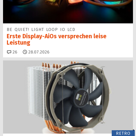
BE QUIET! LIGHT LOOP IO LCD
Erste Display-AiOs versprechen leise
Leistung
Kommentare
26
28.07.2026
RETRO