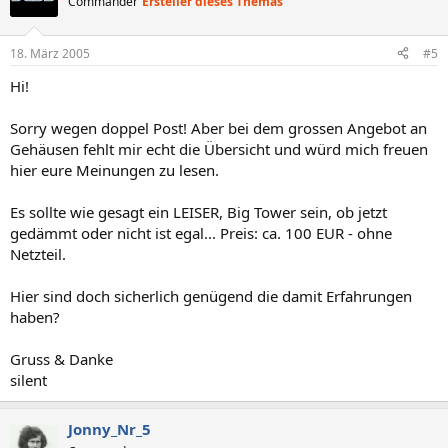
Commander
Ersteller dieses Themas
18. März 2005
#5
Hi!
Sorry wegen doppel Post! Aber bei dem grossen Angebot an
Gehäusen fehlt mir echt die Übersicht und würd mich freuen
hier eure Meinungen zu lesen.
Es sollte wie gesagt ein LEISER, Big Tower sein, ob jetzt
gedämmt oder nicht ist egal... Preis: ca. 100 EUR - ohne
Netzteil.
Hier sind doch sicherlich genügend die damit Erfahrungen
haben?
Gruss & Danke
silent
Jonny_Nr_5