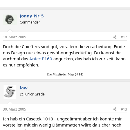
Jonny_Nr_5
Commander
18. März 2005
#12
Doch die Chieftecs sind gut, vorallem die verarbeitung. Finde
das Design nur etwas gewöhnungsbedürftig. Du kannst dir
auchmal das
Antec P160
angucken, das hab ich zur zeit, kann
es nur empfehlen.
Die Mitglieder Map @ FB
law
Lt. Junior Grade
30. März 2005
#13
Ich hab ein Casetek 1018 - ungedämmt aber ich könnte mir
vorstellen mit ein wenig Dämmmatten wäre da sicher noch