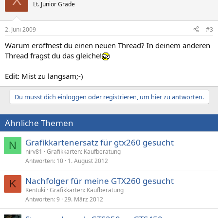
Lt. Junior Grade
2. Juni 2009
#3
Warum eröffnest du einen neuen Thread? In deinem anderen
Thread fragst du das gleiche!
Edit: Mist zu langsam;-)
Du musst dich einloggen oder registrieren, um hier zu antworten.
Ähnliche Themen
Grafikkartenersatz für gtx260 gesucht
N
nirv81
Grafikkarten: Kaufberatung
Antworten
10
1. August 2012
Nachfolger für meine GTX260 gesucht
K
Kentuki
Grafikkarten: Kaufberatung
Antworten
9
29. März 2012