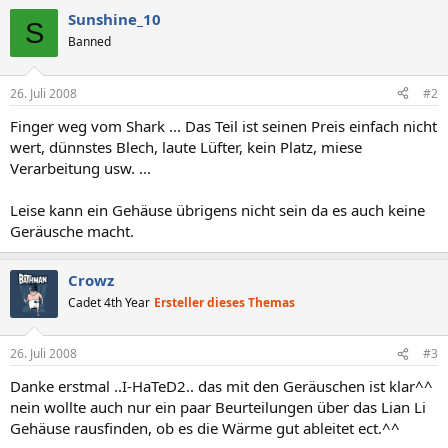
Sunshine_10
S
Banned
26. Juli 2008
#2
Finger weg vom Shark ... Das Teil ist seinen Preis einfach nicht
wert, dünnstes Blech, laute Lüfter, kein Platz, miese
Verarbeitung usw. ...
Leise kann ein Gehäuse übrigens nicht sein da es auch keine
Geräusche macht.
Crowz
Cadet 4th Year
Ersteller dieses Themas
26. Juli 2008
#3
Danke erstmal ..I-HaTeD2.. das mit den Geräuschen ist klar^^
nein wollte auch nur ein paar Beurteilungen über das Lian Li
Gehäuse rausfinden, ob es die Wärme gut ableitet ect.^^