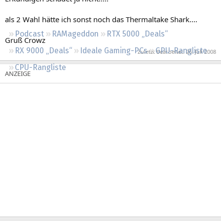
Regeln
als 2 Wahl hätte ich sonst noch das Thermaltake Shark....
Podcast
RAMageddon
RTX 5000 „Deals“
Gruß Crowz
RX 9000 „Deals“
Ideale Gaming-PCs
GPU-Rangliste
Zuletzt bearbeitet:
26. Juli 2008
CPU-Rangliste