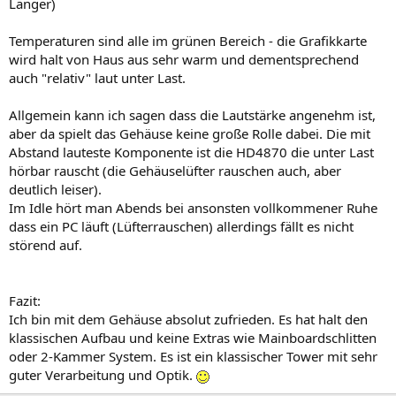
Länger)
Temperaturen sind alle im grünen Bereich - die Grafikkarte
wird halt von Haus aus sehr warm und dementsprechend
auch "relativ" laut unter Last.
Allgemein kann ich sagen dass die Lautstärke angenehm ist,
aber da spielt das Gehäuse keine große Rolle dabei. Die mit
Abstand lauteste Komponente ist die HD4870 die unter Last
hörbar rauscht (die Gehäuselüfter rauschen auch, aber
deutlich leiser).
Im Idle hört man Abends bei ansonsten vollkommener Ruhe
dass ein PC läuft (Lüfterrauschen) allerdings fällt es nicht
störend auf.
Fazit:
Ich bin mit dem Gehäuse absolut zufrieden. Es hat halt den
klassischen Aufbau und keine Extras wie Mainboardschlitten
oder 2-Kammer System. Es ist ein klassischer Tower mit sehr
guter Verarbeitung und Optik.