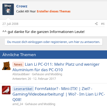
Crowz
Cadet 4th Year
Ersteller dieses Themas
27. Juli 2008
#6
^^ gut danke für die ganzen Informationen Leute!
Du musst dich einloggen oder registrieren, um hier zu antworten.
Ähnliche Themen
Lian Li PC-O11: Mehr Platz und weniger
News
Aluminium für das PC-O10
AbstaubBaer
Gehäuse und Modding
Antworten
26
12. Februar 2017
Formfaktor? - Mini-ITX! | Ziel? -
Leserartikel
Gaming/Videobearbeitung! | Wo? - Im Lian Li PC-
Q08!
amd_24
Gehäuse und Modding