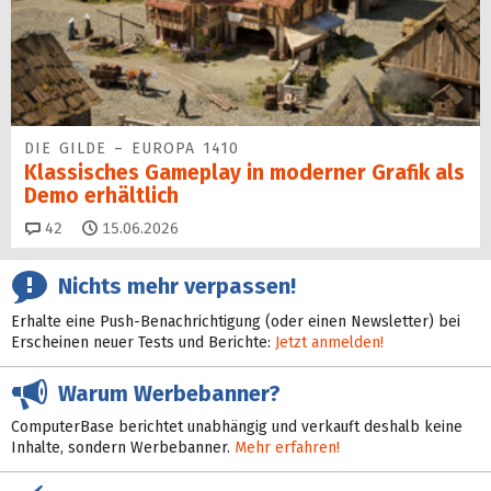
DIE GILDE – EUROPA 1410
Klassisches Gameplay in moderner Grafik als
Demo erhältlich
Kommentare
42
15.06.2026
Nichts mehr verpassen!
Erhalte eine Push-Benachrichtigung (oder einen Newsletter) bei
Erscheinen neuer Tests und Berichte:
Jetzt anmelden!
Warum Werbebanner?
ComputerBase berichtet unabhängig und verkauft deshalb keine
Inhalte, sondern Werbebanner.
Mehr erfahren!