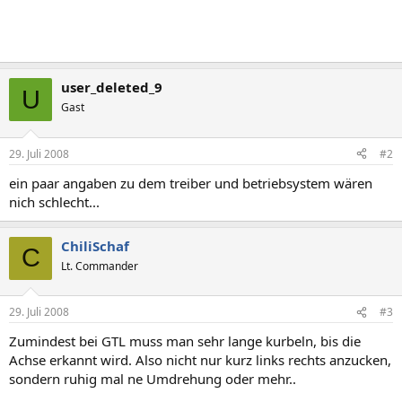
user_deleted_9
U
Gast
29. Juli 2008
#2
ein paar angaben zu dem treiber und betriebsystem wären
nich schlecht...
ChiliSchaf
C
Lt. Commander
29. Juli 2008
#3
Zumindest bei GTL muss man sehr lange kurbeln, bis die
Achse erkannt wird. Also nicht nur kurz links rechts anzucken,
sondern ruhig mal ne Umdrehung oder mehr..