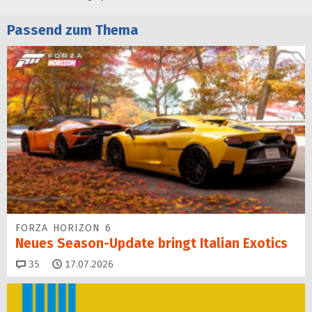
Passend zum Thema
FORZA HORIZON 6
Neues Season-Update bringt Italian Exotics
Kommentare
35
17.07.2026