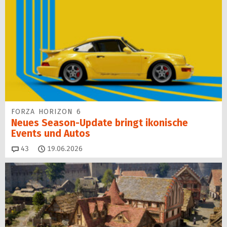
FORZA HORIZON 6
Neues Season-Update bringt ikonische
Events und Autos
Kommentare
43
19.06.2026