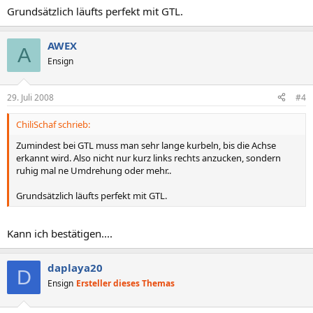
Grundsätzlich läufts perfekt mit GTL.
AWEX
A
Ensign
29. Juli 2008
#4
ChiliSchaf schrieb:
Zumindest bei GTL muss man sehr lange kurbeln, bis die Achse
erkannt wird. Also nicht nur kurz links rechts anzucken, sondern
ruhig mal ne Umdrehung oder mehr..
Grundsätzlich läufts perfekt mit GTL.
Kann ich bestätigen....
daplaya20
D
Ensign
Ersteller dieses Themas