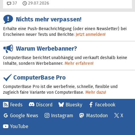
Kommentare
37
29.07.2026
Nichts mehr verpassen!
Erhalte eine Push-Benachrichtigung (oder einen Newsletter) bei
Erscheinen neuer Tests und Berichte:
Jetzt anmelden!
Warum Werbebanner?
ComputerBase berichtet unabhängig und verkauft deshalb keine
Inhalte, sondern Werbebanner.
Mehr erfahren!
ComputerBase Pro
ComputerBase Pro ist die werbefreie, schnelle, flexible und
zugleich faire Variante von ComputerBase.
Mehr dazu!
Feeds
Discord
Bluesky
Facebook
Google News
Instagram
Mastodon
X
YouTube