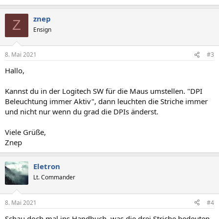
znep
Z
Ensign
8. Mai 2021
#3
Hallo,
Kannst du in der Logitech SW für die Maus umstellen. "DPI
Beleuchtung immer Aktiv", dann leuchten die Striche immer
und nicht nur wenn du grad die DPIs änderst.
Viele Grüße,
Znep
Eletron
Lt. Commander
8. Mai 2021
#4
Schau doch mal ins Handbuch, was die drei Striche bedeuten.