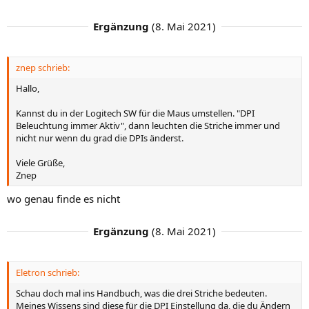
Ergänzung
(
8. Mai 2021
)
znep schrieb:
Hallo,
Kannst du in der Logitech SW für die Maus umstellen. "DPI
Beleuchtung immer Aktiv", dann leuchten die Striche immer und
nicht nur wenn du grad die DPIs änderst.
Viele Grüße,
Znep
wo genau finde es nicht
Ergänzung
(
8. Mai 2021
)
Eletron schrieb:
Schau doch mal ins Handbuch, was die drei Striche bedeuten.
Meines Wissens sind diese für die DPI Einstellung da, die du Ändern