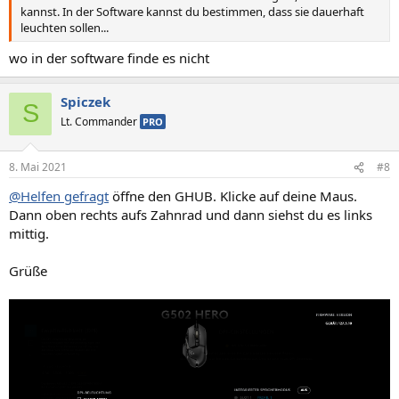
kannst. In der Software kannst du bestimmen, dass sie dauerhaft
leuchten sollen...
wo in der software finde es nicht
Spiczek
S
Lt. Commander
PRO
8. Mai 2021
#8
@Helfen gefragt
öffne den GHUB. Klicke auf deine Maus.
Dann oben rechts aufs Zahnrad und dann siehst du es links
mittig.
Grüße