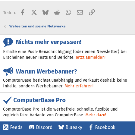
Facebook
X (Twitter)
Bluesky
Reddit
WhatsApp
E-Mail
Link
Teilen:
Webseiten und soziale Netzwerke
Nichts mehr verpassen!
Erhalte eine Push-Benachrichtigung (oder einen Newsletter) bei
Erscheinen neuer Tests und Berichte:
Jetzt anmelden!
Warum Werbebanner?
ComputerBase berichtet unabhängig und verkauft deshalb keine
Inhalte, sondern Werbebanner.
Mehr erfahren!
ComputerBase Pro
ComputerBase Pro ist die werbefreie, schnelle, flexible und
zugleich faire Variante von ComputerBase.
Mehr dazu!
Feeds
Discord
Bluesky
Facebook