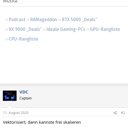
Regeln
Podcast
RAMageddon
RTX 5000 „Deals“
RX 9000 „Deals“
Ideale Gaming-PCs
GPU-Rangliste
CPU-Rangliste
VDC
Captain
11. August 2020
#2
Vektorisiert, dann kannste frei skalieren