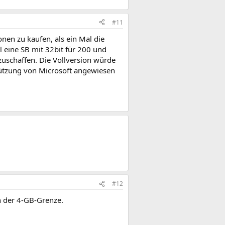
#11
onen zu kaufen, als ein Mal die
 eine SB mit 32bit für 200 und
anzuschaffen. Die Vollversion würde
stützung von Microsoft angewiesen
#12
n der 4-GB-Grenze.