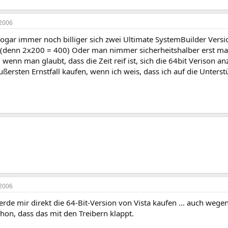
2006
sogar immer noch billiger sich zwei Ultimate SystemBuilder Versi
. (denn 2x200 = 400) Oder man nimmer sicherheitshalber erst mal
, wenn man glaubt, dass die Zeit reif ist, sich die 64bit Verison 
ußersten Ernstfall kaufen, wenn ich weis, dass ich auf die Unter
2006
rde mir direkt die 64-Bit-Version von Vista kaufen ... auch wege
hon, dass das mit den Treibern klappt.