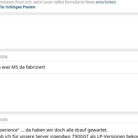
nsteam freut sich, wenn Leser selbst formulierte News
einschicken
.
für richtiges Posten
2006
 was MS da fabriziert
2006
erience" ... da haben wir doch alle drauf gewartet.
ob ich für unsere Server irgendwo 7900GT als LP-Versionen be