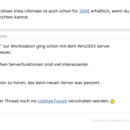
ndows Vista Ultimate ist auch schon für
200€
erhältlich, wenn du
ichten kannst.
2006
 zur Workstation ging schon mit dem Win2003 Server.
neues.
chen Serverfunktionen sind viel interessanter.
ön zu hören, das beim neuen Server was passiert.
der Thread noch ins
richtige Forum
verschoben werden.
"Wenn man Atlasse um K