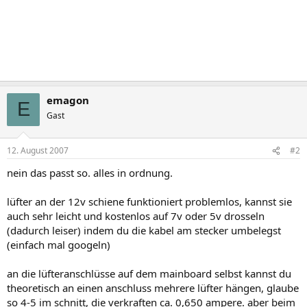
emagon
E
Gast
12. August 2007
#2
nein das passt so. alles in ordnung.
lüfter an der 12v schiene funktioniert problemlos, kannst sie
auch sehr leicht und kostenlos auf 7v oder 5v drosseln
(dadurch leiser) indem du die kabel am stecker umbelegst
(einfach mal googeln)
an die lüfteranschlüsse auf dem mainboard selbst kannst du
theoretisch an einen anschluss mehrere lüfter hängen, glaube
so 4-5 im schnitt, die verkraften ca. 0,650 ampere. aber beim