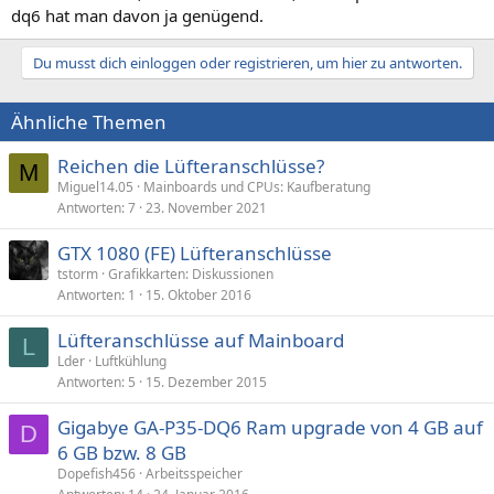
dq6 hat man davon ja genügend.
Du musst dich einloggen oder registrieren, um hier zu antworten.
Ähnliche Themen
Reichen die Lüfteranschlüsse?
M
Miguel14.05
Mainboards und CPUs: Kaufberatung
Antworten
7
23. November 2021
GTX 1080 (FE) Lüfteranschlüsse
tstorm
Grafikkarten: Diskussionen
Antworten
1
15. Oktober 2016
Lüfteranschlüsse auf Mainboard
L
Lder
Luftkühlung
Antworten
5
15. Dezember 2015
Gigabye GA-P35-DQ6 Ram upgrade von 4 GB auf
D
6 GB bzw. 8 GB
Dopefish456
Arbeitsspeicher