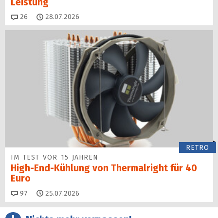
Leistung
Kommentare
26
28.07.2026
RETRO
IM TEST VOR 15 JAHREN
High-End-Kühlung von Thermalright für 40
Euro
Kommentare
97
25.07.2026