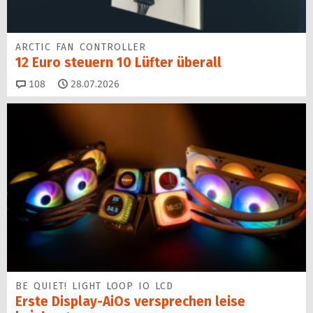
ARCTIC FAN CONTROLLER
12 Euro steuern 10 Lüfter überall
Kommentare
108
28.07.2026
BE QUIET! LIGHT LOOP IO LCD
Erste Display-AiOs versprechen leise