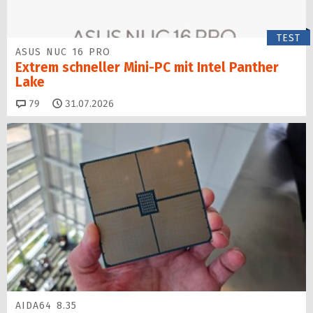
TEST
ASUS NUC 16 PRO
Extrem schneller Mini-PC mit Intel Panther
Lake
Kommentare
79
31.07.2026
AIDA64 8.35