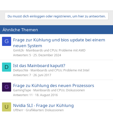
Du musst dich einloggen oder registrieren, um hier zu antworten.
Ähnliche Themen
Frage zur Kühlung und bios update bei einem
G
neuen System
Gimli2k
Mainboards und CPUs: Probleme mit AMD
Antworten
5
25. Dezember 2024
Ist das Mainboard kaputt?
D
DeKaschte
Mainboards und CPUs: Probleme mit Intel
Antworten
7
26. Juni 2017
Frage zu Kühlung des neuen Prozessors
G
GamingTape
Mainboards und CPUs: Diskussionen
Antworten
11
18. August 2016
Nvidia SLI - Frage zur Kühlung
U
Uftherr
Grafikkarten: Diskussionen