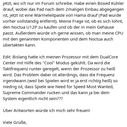
jetzt, wo ich nur im Forum schreibe. Habe einen Boxed Kühler
drauf, wobei das Pad nach dem 2maligen Einbau abgegangen
ist, jetzt ist eine Wärmeleitpaste von Hama drauf (Pad wurde
vorher vollständig entfernt). Meine Frage ist, ob es sich lohnt,
den Noctua U12P zu kaufen und ob der in mein Gehäuse
passt. Außerdem würde ich gerne wissen, ob man meine CPU
mit den genannten Komponenten und dem Noctua auch
übertakten kann.
Edit: Bislang hatte ich meinen Prozessor mit dem DualCore
Center mit Hilfe des "Cool" Modus gekühlt. Da wird die
Taktfrequenz runter geregelt, wenn der Prozessor zu heiß
wird. Das Problem dabei ist allerdings, dass die Frequenz
irgendwann (weil bei Spielen wird er ja erst richtig heiß) so
niedrig ist, dass Spiele wie Need for Speed Most Wanted,
Supreme Commander rucken und das kann ja bei dem
System eigentlich nicht sein???
Über Antworten würde ich mich sehr freuen!
Viele Grüße,