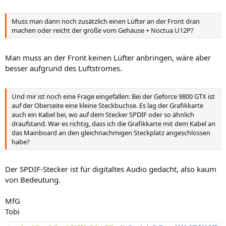
Muss man dann noch zusätzlich einen Lüfter an der Front dran
machen oder reicht der große vom Gehäuse + Noctua U12P?
Man muss an der Front keinen Lüfter anbringen, wäre aber
besser aufgrund des Luftstromes.
Und mir ist noch eine Frage eingefallen: Bei der Geforce 9800 GTX ist
auf der Oberseite eine kleine Steckbuchse. Es lag der Grafikkarte
auch ein Kabel bei, wo auf dem Stecker SPDIF oder so ähnlich
draufstand. War es richtig, dass ich die Grafikkarte mit dem Kabel an
das Mainboard an den gleichnachmigen Steckplatz angeschlossen
habe?
Der SPDIF-Stecker ist für digitaltes Audio gedacht, also kaum
von Bedeutung.
MfG
Tobi