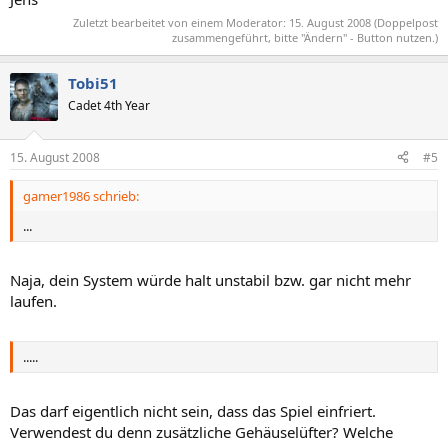
Zuletzt bearbeitet von einem Moderator:
15. August 2008
(Doppelpost
zusammengeführt, bitte "Ändern" - Button nutzen.)
Tobi51
Cadet 4th Year
15. August 2008
#5
gamer1986 schrieb:
...
Naja, dein System würde halt unstabil bzw. gar nicht mehr
laufen.
.....
Das darf eigentlich nicht sein, dass das Spiel einfriert.
Verwendest du denn zusätzliche Gehäuselüfter? Welche