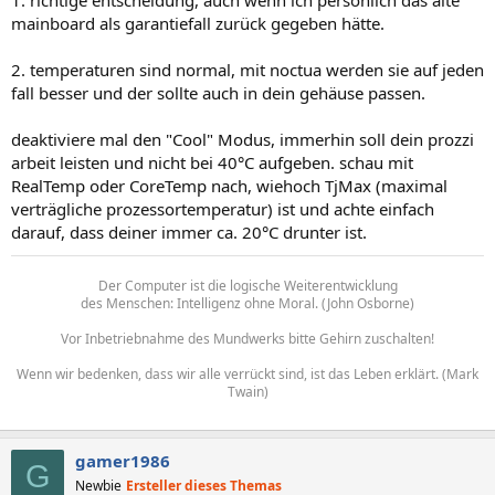
1. richtige entscheidung, auch wenn ich persönlich das alte
mainboard als garantiefall zurück gegeben hätte.
2. temperaturen sind normal, mit noctua werden sie auf jeden
fall besser und der sollte auch in dein gehäuse passen.
deaktiviere mal den "Cool" Modus, immerhin soll dein prozzi
arbeit leisten und nicht bei 40°C aufgeben. schau mit
RealTemp oder CoreTemp nach, wiehoch TjMax (maximal
verträgliche prozessortemperatur) ist und achte einfach
darauf, dass deiner immer ca. 20°C drunter ist.
Der Computer ist die logische Weiterentwicklung
des Menschen: Intelligenz ohne Moral. (John Osborne)
Vor Inbetriebnahme des Mundwerks bitte Gehirn zuschalten!
Wenn wir bedenken, dass wir alle verrückt sind, ist das Leben erklärt. (Mark
Twain)
gamer1986
G
Newbie
Ersteller dieses Themas