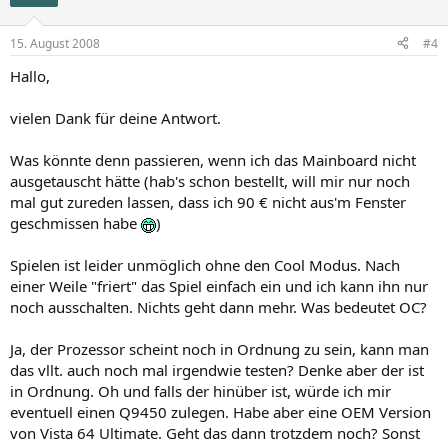
15. August 2008
#4
Hallo,
vielen Dank für deine Antwort.
Was könnte denn passieren, wenn ich das Mainboard nicht
ausgetauscht hätte (hab's schon bestellt, will mir nur noch
mal gut zureden lassen, dass ich 90 € nicht aus'm Fenster
geschmissen habe
)
Spielen ist leider unmöglich ohne den Cool Modus. Nach
einer Weile "friert" das Spiel einfach ein und ich kann ihn nur
noch ausschalten. Nichts geht dann mehr. Was bedeutet OC?
Ja, der Prozessor scheint noch in Ordnung zu sein, kann man
das vllt. auch noch mal irgendwie testen? Denke aber der ist
in Ordnung. Oh und falls der hinüber ist, würde ich mir
eventuell einen Q9450 zulegen. Habe aber eine OEM Version
von Vista 64 Ultimate. Geht das dann trotzdem noch? Sonst