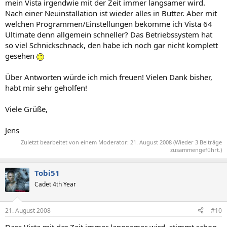
mein Vista irgendwie mit der Zeit immer langsamer wird.
Nach einer Neuinstallation ist wieder alles in Butter. Aber mit
welchen Programmen/Einstellungen bekomme ich Vista 64
Ultimate denn allgemein schneller? Das Betriebssystem hat
so viel Schnickschnack, den habe ich noch gar nicht komplett
gesehen
Über Antworten würde ich mich freuen! Vielen Dank bisher,
habt mir sehr geholfen!
Viele Grüße,
Jens
Zuletzt bearbeitet von einem Moderator:
21. August 2008
(Wieder 3 Beiträge
zusammengeführt.)
Tobi51
Cadet 4th Year
21. August 2008
#10
Dass Vista mit der Zeit immer langsamer wird, stimmt schon,