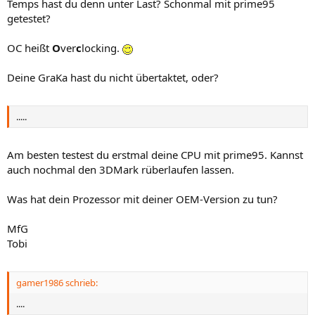
Temps hast du denn unter Last? Schonmal mit prime95
getestet?
OC heißt
O
ver
c
locking.
Deine GraKa hast du nicht übertaktet, oder?
.....
Am besten testest du erstmal deine CPU mit prime95. Kannst
auch nochmal den 3DMark rüberlaufen lassen.
Was hat dein Prozessor mit deiner OEM-Version zu tun?
MfG
Tobi
gamer1986 schrieb:
....