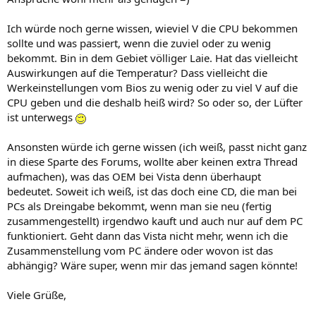
Ich würde noch gerne wissen, wieviel V die CPU bekommen
sollte und was passiert, wenn die zuviel oder zu wenig
bekommt. Bin in dem Gebiet völliger Laie. Hat das vielleicht
Auswirkungen auf die Temperatur? Dass vielleicht die
Werkeinstellungen vom Bios zu wenig oder zu viel V auf die
CPU geben und die deshalb heiß wird? So oder so, der Lüfter
ist unterwegs
Ansonsten würde ich gerne wissen (ich weiß, passt nicht ganz
in diese Sparte des Forums, wollte aber keinen extra Thread
aufmachen), was das OEM bei Vista denn überhaupt
bedeutet. Soweit ich weiß, ist das doch eine CD, die man bei
PCs als Dreingabe bekommt, wenn man sie neu (fertig
zusammengestellt) irgendwo kauft und auch nur auf dem PC
funktioniert. Geht dann das Vista nicht mehr, wenn ich die
Zusammenstellung vom PC ändere oder wovon ist das
abhängig? Wäre super, wenn mir das jemand sagen könnte!
Viele Grüße,