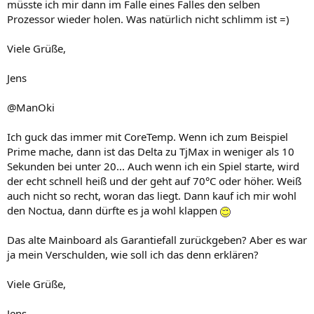
müsste ich mir dann im Falle eines Falles den selben
Prozessor wieder holen. Was natürlich nicht schlimm ist =)
Viele Grüße,
Jens
@ManOki
Ich guck das immer mit CoreTemp. Wenn ich zum Beispiel
Prime mache, dann ist das Delta zu TjMax in weniger als 10
Sekunden bei unter 20... Auch wenn ich ein Spiel starte, wird
der echt schnell heiß und der geht auf 70°C oder höher. Weiß
auch nicht so recht, woran das liegt. Dann kauf ich mir wohl
den Noctua, dann dürfte es ja wohl klappen
Das alte Mainboard als Garantiefall zurückgeben? Aber es war
ja mein Verschulden, wie soll ich das denn erklären?
Viele Grüße,
Jens