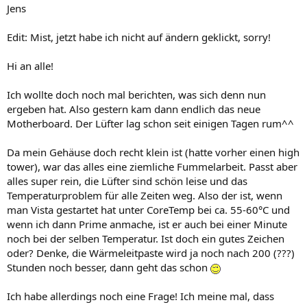
Jens
Edit: Mist, jetzt habe ich nicht auf ändern geklickt, sorry!
Hi an alle!
Ich wollte doch noch mal berichten, was sich denn nun
ergeben hat. Also gestern kam dann endlich das neue
Motherboard. Der Lüfter lag schon seit einigen Tagen rum^^
Da mein Gehäuse doch recht klein ist (hatte vorher einen high
tower), war das alles eine ziemliche Fummelarbeit. Passt aber
alles super rein, die Lüfter sind schön leise und das
Temperaturproblem für alle Zeiten weg. Also der ist, wenn
man Vista gestartet hat unter CoreTemp bei ca. 55-60°C und
wenn ich dann Prime anmache, ist er auch bei einer Minute
noch bei der selben Temperatur. Ist doch ein gutes Zeichen
oder? Denke, die Wärmeleitpaste wird ja noch nach 200 (???)
Stunden noch besser, dann geht das schon
Ich habe allerdings noch eine Frage! Ich meine mal, dass