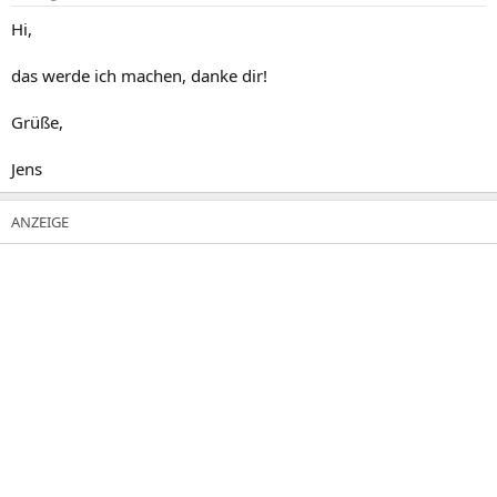
Hi,
das werde ich machen, danke dir!
Grüße,
Jens