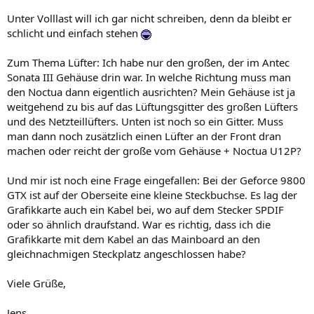
Unter Volllast will ich gar nicht schreiben, denn da bleibt er
schlicht und einfach stehen
Zum Thema Lüfter: Ich habe nur den großen, der im Antec
Sonata III Gehäuse drin war. In welche Richtung muss man
den Noctua dann eigentlich ausrichten? Mein Gehäuse ist ja
weitgehend zu bis auf das Lüftungsgitter des großen Lüfters
und des Netzteillüfters. Unten ist noch so ein Gitter. Muss
man dann noch zusätzlich einen Lüfter an der Front dran
machen oder reicht der große vom Gehäuse + Noctua U12P?
Und mir ist noch eine Frage eingefallen: Bei der Geforce 9800
GTX ist auf der Oberseite eine kleine Steckbuchse. Es lag der
Grafikkarte auch ein Kabel bei, wo auf dem Stecker SPDIF
oder so ähnlich draufstand. War es richtig, dass ich die
Grafikkarte mit dem Kabel an das Mainboard an den
gleichnachmigen Steckplatz angeschlossen habe?
Viele Grüße,
Jens