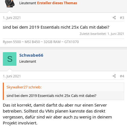
Lieutenant
Ersteller dieses Themas
1. Juni 2021
#3
sind bei dem 2019 Essentials nicht 25x Cals mit dabei?
Zuletzt bearbeitet:
1. Juni 2021
Ryzen 5500 ~ MSI B450 ~ 32GB RAM ~ GTX1070
Schwabe66
S
Lieutenant
1. Juni 2021
#4
Skywalker27 schrieb:
sind bei dem 2019 Essentials nicht 25x Cals mit dabei?
Das ist korrekt, damit darfst du aber nur einen Server
betreiben. Solltest du VMs planen kannste das direkt
vergessen, dafür sind wir aber auch zu wenig in deinem
Projekt involviert.