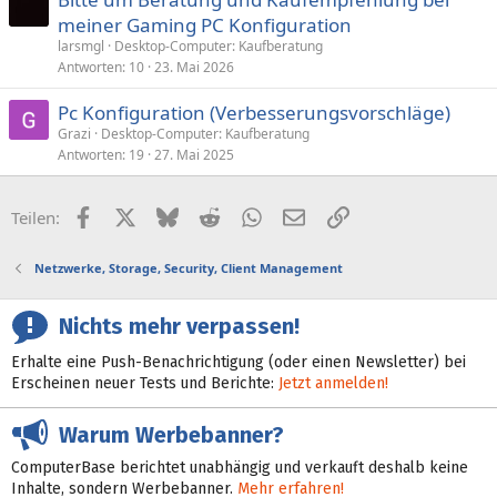
meiner Gaming PC Konfiguration
larsmgl
Desktop-Computer: Kaufberatung
Antworten
10
23. Mai 2026
Pc Konfiguration (Verbesserungsvorschläge)
Grazi
Desktop-Computer: Kaufberatung
Antworten
19
27. Mai 2025
Facebook
X (Twitter)
Bluesky
Reddit
WhatsApp
E-Mail
Link
Teilen:
Netzwerke, Storage, Security, Client Management
Nichts mehr verpassen!
Erhalte eine Push-Benachrichtigung (oder einen Newsletter) bei
Erscheinen neuer Tests und Berichte:
Jetzt anmelden!
Warum Werbebanner?
ComputerBase berichtet unabhängig und verkauft deshalb keine
Inhalte, sondern Werbebanner.
Mehr erfahren!