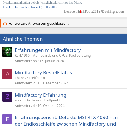
Netzkommunikation sei die Wirklichkeit, trifft es ins Mark."
Frank Schirrmacher, faz.net (13.05.2012)
Lenovo Th
i
nkPad x201 @Dockingstation
Für weitere Antworten geschlossen.
Ähnliche Themen
Erfahrungen mit Mindfactory
Karl.1960
Mainboards und CPUs: Kaufberatung
Antworten
86
15. Januar 2026
Mindfactory Bestellstatus
A
abanev
Treffpunkt
Antworten
2
15. Dezember 2024
Mindfactory Erfahrung
Z
zcomputerbasez
Treffpunkt
Antworten
4
16. Oktober 2024
Erfahrungsbericht: Defekte MSI RTX 4090 – In
der Endlosschleife zwischen Mindfactory und