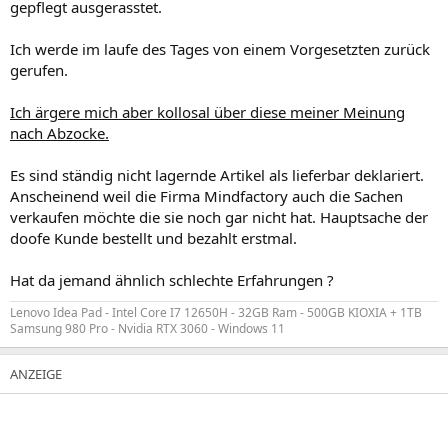
gepflegt ausgerasstet.
Ich werde im laufe des Tages von einem Vorgesetzten zurück
gerufen.
Ich ärgere mich aber kollosal über diese meiner Meinung
nach Abzocke.
Es sind ständig nicht lagernde Artikel als lieferbar deklariert.
Anscheinend weil die Firma Mindfactory auch die Sachen
verkaufen möchte die sie noch gar nicht hat. Hauptsache der
doofe Kunde bestellt und bezahlt erstmal.
Hat da jemand ähnlich schlechte Erfahrungen ?
Lenovo Idea Pad - Intel Core I7 12650H - 32GB Ram - 500GB KIOXIA + 1TB
Samsung 980 Pro - Nvidia RTX 3060 - Windows 11