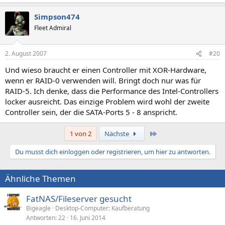
Simpson474
Fleet Admiral
2. August 2007
#20
Und wieso braucht er einen Controller mit XOR-Hardware,
wenn er RAID-0 verwenden will. Bringt doch nur was für
RAID-5. Ich denke, dass die Performance des Intel-Controllers
locker ausreicht. Das einzige Problem wird wohl der zweite
Controller sein, der die SATA-Ports 5 - 8 anspricht.
Letzte
1 von 2
Nächste
Du musst dich einloggen oder registrieren, um hier zu antworten.
Ähnliche Themen
FatNAS/Fileserver gesucht
Bigeagle
Desktop-Computer: Kaufberatung
Antworten
22
16. Juni 2014