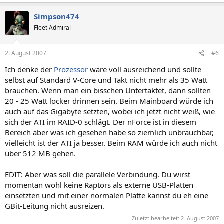
Simpson474
Fleet Admiral
2. August 2007
#6
Ich denke der
Prozessor
wäre voll ausreichend und sollte
selbst auf Standard V-Core und Takt nicht mehr als 35 Watt
brauchen. Wenn man ein bisschen Untertaktet, dann sollten
20 - 25 Watt locker drinnen sein. Beim Mainboard würde ich
auch auf das Gigabyte setzten, wobei ich jetzt nicht weiß, wie
sich der ATI im RAID-0 schlägt. Der nForce ist in diesem
Bereich aber was ich gesehen habe so ziemlich unbrauchbar,
vielleicht ist der ATI ja besser. Beim RAM würde ich auch nicht
über 512 MB gehen.
EDIT: Aber was soll die parallele Verbindung. Du wirst
momentan wohl keine Raptors als externe USB-Platten
einsetzten und mit einer normalen Platte kannst du eh eine
GBit-Leitung nicht ausreizen.
Zuletzt bearbeitet:
2. August 2007