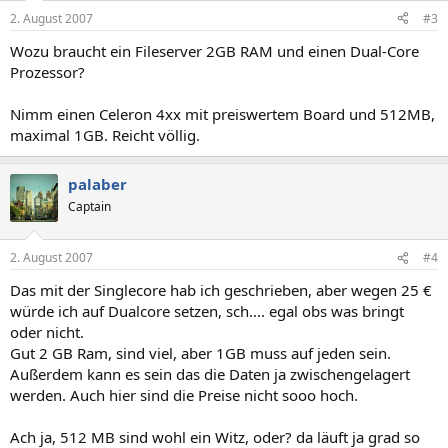
2. August 2007
#3
Wozu braucht ein Fileserver 2GB RAM und einen Dual-Core
Prozessor?
Nimm einen Celeron 4xx mit preiswertem Board und 512MB,
maximal 1GB. Reicht völlig.
palaber
Captain
2. August 2007
#4
Das mit der Singlecore hab ich geschrieben, aber wegen 25 €
würde ich auf Dualcore setzen, sch.... egal obs was bringt
oder nicht.
Gut 2 GB Ram, sind viel, aber 1GB muss auf jeden sein.
Außerdem kann es sein das die Daten ja zwischengelagert
werden. Auch hier sind die Preise nicht sooo hoch.
Ach ja, 512 MB sind wohl ein Witz, oder? da läuft ja grad so