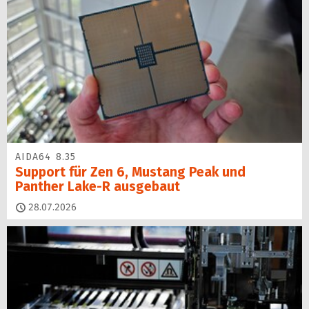
AIDA64 8.35
Support für Zen 6, Mustang Peak und
Panther Lake-R ausgebaut
28.07.2026