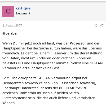
critique
C
Lieutenant
2. August 2007
#7
@palaber
Wenn Du mir jetzt noch erklärst, was der Prozessor und der
Hauptspeicher bei der Sache zu tun haben, wäre das überaus
freundlich. Es geht bei einem Fileserver um die Bereitstellung
von Daten, nicht um Kodieren oder Rechnen. Kopieren
belastet CPU und Hauptspeicher minimal. Selbst eine GB-LAN
Verbindung erzeugt fast keine Last.
Edit: Eine gekoppelte GB-LAN Verbindung ergibt bei
Heimgeräten sowieso keinen Sinn. Es ist schon schwierig,
überhaupt Datenraten jenseits der 80-90 MB/Sek zu
erreichen. Immerhin müssen auf beiden Seiten
Plattensysteme sein, die das auch liefern und verarbeiten
können.