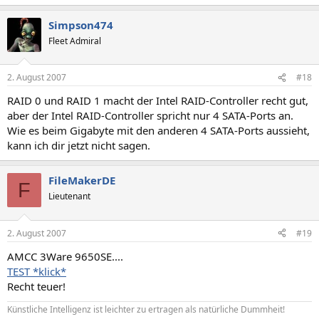
Simpson474
Fleet Admiral
2. August 2007
#18
RAID 0 und RAID 1 macht der Intel RAID-Controller recht gut,
aber der Intel RAID-Controller spricht nur 4 SATA-Ports an.
Wie es beim Gigabyte mit den anderen 4 SATA-Ports aussieht,
kann ich dir jetzt nicht sagen.
FileMakerDE
F
Lieutenant
2. August 2007
#19
AMCC 3Ware 9650SE....
TEST *klick*
Recht teuer!
Künstliche Intelligenz ist leichter zu ertragen als natürliche Dummheit!