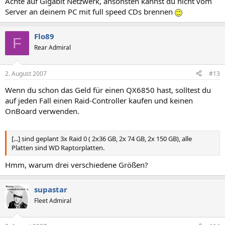
Achte auf Gigabit Netzwerk, ansonsten kannst du nicht vom
Server an deinem PC mit full speed CDs brennen
Flo89
F
Rear Admiral
2. August 2007
#13
Wenn du schon das Geld für einen QX6850 hast, solltest du
auf jeden Fall einen Raid-Controller kaufen und keinen
OnBoard verwenden.
[...] sind geplant 3x Raid 0 ( 2x36 GB, 2x 74 GB, 2x 150 GB), alle
Platten sind WD Raptorplatten.
Hmm, warum drei verschiedene Größen?
supastar
Fleet Admiral