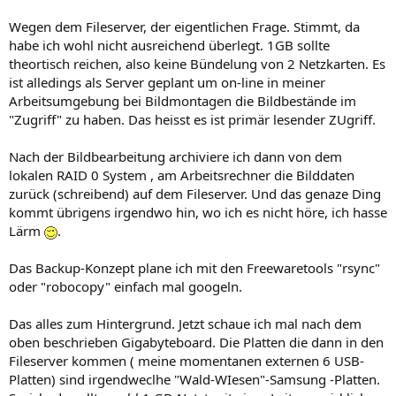
Wegen dem Fileserver, der eigentlichen Frage. Stimmt, da
habe ich wohl nicht ausreichend überlegt. 1GB sollte
theortisch reichen, also keine Bündelung von 2 Netzkarten. Es
ist alledings als Server geplant um on-line in meiner
Arbeitsumgebung bei Bildmontagen die Bildbestände im
"Zugriff" zu haben. Das heisst es ist primär lesender ZUgriff.
Nach der Bildbearbeitung archiviere ich dann von dem
lokalen RAID 0 System , am Arbeitsrechner die Bilddaten
zurück (schreibend) auf dem Fileserver. Und das genaze Ding
kommt übrigens irgendwo hin, wo ich es nicht höre, ich hasse
Lärm
.
Das Backup-Konzept plane ich mit den Freewaretools "rsync"
oder "robocopy" einfach mal googeln.
Das alles zum Hintergrund. Jetzt schaue ich mal nach dem
oben beschrieben Gigabyteboard. Die Platten die dann in den
Fileserver kommen ( meine momentanen externen 6 USB-
Platten) sind irgendweclhe "Wald-WIesen"-Samsung -Platten.