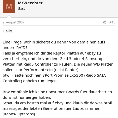
MrWeedster
M
Gast
2. August 2007
#10
Hallo.
Eine Frage, wohin sicherst du denn? Von dem einen aufs
andere RAID?
Falls ja empfehle ich dir die Raptor Platten auf ebay zu
verscherbeln, und dir von dem Geld 3 oder 4 Samsung
Platten mit Raid5 Controller zu kaufen. Die neuen WD Platten
sollen sehr Performant sein (nicht Raptor).
btw: Haette noch nen 8Port Promise Ex5300 (Raid6 SATA
Controller) daheim rumliegen...
Btw empfehle ich keine Consumer-Boards fuer dauerbetrieb -
du wirst nur aerger haben.
Schau da am besten mal auf ebay und klaub dir da was profi-
maessiges der letzten Generation fuer Lau zusammen
(Xeons/Opterons).