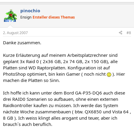
pinochio
Ensign
Ersteller dieses Themas
2. August 2007
#8
Danke zusammen.
Kurze Erläuterung auf meinem Arbeitsplatzrechner sind
geplant 3x Raid 0 ( 2x36 GB, 2x 74 GB, 2x 150 GB), alle
Platten sind WD Raptorplatten. Konfiguration ist auf
PhotoShop optimiert, bin kein Gamer ( noch nicht
). Hier
machen die Platten so Sinn.
Ich hoffe ich kann unter dem Bord GA-P35-DQ6 auch diese
drei RAID0 Szenarien so aufbauen, ohne einen externen
Raidkontroller kaufen zu müssen. Ich werde das System
nächste Woche zusammenbauen ( btw. QX6850 und Vista 64 ,
8 GB ). Ich weiss klingt alles arogant und teuer, aber ich
brauch´s auch beruflich.