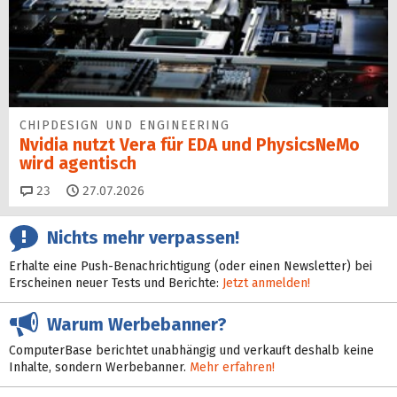
CHIPDESIGN UND ENGINEERING
Nvidia nutzt Vera für EDA und PhysicsNeMo
wird agentisch
Kommentare
23
27.07.2026
Nichts mehr verpassen!
Erhalte eine Push-Benachrichtigung (oder einen Newsletter) bei
Erscheinen neuer Tests und Berichte:
Jetzt anmelden!
Warum Werbebanner?
ComputerBase berichtet unabhängig und verkauft deshalb keine
Inhalte, sondern Werbebanner.
Mehr erfahren!