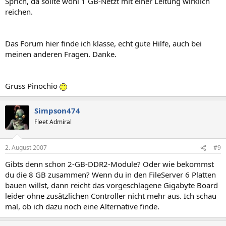
Sprich, da sollte wohl 1 GB-Netzt mit einer Leitung wirklich
reichen.
Das Forum hier finde ich klasse, echt gute Hilfe, auch bei
meinen anderen Fragen. Danke.
Gruss Pinochio
Simpson474
Fleet Admiral
2. August 2007
#9
Gibts denn schon 2-GB-DDR2-Module? Oder wie bekommst
du die 8 GB zusammen? Wenn du in den FileServer 6 Platten
bauen willst, dann reicht das vorgeschlagene Gigabyte Board
leider ohne zusätzlichen Controller nicht mehr aus. Ich schau
mal, ob ich dazu noch eine Alternative finde.