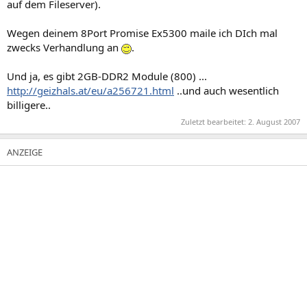
auf dem Fileserver).
Wegen deinem 8Port Promise Ex5300 maile ich DIch mal
zwecks Verhandlung an
.
Und ja, es gibt 2GB-DDR2 Module (800) ...
http://geizhals.at/eu/a256721.html
..und auch wesentlich
billigere..
Zuletzt bearbeitet:
2. August 2007