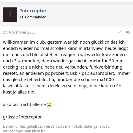
Interceptor
I
Lt. Commander
27. November 2006
#5
willkommen im club. gestern war ich noch glücklich das ich
endlich wieder normal scrollen kann in irfanview, heute laggt
die maus und bleibt stehen. reagiert mal wieder kurz zögernt
nach 3-4 minuten, dann wieder gar nichts mehr für 30 min.
dreckig ist sie nicht, habe neu verbunden, funkverbindung
resetet, an anderem pc probiert, usb / ps2 ausprobiert, immer
das gleiche fehlerbild. tja, hinüber die schöne mx1000
laser..abtaster scheint defekt zu sein..naja, neue kaufen ^^
kost ja alles nix...
also bist nicht alleine
grüssle Interceptor
Lieber für das gehaßt zu werden was man ist,als dafür geliebt zu
werden,was man nicht ist