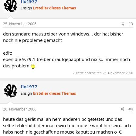
flo1977
Ensign
Ersteller dieses Themas
25. November 2006
#3
den standard maustreiber vonn windows... der hat bisher
noch nie probleme gemacht
edit:
eben die 9.79.1 treiber draufgepappt und nixis.. immer noch
das problem
Zuletzt bearbeitet:
26. November 2006
flo1977
Ensign
Ersteller dieses Themas
26. November 2006
#4
heute das gerät mal an nem anderen pc getestet und das
selbe fehlerbild: demnach wird die mouse wohl hin sein... ich
habs noch nie geschafft ne mouse kaputt zu machen o_O