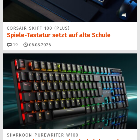
CORSAIR SKIFF 100 (PLUS)
Spiele-Tastatur setzt auf alte Schule
Kommentare
19
06.08.2026
SHARKOON PUREWRITER W100