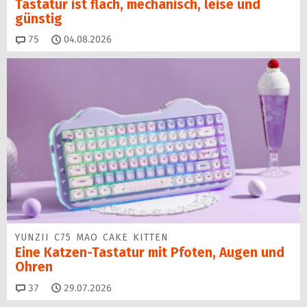
Tastatur ist flach, mechanisch, leise und
günstig
Kommentare
75
04.08.2026
YUNZII C75 MAO CAKE KITTEN
Eine Katzen-Tastatur mit Pfoten, Augen und
Ohren
Kommentare
37
29.07.2026