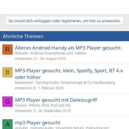
Du musst dich einloggen oder registrieren, um hier zu antworten.
Ähnliche Themen
Älteres Android Handy als MP3 Player gesucht.
R
Rolando
Android-Smartphones und -Tablets
Antworten
21
26. August 2025
MP3-Player gesucht, klein, Spotify, Sport, BT 4.x
B
oder höher
bestename
Gaming-Audio, Streamsetups & Co: Kaufberatung
Antworten
6
1. Februar 2020
MP3 Player gesucht mit Dateizugriff
G
Garack
iPhone, iPod, iPad und iOS
Antworten
5
26. September 2019
mp3 Player gesucht
A
Anoubis
Gaming-Audio, Streaming-Setups, Podcasting etc.