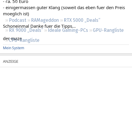
- ca. 50 Euro
Regeln
- einigermassen guter Klang (soweit das eben fuer den Preis
moeglich ist)
Podcast
RAMageddon
RTX 5000 „Deals“
Schoneinmal Danke fuer die Tipps...
RX 9000 „Deals“
Ideale Gaming-PCs
GPU-Rangliste
der maze
CPU-Rangliste
Mein System