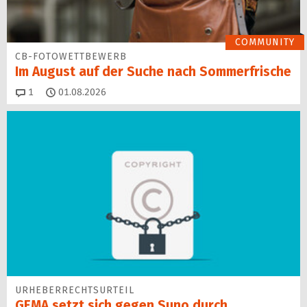
COMMUNITY
CB-FOTOWETTBEWERB
Im August auf der Suche nach Sommerfrische
Kommentare
1
01.08.2026
URHEBERRECHTSURTEIL
GEMA setzt sich gegen Suno durch