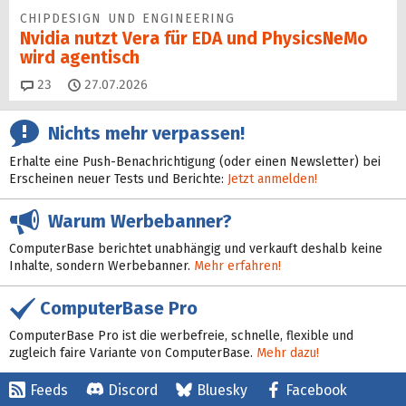
CHIPDESIGN UND ENGINEERING
Nvidia nutzt Vera für EDA und PhysicsNeMo
wird agentisch
Kommentare
23
27.07.2026
Nichts mehr verpassen!
Erhalte eine Push-Benachrichtigung (oder einen Newsletter) bei
Erscheinen neuer Tests und Berichte:
Jetzt anmelden!
Warum Werbebanner?
ComputerBase berichtet unabhängig und verkauft deshalb keine
Inhalte, sondern Werbebanner.
Mehr erfahren!
ComputerBase Pro
ComputerBase Pro ist die werbefreie, schnelle, flexible und
zugleich faire Variante von ComputerBase.
Mehr dazu!
Feeds
Discord
Bluesky
Facebook