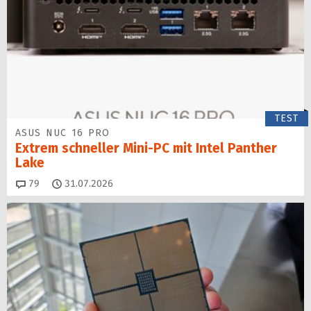
TEST
ASUS NUC 16 PRO
Extrem schneller Mini-PC mit Intel Panther
Lake
Kommentare
79
31.07.2026