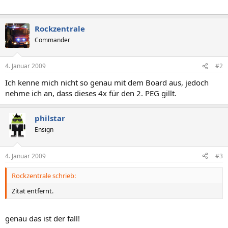
Rockzentrale
Commander
4. Januar 2009
#2
Ich kenne mich nicht so genau mit dem Board aus, jedoch
nehme ich an, dass dieses 4x für den 2. PEG gillt.
philstar
Ensign
4. Januar 2009
#3
Rockzentrale schrieb:
Zitat entfernt.
genau das ist der fall!