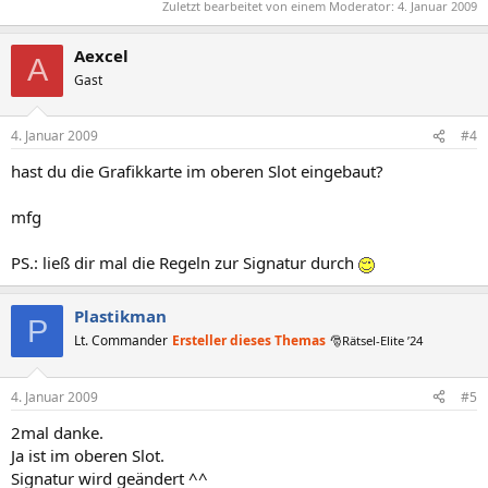
Zuletzt bearbeitet von einem Moderator:
4. Januar 2009
Aexcel
A
Gast
4. Januar 2009
#4
hast du die Grafikkarte im oberen Slot eingebaut?
mfg
PS.: ließ dir mal die Regeln zur Signatur durch
Plastikman
P
Lt. Commander
Ersteller dieses Themas
🎅Rätsel-Elite ’24
4. Januar 2009
#5
2mal danke.
Ja ist im oberen Slot.
Signatur wird geändert ^^