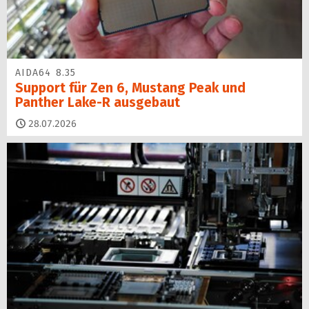
AIDA64 8.35
Support für Zen 6, Mustang Peak und
Panther Lake-R ausgebaut
28.07.2026