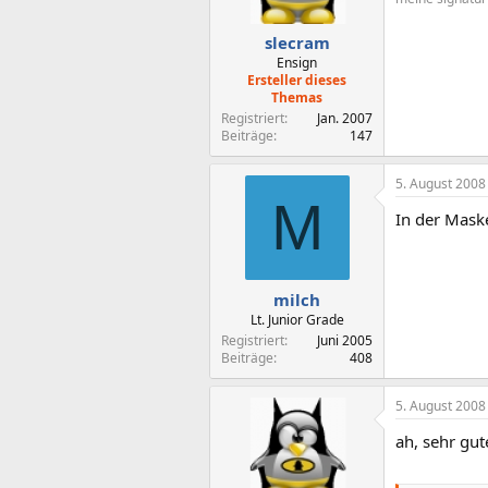
slecram
Ensign
Ersteller dieses
Themas
Registriert
Jan. 2007
Beiträge
147
5. August 2008
M
In der Maske
milch
Lt. Junior Grade
Registriert
Juni 2005
Beiträge
408
5. August 2008
ah, sehr gut