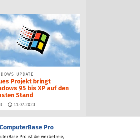
NDOWS UPDATE
ues Projekt bringt
ndows 95 bis XP auf den
usten Stand
Kommentare
3
11.07.2023
ComputerBase Pro
terBase Pro ist die werbefreie,