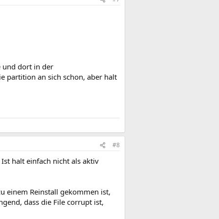
e und dort in der
e partition an sich schon, aber halt
#8
st halt einfach nicht als aktiv
zu einem Reinstall gekommen ist,
gend, dass die File corrupt ist,