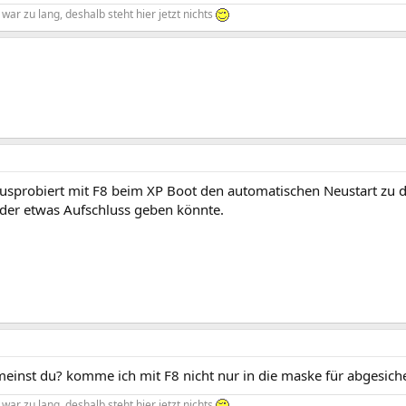
war zu lang, deshalb steht hier jetzt nichts
usprobiert mit F8 beim XP Boot den automatischen Neustart zu d
 der etwas Aufschluss geben könnte.
einst du? komme ich mit F8 nicht nur in die maske für abgesic
war zu lang, deshalb steht hier jetzt nichts