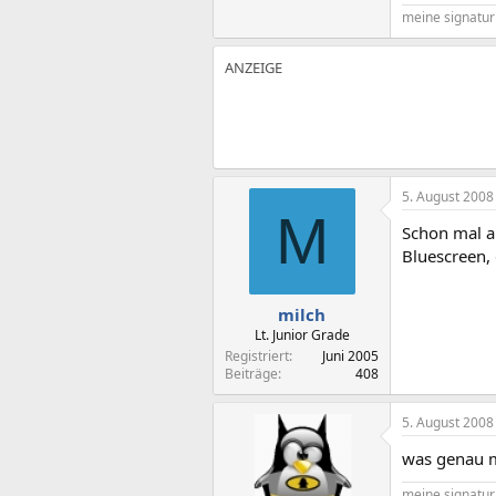
meine signatur 
5. August 2008
M
Schon mal a
Bluescreen,
milch
Lt. Junior Grade
Registriert
Juni 2005
Beiträge
408
5. August 2008
was genau m
meine signatur 