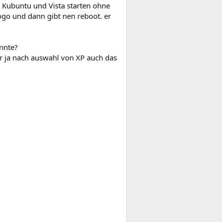
. Kubuntu und Vista starten ohne
go und dann gibt nen reboot. er
önnte?
ir ja nach auswahl von XP auch das