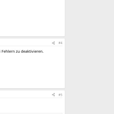
#4
 Fehlern zu deaktivieren.
#5