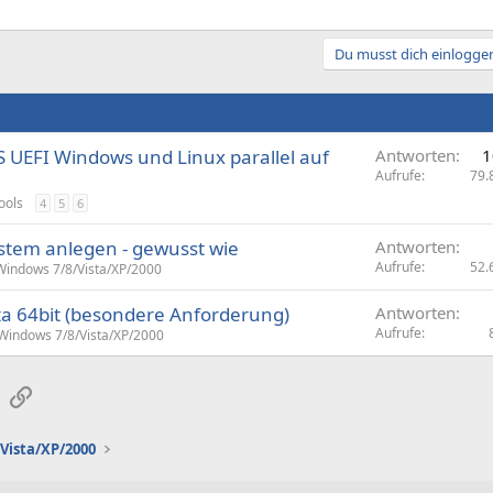
Du musst dich einloggen
 UEFI Windows und Linux parallel auf
Antworten
1
Aufrufe
79.
ools
4
5
6
stem anlegen - gewusst wie
Antworten
Aufrufe
52.
Windows 7/8/Vista/XP/2000
sta 64bit (besondere Anforderung)
Antworten
Aufrufe
Windows 7/8/Vista/XP/2000
sApp
E-Mail
Link
Vista/XP/2000