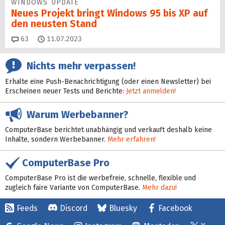
WINDOWS UPDATE
Neues Projekt bringt Windows 95 bis XP auf
den neusten Stand
Kommentare
63
11.07.2023
Nichts mehr verpassen!
Erhalte eine Push-Benachrichtigung (oder einen Newsletter) bei
Erscheinen neuer Tests und Berichte:
Jetzt anmelden!
Warum Werbebanner?
ComputerBase berichtet unabhängig und verkauft deshalb keine
Inhalte, sondern Werbebanner.
Mehr erfahren!
ComputerBase Pro
ComputerBase Pro ist die werbefreie, schnelle, flexible und
zugleich faire Variante von ComputerBase.
Mehr dazu!
Feeds
Discord
Bluesky
Facebook