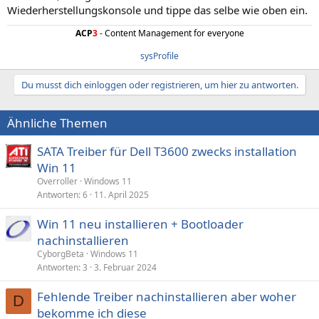
Wiederherstellungskonsole und tippe das selbe wie oben ein.
ACP
3
- Content Management for everyone
sysProfile
Du musst dich einloggen oder registrieren, um hier zu antworten.
Ähnliche Themen
SATA Treiber für Dell T3600 zwecks installation
Win 11
Overroller
Windows 11
Antworten
6
11. April 2025
Win 11 neu installieren + Bootloader
nachinstallieren
CyborgBeta
Windows 11
Antworten
3
3. Februar 2024
Fehlende Treiber nachinstallieren aber woher
D
bekomme ich diese