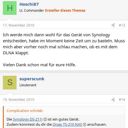
Hoschi87
H
Lt. Commander
Ersteller dieses Themas
17. November 2010
#13
Ich werde mich dann wohl für das Gerät von Synology
entscheiden, habe im Moment keine Zeit um zu basteln. Muss
mich aber vorher noch mal schlau machen, ob es mit dem
DLNA klappt.
Vielen Dank schon mal für eure Hilfe.
superscunk
S
Lieutenant
19. November 2010
#14
Complication schrieb:
Die
Synology DS-211J
ist ein gutes Gerät.
Zudem könntest du dir die
Qnap TS-210 NAS
anschauen.