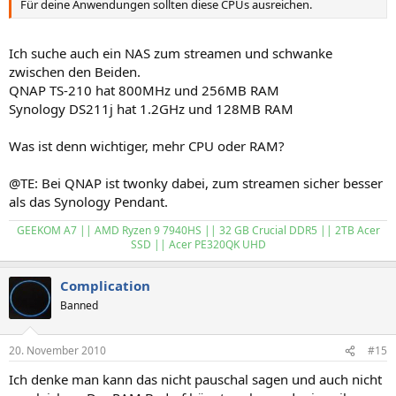
Für deine Anwendungen sollten diese CPUs ausreichen.
Ich suche auch ein NAS zum streamen und schwanke
zwischen den Beiden.
QNAP TS-210 hat 800MHz und 256MB RAM
Synology DS211j hat 1.2GHz und 128MB RAM
Was ist denn wichtiger, mehr CPU oder RAM?
@TE: Bei QNAP ist twonky dabei, zum streamen sicher besser
als das Synology Pendant.
GEEKOM A7 || AMD Ryzen 9 7940HS || 32 GB Crucial DDR5 || 2TB Acer
SSD || Acer PE320QK UHD
Complication
Banned
20. November 2010
#15
Ich denke man kann das nicht pauschal sagen und auch nicht