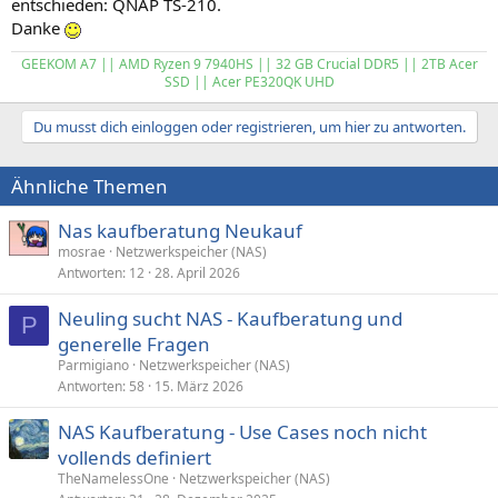
entschieden: QNAP TS-210.
Danke
GEEKOM A7 || AMD Ryzen 9 7940HS || 32 GB Crucial DDR5 || 2TB Acer
SSD || Acer PE320QK UHD
Du musst dich einloggen oder registrieren, um hier zu antworten.
Ähnliche Themen
Nas kaufberatung Neukauf
mosrae
Netzwerkspeicher (NAS)
Antworten
12
28. April 2026
Neuling sucht NAS - Kaufberatung und
P
generelle Fragen
Parmigiano
Netzwerkspeicher (NAS)
Antworten
58
15. März 2026
NAS Kaufberatung - Use Cases noch nicht
vollends definiert
TheNamelessOne
Netzwerkspeicher (NAS)