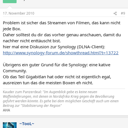
17. November 2010
#9
Problem ist sicher das Streamen von Filmen, das kann nicht
jede Box.
Daher solltest du dir das vorher genau anschauen, damit du
nachher nicht enttäuscht bist.
hier mal eine Diskusion zur Synology (DLNA-Client):
http://www.synology-forum.de/showthread.html?t=13722
Übrigens ein guter Grund für die Synology: eine kative
Community.
Ob das Teil Gigabitlan hat oder nicht ist eigentlich egal,
ausreizen tun das die meisten Boxen eh nicht.
Kauder zum Panzerdeal:
"Im Augenblick gebe es keine neuen
Waffenlieferungen, mit denen in Nordafrika Krieg gegen die Bevölkerung
geführt werden könnte. Es gehe bei dem möglichen Geschäft auch um einen
Beitrag zur "Stabilisierung der Region"
AHA
~TooL~