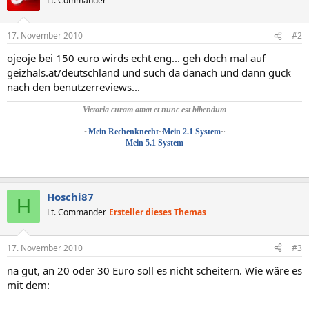
Lt. Commander
17. November 2010
#2
ojeoje bei 150 euro wirds echt eng... geh doch mal auf
geizhals.at/deutschland und such da danach und dann guck
nach den benutzerreviews...
Victoria curam amat et nunc est bibendum
~
Mein Rechenknecht
~
Mein 2.1 System
~
Mein 5.1 System
Hoschi87
H
Lt. Commander
Ersteller dieses Themas
17. November 2010
#3
na gut, an 20 oder 30 Euro soll es nicht scheitern. Wie wäre es
mit dem: