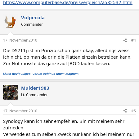
https://www.computerbase.de/preisvergleich/a582532.html
Vulpecula
Commander
17. November 2010
#4
Die DS211j ist im Prinzip schon ganz okay, allerdings weiss
ich nicht, ob man da drin die Platten einzeln betreiben kann.
Zur Not musste das ganze auf JBOD laufen lassen.
Multa novit vulpes, verum echinus unum magnum.
Mulder1983
Lt. Commander
17. November 2010
#5
Synology kann ich sehr empfehlen. Bin mit meinem sehr
zufrieden.
Verwende es zum selben Zweck nur kann ich bei meinem nur