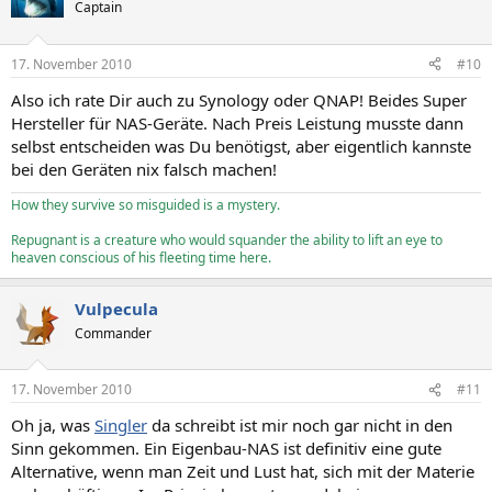
Captain
17. November 2010
#10
Also ich rate Dir auch zu Synology oder QNAP! Beides Super
Hersteller für NAS-Geräte. Nach Preis Leistung musste dann
selbst entscheiden was Du benötigst, aber eigentlich kannste
bei den Geräten nix falsch machen!
How they survive so misguided is a mystery.
Repugnant is a creature who would squander the ability to lift an eye to
heaven conscious of his fleeting time here.
Vulpecula
Commander
17. November 2010
#11
Oh ja, was
Singler
da schreibt ist mir noch gar nicht in den
Sinn gekommen. Ein Eigenbau-NAS ist definitiv eine gute
Alternative, wenn man Zeit und Lust hat, sich mit der Materie