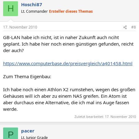
Hoschi87
H
Lt. Commander
Ersteller dieses Themas
17. November 2010
#8
GB-LAN habe ich nicht, ist in naher Zukunft auch nciht
geplant. Ich habe hier noch einen günstigen gefunden, reicht
der auch?
https://www.computerbase.de/preisvergleich/a401458.html
Zum Thema Eigenbau:
Ich habe noch einen Athlon X2 rumstehen, wegen des großen
Gehäuses will ich aber zu einem NAS greifen. Ein Atom ist
aber durchaus eine Alternative, die ich mal ins Auge fassen
werde.
Zuletzt bearbeitet:
17. November 2010
pacer
P
Lt. Junior Grade