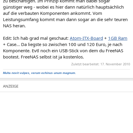
zu beschäftigen. Im Prinzip kommt man dabei sogar
günstiger weg - wobei es hier dann natürlich hauptsächlich
auf die verbauten Komponenten ankommt. Vom
Leistungsumfang kommt man dann sogar an die sehr teuren
NAS heran.
Edit: Ich hab grad mal geschaut:
Atom-ITX-Board
+
1GB Ram
+ Case... Da liegste so zwischen 100 und 120 Euro, je nach
Komponente. Evtl noch ein USB-Stick von dem du FreeNAS
bootest. FreeNAS selbst ist ja kostenlos.
Zuletzt bearbeitet:
17. November 2010
Multa novit vulpes, verum echinus unum magnum.