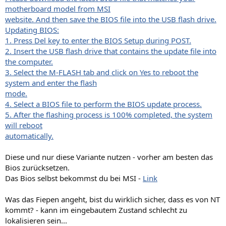
motherboard model from MSI
website. And then save the BIOS file into the USB flash drive.
Updating BIOS:
1. Press Del key to enter the BIOS Setup during POST.
2. Insert the USB flash drive that contains the update file into
the computer.
3. Select the M-FLASH tab and click on Yes to reboot the
system and enter the flash
mode.
4. Select a BIOS file to perform the BIOS update process.
5. After the flashing process is 100% completed, the system
will reboot
automatically.
Diese und nur diese Variante nutzen - vorher am besten das
Bios zurücksetzen.
Das Bios selbst bekommst du bei MSI -
Link
Was das Fiepen angeht, bist du wirklich sicher, dass es von NT
kommt? - kann im eingebautem Zustand schlecht zu
lokalisieren sein...