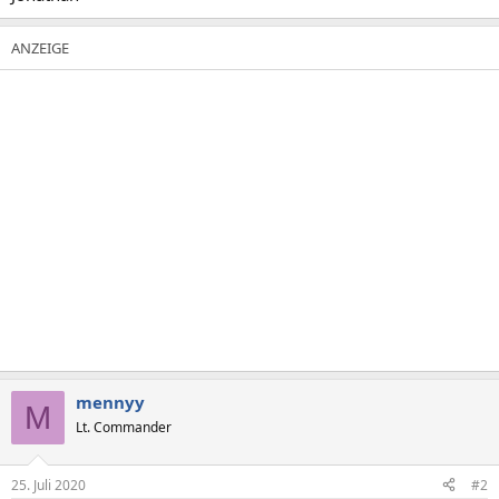
mennyy
M
Lt. Commander
25. Juli 2020
#2