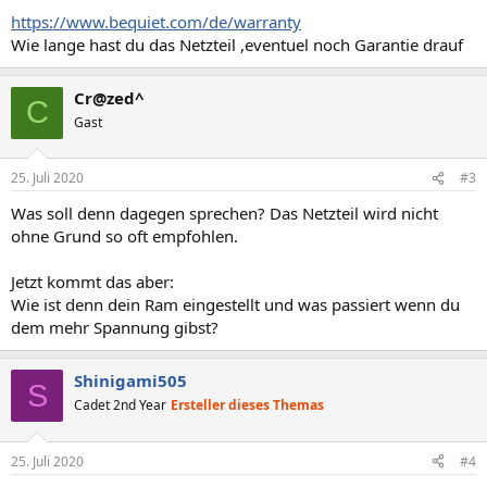
https://www.bequiet.com/de/warranty
Wie lange hast du das Netzteil ,eventuel noch Garantie drauf
Cr@zed^
C
Gast
25. Juli 2020
#3
Was soll denn dagegen sprechen? Das Netzteil wird nicht
ohne Grund so oft empfohlen.
Jetzt kommt das aber:
Wie ist denn dein Ram eingestellt und was passiert wenn du
dem mehr Spannung gibst?
Shinigami505
S
Cadet 2nd Year
Ersteller dieses Themas
25. Juli 2020
#4