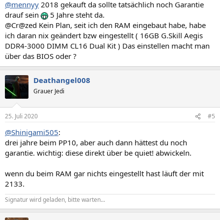
@mennyy
2018 gekauft da sollte tatsächlich noch Garantie
drauf sein
5 Jahre steht da.
@Cr@zed Kein Plan, seit ich den RAM eingebaut habe, habe
ich daran nix geändert bzw eingestellt ( 16GB G.Skill Aegis
DDR4-3000 DIMM CL16 Dual Kit ) Das einstellen macht man
über das BIOS oder ?
Deathangel008
Grauer Jedi
25. Juli 2020
#5
@Shinigami505
:
drei jahre beim PP10, aber auch dann hättest du noch
garantie. wichtig: diese direkt über be quiet! abwickeln.
wenn du beim RAM gar nichts eingestellt hast läuft der mit
2133.
Signatur wird geladen, bitte warten...