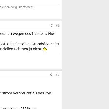
bleiben ewig unerforscht.
#6
 schon wegen des Netzteils. Hier
 Ok sein sollte. Grundsätzlich ist
anziellen Rahmen ja nicht.
#7
r strom verbraucht als das von
t und keine AM2+ ist.