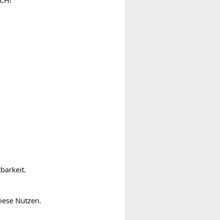
SCH!
barkeit.
iese Nutzen.