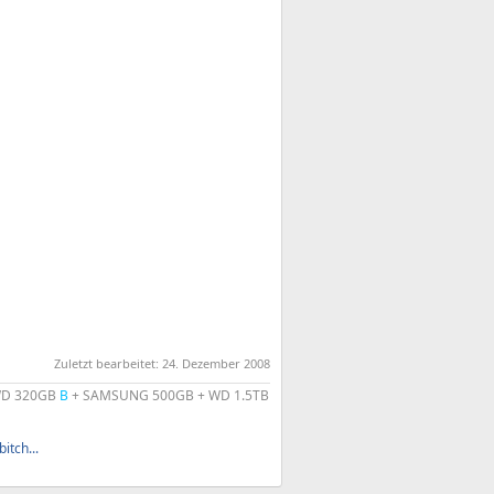
Zuletzt bearbeitet:
24. Dezember 2008
 WD 320GB
B
+ SAMSUNG 500GB + WD 1.5TB
itch...