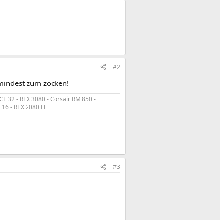
#2
umindest zum zocken!
 32 - RTX 3080 - Corsair RM 850 -
 16 - RTX 2080 FE
#3