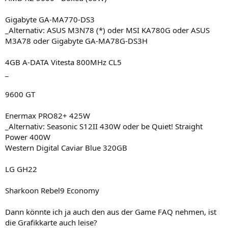
Gigabyte GA-MA770-DS3
_Alternativ: ASUS M3N78 (*) oder MSI KA780G oder ASUS
M3A78 oder Gigabyte GA-MA78G-DS3H
4GB A-DATA Vitesta 800MHz CL5
_
9600 GT
Enermax PRO82+ 425W
_Alternativ: Seasonic S12II 430W oder be Quiet! Straight
Power 400W
Western Digital Caviar Blue 320GB
LG GH22
Sharkoon Rebel9 Economy
Dann könnte ich ja auch den aus der Game FAQ nehmen, ist
die Grafikkarte auch leise?