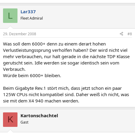
Lar337
L
Fleet Admiral
29. Dezember 2008
#8
Was soll dem 6000+ denn zu einem derart hohen
Verlustleistungssprung verholfen haben? Der wird nicht viel
mehr verbrauchen, nur halt gerade in die nächste TDP Klasse
gerutscht sein. Idle werden sie sogar identisch sein vom
Verbrauch.
Würde beim 6000+ bleiben.
Beim Gigabyte Rev.1 stört mich, dass jetzt schon ein paar
125W CPUs nicht kompatibel sind. Daher weiß ich nicht, was
sie mit dem X4 940 machen werden.
Kartonschachtel
K
Gast