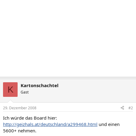
Kartonschachtel
K
Gast
29. Dezember 2008
#2
Ich würde das Board hier:
http://geizhals.at/deutschland/a299468.html
und einen
5600+ nehmen.