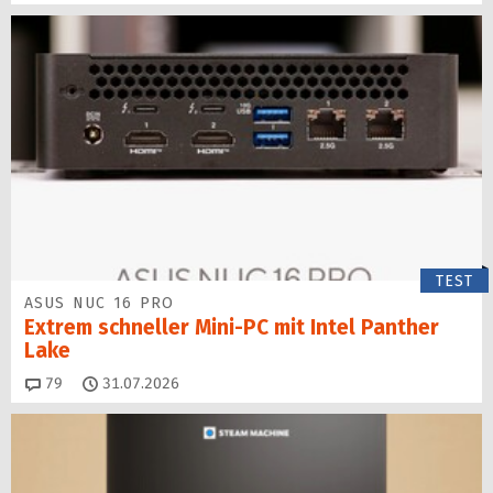
TEST
ASUS NUC 16 PRO
Extrem schneller Mini-PC mit Intel Panther
Lake
Kommentare
79
31.07.2026