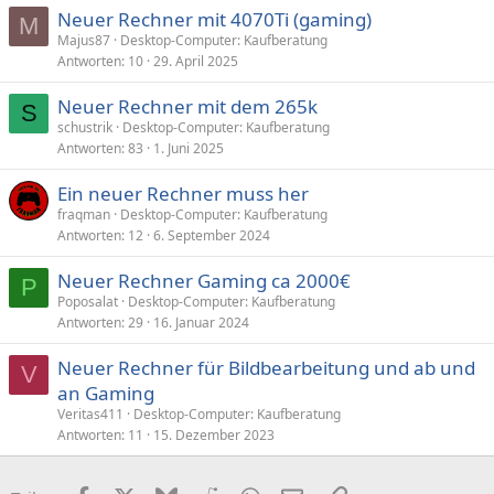
Neuer Rechner mit 4070Ti (gaming)
M
Majus87
Desktop-Computer: Kaufberatung
Antworten
10
29. April 2025
Neuer Rechner mit dem 265k
S
schustrik
Desktop-Computer: Kaufberatung
Antworten
83
1. Juni 2025
Ein neuer Rechner muss her
fraqman
Desktop-Computer: Kaufberatung
Antworten
12
6. September 2024
Neuer Rechner Gaming ca 2000€
P
Poposalat
Desktop-Computer: Kaufberatung
Antworten
29
16. Januar 2024
Neuer Rechner für Bildbearbeitung und ab und
V
an Gaming
Veritas411
Desktop-Computer: Kaufberatung
Antworten
11
15. Dezember 2023