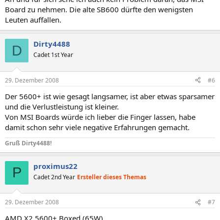
Board zu nehmen. Die alte SB600 dürfte den wenigsten
Leuten auffallen.
Dirty4488
D
Cadet 1st Year
29. Dezember 2008
#6
Der 5600+ ist wie gesagt langsamer, ist aber etwas sparsamer
und die Verlustleistung ist kleiner.
Von MSI Boards würde ich lieber die Finger lassen, habe
damit schon sehr viele negative Erfahrungen gemacht.
Gruß Dirty4488!
proximus22
P
Cadet 2nd Year
Ersteller dieses Themas
29. Dezember 2008
#7
AMD X2 5600+ Boxed (65W)