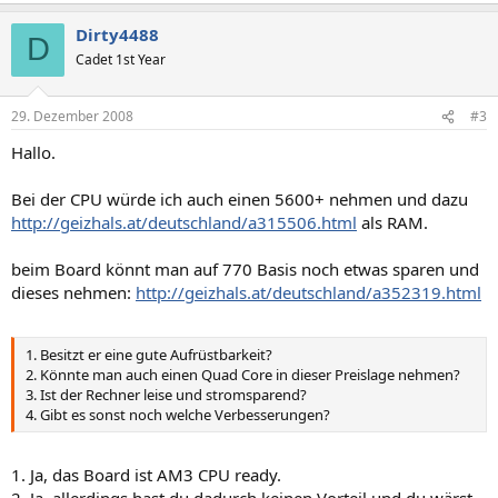
Dirty4488
D
Cadet 1st Year
29. Dezember 2008
#3
Hallo.
Bei der CPU würde ich auch einen 5600+ nehmen und dazu
http://geizhals.at/deutschland/a315506.html
als RAM.
beim Board könnt man auf 770 Basis noch etwas sparen und
dieses nehmen:
http://geizhals.at/deutschland/a352319.html
1. Besitzt er eine gute Aufrüstbarkeit?
2. Könnte man auch einen Quad Core in dieser Preislage nehmen?
3. Ist der Rechner leise und stromsparend?
4. Gibt es sonst noch welche Verbesserungen?
1. Ja, das Board ist AM3 CPU ready.