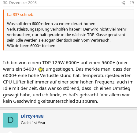
30. Dezember 2008
#9
Lar337 schrieb:
Was soll dem 6000+ denn zu einem derart hohen
Verlustleistungssprung verholfen haben? Der wird nicht viel mehr
verbrauchen, nur halt gerade in die nächste TDP Klasse gerutscht
sein. Idle werden sie sogar identisch sein vom Verbrauch.
Würde beim 6000+ bleiben.
Ich bin von einem TDP 125W 6000+ auf einen 5600+ (oder
war's ein 5400+
) umgestiegen. Das merkte man, dass der
6000+ eine hohe Verlustleistung hat. Temperaturgesteuerter
CPU Lüfter lief immer auf einer sehr hohen Frequenz, auch im
Idle mit der Zeit, das war so störend, dass ich einen Umstieg
gewagt habe, und ich finde, es hat's gebracht. Vor allem war
kein Geschwindigkeitsunterschied zu spüren.
Dirty4488
D
Cadet 1st Year