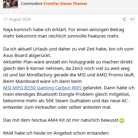
Commodore
Ersteller dieses Themas
17. August 2020
#7
Naja komisch habe ich erklärt. Für einen winzigen Betrag
mehr bekommt man reichlich sinnvolle Features mehr.
Da ich aktuell Urlaub und daher zu viel Zeit habe, bin ich vom
Asus Board abgerückt.
Aktueller Plan wäre anstatt ein Notupgrade zu machen direkt
gleich den 8 Kerner nehmen, da Zen3 noch viel zu weit weg
ist und bei Mindfactory gerade die MSI und AMD Promo läuft.
Beim Mainboard wäre ich dann beim
MSI MPG B550 Gaming Carbon WIFI
gelandet. Dann hätte ich
mein elendiges Bluetooth Dongle Problem gleich mitgelöst,
bekomme mehr als 50€ Steam Guthaben und das neue AC -
entweder zum Verkaufen oder selber antesten mal.
Das mit dem Noctua AM4 Kit ist mir natürlich bewusst
RAM habe ich heute im Angebot schon erstanden: