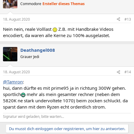
Commodore
Ersteller dieses Themas
18. August 2020
#13
Nein nein, reale Volllast
Z.B. mit Handbrake Videos
encodiert, da waren alle Kerne zu 100% ausgelastet.
Deathangel008
Grauer Jedi
18. August 2020
#14
@Tamron
:
hui, dann dürfte es mit prime95 ja in richtung 300W gehen.
sportlich
mehr als mein gesamter rechner (neben dem
5820K ne stark undervoltete 1070) beim zocken schluckt. da
sparst dann mit dem Ryzen echt ordentlich strom.
Signatur wird geladen, bitte warten...
Du musst dich einloggen oder registrieren, um hier zu antworten.