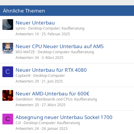
Ähnliche Themen
Neuer Unterbau
synno
Desktop-Computer: Kaufberatung
Antworten
10
25. Februar 2025
Neuer CPU Neuer Unterbau auf AM5
MSI-MATZE
Desktop-Computer: Kaufberatung
Antworten
34
3. März 2025
Neuer Unterbau für RTX 4080
C
CaptainK
Desktop-Computer
Antworten
29
21. Juni 2025
Neuer AMD-Unterbau für 600€
Dandelion
Mainboards und CPUs: Kaufberatung
Antworten
20
27. März 2025
Absegnung neuer Unterbau Sockel 1700
C
CiX
Desktop-Computer: Kaufberatung
Antworten
24
24. Januar 2023