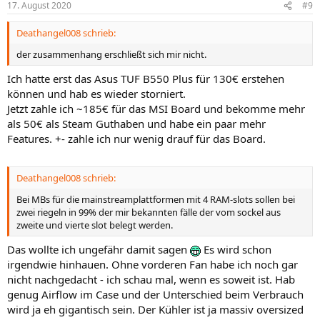
17. August 2020
#9
Deathangel008 schrieb:
der zusammenhang erschließt sich mir nicht.
Ich hatte erst das Asus TUF B550 Plus für 130€ erstehen
können und hab es wieder storniert.
Jetzt zahle ich ~185€ für das MSI Board und bekomme mehr
als 50€ als Steam Guthaben und habe ein paar mehr
Features. +- zahle ich nur wenig drauf für das Board.
Deathangel008 schrieb:
Bei MBs für die mainstreamplattformen mit 4 RAM-slots sollen bei
zwei riegeln in 99% der mir bekannten fälle der vom sockel aus
zweite und vierte slot belegt werden.
Das wollte ich ungefähr damit sagen
Es wird schon
irgendwie hinhauen. Ohne vorderen Fan habe ich noch gar
nicht nachgedacht - ich schau mal, wenn es soweit ist. Hab
genug Airflow im Case und der Unterschied beim Verbrauch
wird ja eh gigantisch sein. Der Kühler ist ja massiv oversized