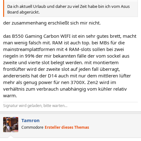
Da ich aktuell Urlaub und daher zu viel Zeit habe bin ich vom Asus
Board abgerückt.
der zusammenhang erschließt sich mir nicht.
das B550 Gaming Carbon WIFI ist ein sehr gutes brett, macht
man wenig falsch mit. RAM ist auch top. bei MBs für die
mainstreamplattformen mit 4 RAM-slots sollen bei zwei
riegeln in 99% der mir bekannten fälle der vom sockel aus
zweite und vierte slot belegt werden. mit montiertem
frontlüfter wird der zweite slot auf jeden fall überragt,
andererseits hat der D14 auch mit nur dem mittleren lüfter
mehr als genug power für nen 3700X. Zen2 wird im
verhältnis zum verbrauch unabhängig vom kühler relativ
warm.
Signatur wird geladen, bitte warten...
Tamron
Commodore
Ersteller dieses Themas