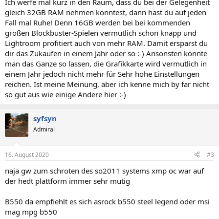
Ich werfe mal kurz in den Raum, dass du bei der Gelegenheit
gleich 32GB RAM nehmen könntest, dann hast du auf jeden
Fall mal Ruhe! Denn 16GB werden bei bei kommenden
großen Blockbuster-Spielen vermutlich schon knapp und
Lightroom profitiert auch von mehr RAM. Damit ersparst du
dir das Zukaufen in einem Jahr oder so :-) Ansonsten könnte
man das Ganze so lassen, die Grafikkarte wird vermutlich in
einem Jahr jedoch nicht mehr für Sehr hohe Einstellungen
reichen. Ist meine Meinung, aber ich kenne mich by far nicht
so gut aus wie einige Andere hier :-)
syfsyn
Admiral
16. August 2020
#3
naja gw zum schroten des so2011 systems xmp oc war auf
der hedt plattform immer sehr mutig
B550 da empfiehlt es sich asrock b550 steel legend oder msi
mag mpg b550