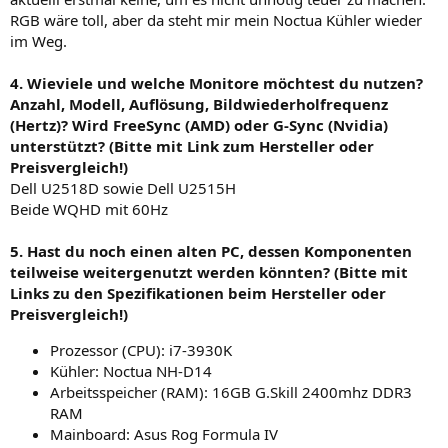
RGB wäre toll, aber da steht mir mein Noctua Kühler wieder
im Weg.
4. Wieviele und welche Monitore möchtest du nutzen?
Anzahl, Modell, Auflösung, Bildwiederholfrequenz
(Hertz)? Wird FreeSync (AMD) oder G-Sync (Nvidia)
unterstützt? (Bitte mit Link zum Hersteller oder
Preisvergleich!)
Dell U2518D sowie Dell U2515H
Beide WQHD mit 60Hz
5. Hast du noch einen alten PC, dessen Komponenten
teilweise weitergenutzt werden könnten? (Bitte mit
Links zu den Spezifikationen beim Hersteller oder
Preisvergleich!)
Prozessor (CPU): i7-3930K
Kühler: Noctua NH-D14
Arbeitsspeicher (RAM): 16GB G.Skill 2400mhz DDR3
RAM
Mainboard: Asus Rog Formula IV