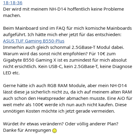
18-18-36
Der wird mit meinem NH-D14 hoffentlich keine Probleme
machen.
Beim Mainboard sind im FAQ für mich komische Mainboards
aufgeführt. Ich hätte mich eher jetzt für das entschieden:
ASUS TUF Gaming B550-Plus
Immerhin auch gleich schonmal 2.5GBase-T Modul dabei.
Warum wird das sonst nicht empfohlen? Für 10€ zum
Gigabyte B550 Gaming X ist es zumindest für mich absolut
nicht ersichtlich. Kein USB-C, kein 2.5GBase-T, keine Diagnose
LED etc.
Gerne hätte ich auch RGB RAM Module, aber mein NH-D14
lässt diese ja sicherlich nicht zu, da ich auf meinem alten RAM
auch schon den Heatspreader abmachen musste. Eine AiO für
weit mehr als 100€ werde ich nun auch nicht kaufen. Diese
unnötigen Kosten möchte ich jetzt gerade vermeiden.
Würdet ihr etwas verändern? Oder völlig anderer Plan?
Danke für Anregungen