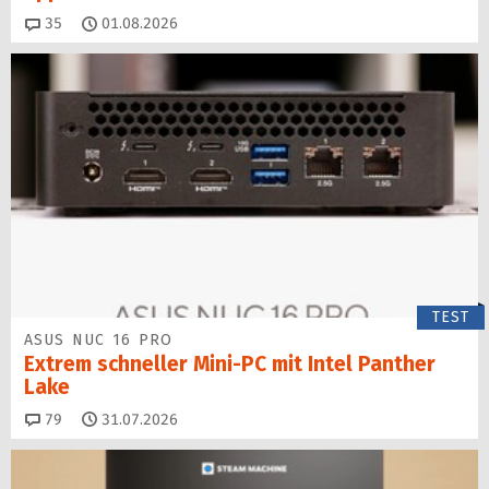
Kommentare
35
01.08.2026
TEST
ASUS NUC 16 PRO
Extrem schneller Mini-PC mit Intel Panther
Lake
Kommentare
79
31.07.2026