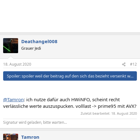
Deathangel008
Grauer Jedi
18. August 2020
#12
Spoiler:
spoiler weil der beitrag auf den sich das bezieht versenkt wurde
@Tamron
: ich nutze dafür auch HWiNFO, scheint recht
verlässliche werte auszuspucken. volllast -> prime95 mit AVX?
Zuletzt bearbeitet:
18. August 2020
Signatur wird geladen, bitte warten...
Tamron