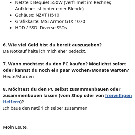
Netzteil: Bequiet 550W (verfrimelt im Rechner,
Aufkleber ist hinter einer Blende)
Gehäuse: NZXT H510i
Grafikkarte: MSI Armor GTX 1070
HDD / SSD: Diverse SSDs
6. Wie viel Geld bist du bereit auszugeben?
Da Notkauf halte ich mich eher bedeckt.
7. Wann möchtest du den PC kaufen? Möglichst sofort
oder kannst du noch ein paar Wochen/Monate warten?
Heute/Morgen
8. Möchtest du den PC selbst zusammenbauen oder
zusammenbauen lassen (vom Shop oder von
freiwilligen
Helfern
)?
Ich baue den natürlich selber zusammen.
Moin Leute,