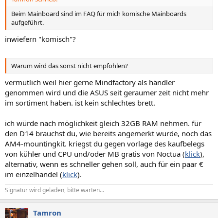
Beim Mainboard sind im FAQ für mich komische Mainboards
aufgeführt.
inwiefern "komisch"?
Warum wird das sonst nicht empfohlen?
vermutlich weil hier gerne Mindfactory als händler
genommen wird und die ASUS seit geraumer zeit nicht mehr
im sortiment haben. ist kein schlechtes brett.
ich würde nach möglichkeit gleich 32GB RAM nehmen. für
den D14 brauchst du, wie bereits angemerkt wurde, noch das
AM4-mountingkit. kriegst du gegen vorlage des kaufbelegs
von kühler und CPU und/oder MB gratis von Noctua (
klick
),
alternativ, wenn es schneller gehen soll, auch für ein paar €
im einzelhandel (
klick
).
Signatur wird geladen, bitte warten...
Tamron