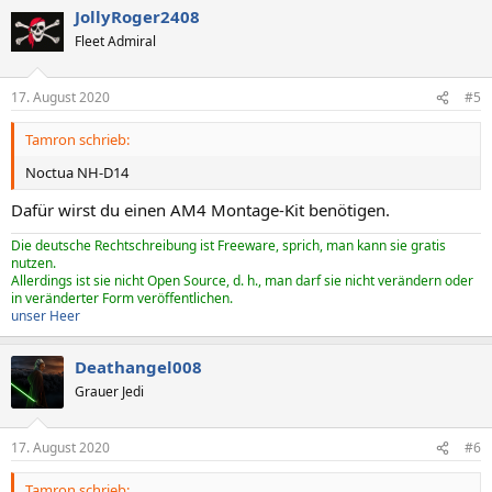
JollyRoger2408
Fleet Admiral
17. August 2020
#5
Tamron schrieb:
Noctua NH-D14
Dafür wirst du einen AM4 Montage-Kit benötigen.
Die deutsche Rechtschreibung ist Freeware, sprich, man kann sie gratis
nutzen.
Allerdings ist sie nicht Open Source, d. h., man darf sie nicht verändern oder
in veränderter Form veröffentlichen.
unser Heer
Deathangel008
Grauer Jedi
17. August 2020
#6
Tamron schrieb: