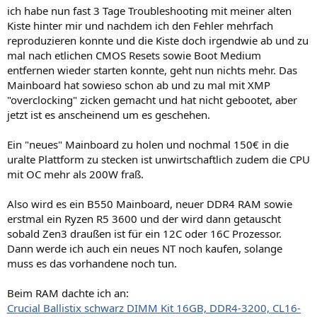
ich habe nun fast 3 Tage Troubleshooting mit meiner alten
Kiste hinter mir und nachdem ich den Fehler mehrfach
reproduzieren konnte und die Kiste doch irgendwie ab und zu
mal nach etlichen CMOS Resets sowie Boot Medium
entfernen wieder starten konnte, geht nun nichts mehr. Das
Mainboard hat sowieso schon ab und zu mal mit XMP
"overclocking" zicken gemacht und hat nicht gebootet, aber
jetzt ist es anscheinend um es geschehen.
Ein "neues" Mainboard zu holen und nochmal 150€ in die
uralte Plattform zu stecken ist unwirtschaftlich zudem die CPU
mit OC mehr als 200W fraß.
Also wird es ein B550 Mainboard, neuer DDR4 RAM sowie
erstmal ein Ryzen R5 3600 und der wird dann getauscht
sobald Zen3 draußen ist für ein 12C oder 16C Prozessor.
Dann werde ich auch ein neues NT noch kaufen, solange
muss es das vorhandene noch tun.
Beim RAM dachte ich an:
Crucial Ballistix schwarz DIMM Kit 16GB, DDR4-3200, CL16-