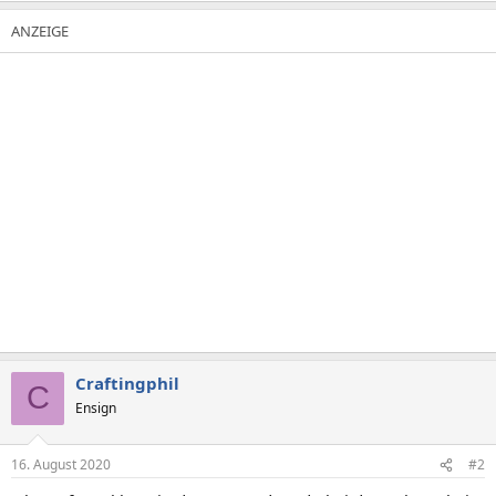
Craftingphil
C
Ensign
16. August 2020
#2