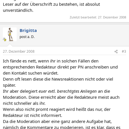
Leser auf der Überschrift zu bestehen, ist absolut
unverständlich.
Zuletzt bearbeitet:
27. Dezember 2008
Brigitta
post a. D.
27. Dezember 2008
#3
Ich fände es nett, wenn ihr in solchen Fällen den
entsprechenden Redakteur direkt per PN anschreiben und
den Kontakt suchen würdet.
Denn oft lesen diese die Newsreaktionen nicht oder viel
später.
Ihr aber delegiert
euer evtl. berechtgtes Anliegen
an die
Moderation. Diese erreicht aber die Redakteure meist auch
nicht schneller als ihr.
Wenn also nicht promt reagiert wird heißt das nur, der
Redakteur ist nicht informiert.
Da die Moderation aber eine ganz andere Aufgabe hat,
nämlich die Kommentare zu moderieren, ist es klar, dass es