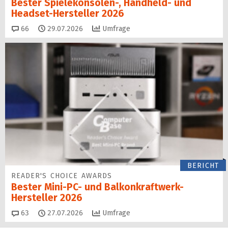
Bester Spielekonsolen-, Handheld- und
Headset-Hersteller 2026
Kommentare
66
29.07.2026
Umfrage
BERICHT
READER'S CHOICE AWARDS
Bester Mini-PC- und Balkonkraftwerk-
Hersteller 2026
Kommentare
63
27.07.2026
Umfrage