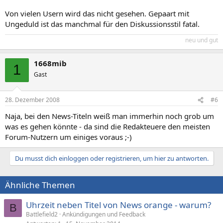
Von vielen Usern wird das nicht gesehen. Gepaart mit
Ungeduld ist das manchmal für den Diskussionsstil fatal.
neu und gut
1668mib
1
Gast
28. Dezember 2008
#6
Naja, bei den News-Titeln weiß man immerhin noch grob um
was es gehen könnte - da sind die Redakteuere den meisten
Forum-Nutzern um einiges voraus ;-)
Du musst dich einloggen oder registrieren, um hier zu antworten.
Ähnliche Themen
Uhrzeit neben Titel von News orange - warum?
B
Battlefield2
Ankündigungen und Feedback