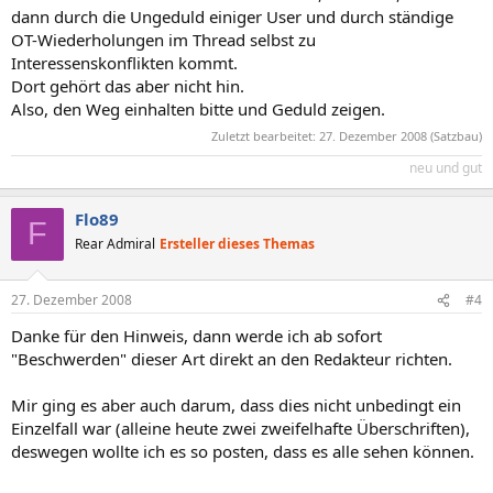
dann durch die Ungeduld einiger User und durch ständige
OT-Wiederholungen im Thread selbst zu
Interessenskonflikten kommt.
Dort gehört das aber nicht hin.
Also, den Weg einhalten bitte und Geduld zeigen.
Zuletzt bearbeitet:
27. Dezember 2008
(Satzbau)
neu und gut
Flo89
F
Rear Admiral
Ersteller dieses Themas
27. Dezember 2008
#4
Danke für den Hinweis, dann werde ich ab sofort
"Beschwerden" dieser Art direkt an den Redakteur richten.
Mir ging es aber auch darum, dass dies nicht unbedingt ein
Einzelfall war (alleine heute zwei zweifelhafte Überschriften),
deswegen wollte ich es so posten, dass es alle sehen können.