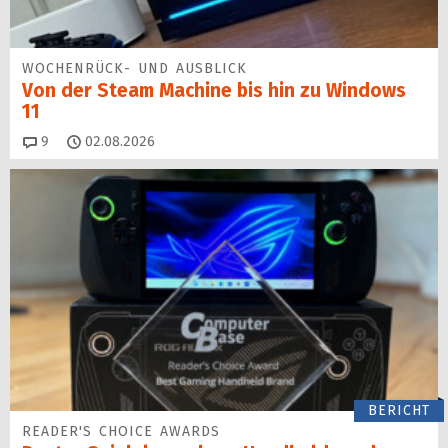
WOCHENRÜCK- UND AUSBLICK
Von der Steam Machine bis hin zu Windows
11
Kommentare
9
02.08.2026
BERICHT
READER'S CHOICE AWARDS