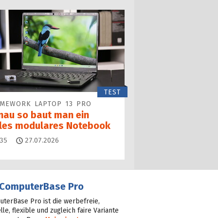
TEST
AMEWORK LAPTOP 13 PRO
nau so baut man ein
lles modulares Notebook
Kommentare
35
27.07.2026
ComputerBase Pro
terBase Pro ist die werbefreie,
lle, flexible und zugleich faire Variante