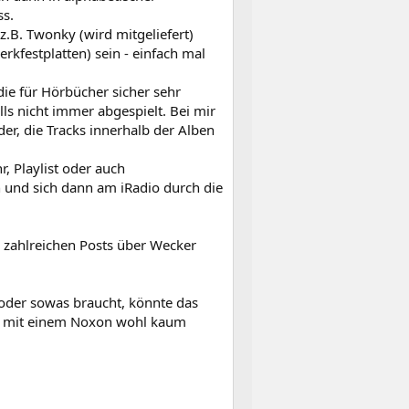
ss.
.B. Twonky (wird mitgeliefert)
kfestplatten) sein - einfach mal
(die für Hörbücher sicher sehr
lls nicht immer abgespielt. Bei mir
der, die Tracks innerhalb der Alben
, Playlist oder auch
n und sich dann am iRadio durch die
e zahlreichen Posts über Wecker
 oder sowas braucht, könnte das
Du mit einem Noxon wohl kaum