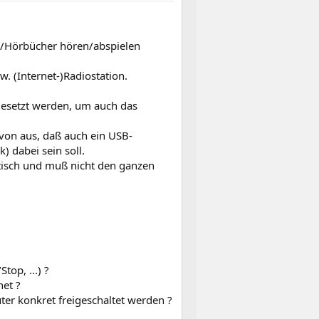
e/Hörbücher hören/abspielen
. (Internet-)Radiostation.
gesetzt werden, um auch das
von aus, daß auch ein USB-
 dabei sein soll.
ttisch und muß nicht den ganzen
top, ...) ?
net ?
er konkret freigeschaltet werden ?