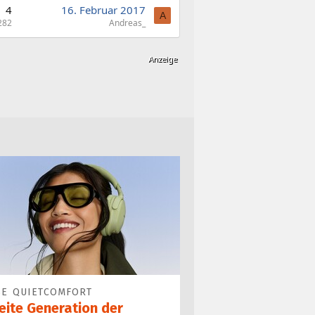
4
16. Februar 2017
A
282
Andreas_
SE QUIETCOMFORT
eite Generation der