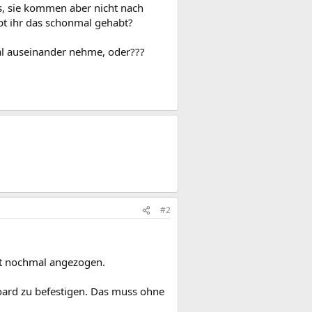
s, sie kommen aber nicht nach
bt ihr das schonmal gehabt?
mal auseinander nehme, oder???
#2
ht nochmal angezogen.
ard zu befestigen. Das muss ohne