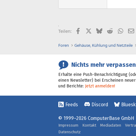
Facebook
X (Twitter)
Bluesky
Reddit
What
Teilen:
Foren
Gehäuse, Kühlung und Netzteile
Nichts mehr verpassen
Erhalte eine Push-Benachrichtigung (od
einen Newsletter) bei Erscheinen neuer
und Berichte:
Jetzt anmelden!
Feeds
Discord
Bluesk
© 1999–2026 ComputerBase GmbH
Impressum
Kontakt
Mediadaten
Vertr
Datenschutz