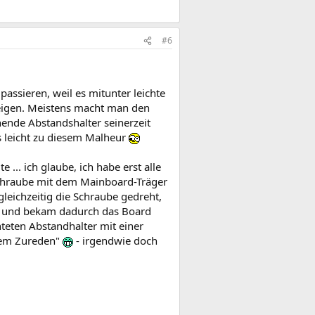
#6
assieren, weil es mitunter leichte
eigen. Meistens macht man den
hende Abstandshalter seinerzeit
es leicht zu diesem Malheur
... ich glaube, ich habe erst alle
Schraube mit dem Mainboard-Träger
eichzeitig die Schraube gedreht,
us und bekam dadurch das Board
teten Abstandhalter mit einer
utem Zureden"
- irgendwie doch