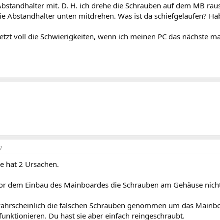
Abstandhalter mit. D. H. ich drehe die Schrauben auf dem MB rau
die Abstandhalter unten mitdrehen. Was ist da schiefgelaufen? Ha
 jetzt voll die Schwierigkeiten, wenn ich meinen PC das nächste 
7
e hat 2 Ursachen.
vor dem Einbau des Mainboardes die Schrauben am Gehäuse nic
wahrscheinlich die falschen Schrauben genommen um das Mainbo
unktionieren. Du hast sie aber einfach reingeschraubt.