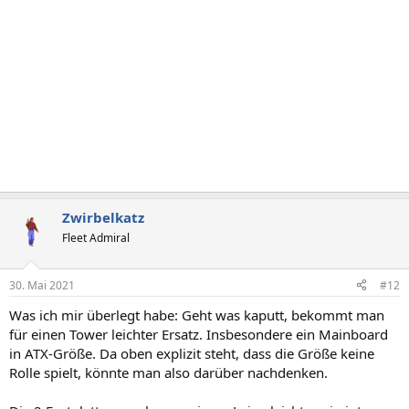
e
n
:
Zwirbelkatz
Fleet Admiral
30. Mai 2021
#12
Was ich mir überlegt habe: Geht was kaputt, bekommt man
für einen Tower leichter Ersatz. Insbesondere ein Mainboard
in ATX-Größe. Da oben explizit steht, dass die Größe keine
Rolle spielt, könnte man also darüber nachdenken.