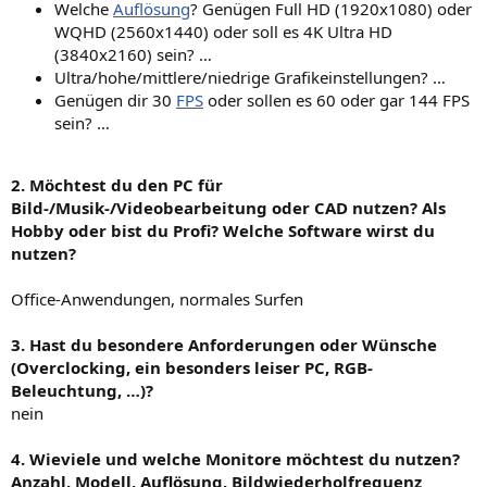
Welche
Auflösung
? Genügen Full HD (1920x1080) oder
WQHD (2560x1440) oder soll es 4K Ultra HD
(3840x2160) sein? …
Ultra/hohe/mittlere/niedrige Grafikeinstellungen? …
Genügen dir 30
FPS
oder sollen es 60 oder gar 144 FPS
sein? …
2. Möchtest du den PC für
Bild-/Musik-/Videobearbeitung oder CAD nutzen? Als
Hobby oder bist du Profi? Welche Software wirst du
nutzen?
Office-Anwendungen, normales Surfen
3. Hast du besondere Anforderungen oder Wünsche
(Overclocking, ein besonders leiser PC, RGB-
Beleuchtung, …)?
nein
4. Wieviele und welche Monitore möchtest du nutzen?
Anzahl, Modell, Auflösung, Bildwiederholfrequenz