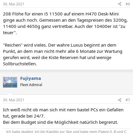
30. Mai 2021
#6
208 Flöhe für einen i5 11500 auf einem H470 Desk-Mini
ginge auch noch. Gemessen an den Tagespreisen des 3200g,
11400 und 4650g ganz vertretbar. Auch der 10400er ist "zu
teuer".
"Reichen" wird vieles. Der wahre Luxus beginnt an dem
Punkt, an dem man nicht mehr alle 6 Monate zur Wartung
gerufen wird, weil die Kiste Reserven hat und wenige
Sollbruchstellen.
Fujiyama
Fleet Admiral
30. Mai 2021
#7
Ich weiß nicht ob man sich mit nem bastel PCs ein Gefallen
tut, gerade bei 24/7.
Bei dem Budget sind die Möglichkeit natürlich begrenzt.
Ich habe studiert. Ich bin Kapitän zur See und habe mein Patent A, B und C