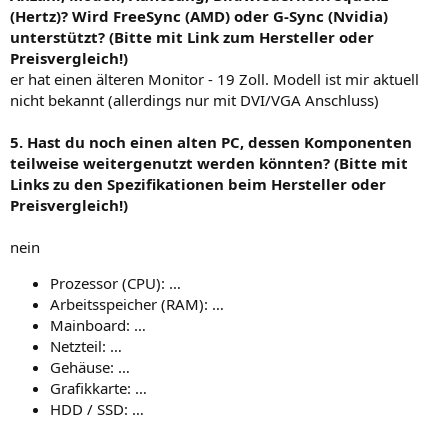
(Hertz)? Wird FreeSync (AMD) oder G-Sync (Nvidia)
unterstützt? (Bitte mit Link zum Hersteller oder
Preisvergleich!)
er hat einen älteren Monitor - 19 Zoll. Modell ist mir aktuell
nicht bekannt (allerdings nur mit DVI/VGA Anschluss)
5. Hast du noch einen alten PC, dessen Komponenten
teilweise weitergenutzt werden könnten? (Bitte mit
Links zu den Spezifikationen beim Hersteller oder
Preisvergleich!)
nein
Prozessor (CPU): …
Arbeitsspeicher (RAM): …
Mainboard: …
Netzteil: …
Gehäuse: …
Grafikkarte: …
HDD / SSD: …