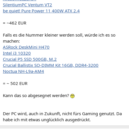
SilentiumPC Ventum VT2
be quiet! Pure Power 11 400W ATX 2.4
= ~462 EUR
Falls es die Nummer kleiner werden soll, würde ich es so
machen:
ASRock DeskMini H470
Intel i3 10320
Crucial P5 SSD 500GB, M.2
Crucial Ballistix SO-DIMM Kit 16GB, DDR4-3200
Noctua NH-L9a-AM4
= ~ 502 EUR
Kann das so abgesegnet werden?
Der PC wird, auch in Zukunft, nicht fürs Gaming genutzt. Da
habe ich mit etwas unglücklich ausgedrückt.