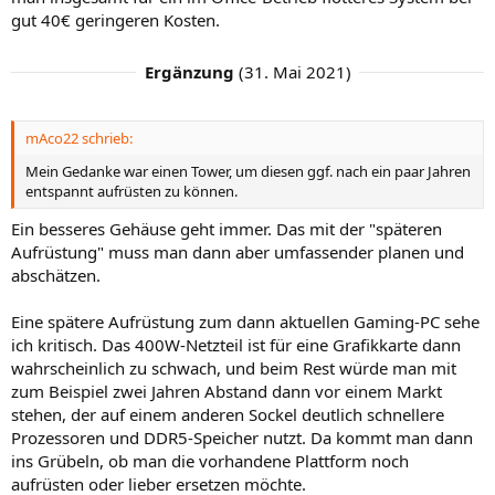
gut 40€ geringeren Kosten.
Ergänzung
(
31. Mai 2021
)
mAco22 schrieb:
Mein Gedanke war einen Tower, um diesen ggf. nach ein paar Jahren
entspannt aufrüsten zu können.
Ein besseres Gehäuse geht immer. Das mit der "späteren
Aufrüstung" muss man dann aber umfassender planen und
abschätzen.
Eine spätere Aufrüstung zum dann aktuellen Gaming-PC sehe
ich kritisch. Das 400W-Netzteil ist für eine Grafikkarte dann
wahrscheinlich zu schwach, und beim Rest würde man mit
zum Beispiel zwei Jahren Abstand dann vor einem Markt
stehen, der auf einem anderen Sockel deutlich schnellere
Prozessoren und DDR5-Speicher nutzt. Da kommt man dann
ins Grübeln, ob man die vorhandene Plattform noch
aufrüsten oder lieber ersetzen möchte.