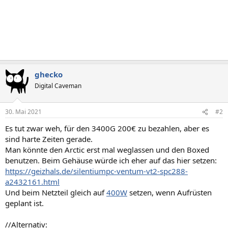
ghecko
Digital Caveman
30. Mai 2021
#2
Es tut zwar weh, für den 3400G 200€ zu bezahlen, aber es
sind harte Zeiten gerade.
Man könnte den Arctic erst mal weglassen und den Boxed
benutzen. Beim Gehäuse würde ich eher auf das hier setzen:
https://geizhals.de/silentiumpc-ventum-vt2-spc288-
a2432161.html
Und beim Netzteil gleich auf
400W
setzen, wenn Aufrüsten
geplant ist.
//Alternativ: