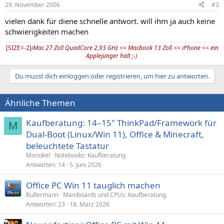
29. November 2006
#3
vielen dank für diene schnelle antwort. will ihm ja auch keine
schwierigkeiten machen
[SIZE=-2]
iMac 27 Zoll QuadCore 2,93 GHz << Macbook 13 Zoll << iPhone << ein
Applejünger halt ;-)
Du musst dich einloggen oder registrieren, um hier zu antworten.
Ähnliche Themen
Kaufberatung: 14–15" ThinkPad/Framework für
M
Dual-Boot (Linux/Win 11), Office & Minecraft,
beleuchtete Tastatur
Monokel
Notebooks: Kaufberatung
Antworten
14
5. Juni 2026
Office PC Win 11 tauglich machen
Bullermann
Mainboards und CPUs: Kaufberatung
Antworten
23
18. März 2026